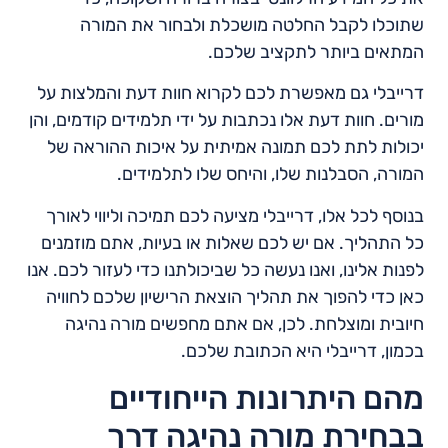
שתוכלו לקבל החלטה מושכלת ולבחור את המורה
המתאים ביותר לתקציב שלכם.
דרייבלי גם מאפשרת לכם לקרוא חוות דעת והמלצות על
מורים. חוות דעת אלו נכתבות על ידי תלמידים קודמים, והן
יכולות לתת לכם תמונה אמיתית על איכות ההוראה של
המורה, הסבלנות שלו, והיחס שלו לתלמידים.
בנוסף לכל אלו, דרייבלי מציעה לכם תמיכה וליווי לאורך
כל התהליך. אם יש לכם שאלות או בעיות, אתם מוזמנים
לפנות אלינו, ואנו נעשה כל שביכולתנו כדי לעזור לכם. אנו
כאן כדי להפוך את תהליך הוצאת הרישיון שלכם לחוויה
חיובית ומוצלחת. לכן, אם אתם מחפשים מורה נהיגה
בכמון, דרייבלי היא הכתובת שלכם.
מהם היתרונות הייחודיים
בבחירת מורה נהיגה דרך