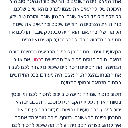
אחד המאפיינים החשובים ביותר של מורה נהיגה טוב הוא
היכולת שלו להתאים את עצמו לצרכים האישיים שלכם.
כל תלמיד לומד בקצב שונה ובסגנון שונה, ומורה טוב יידע
לזהות את הצרכים הייחודיים שלכם ולהתאים את שיטת
הלימוד שלו בהתאם. הוא יהיה סבלני, קשוב, וייתן לכם את
התמיכה הדרושה כדי להתגבר על קשיים ואתגרים.
מקצועיות וניסיון הם גם כן גורמים מכריעים בבחירת מורה
נהיגה. מורה מנוסה מכיר את הכבישים ב
כמון
, את אזורי
הבחינה, ואת הטיפים והטריקים שיכולים לעזור לכם לעבור
את המבחן בהצלחה. הוא גם יהיה מעודכן בכל החידושים
בתחום הנהיגה ובחוקי התנועה.
חשוב לזכור שמורה נהיגה טוב יכול לחסוך לכם זמן וכסף
בטווח הארוך. על ידי הקניית ידע וטכניקות נכונות, הוא
יכול למנוע מכם טעויות נפוצות ולעזור לכם לעבור את
המבחן בפעם הראשונה. בנוסף, מורה טוב ילמד אתכם
איך לנהוג בצורה חסכונית ויעילה, מה שיכול לחסוך לכם