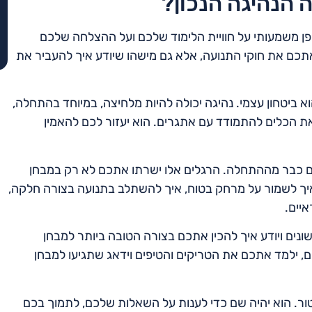
 הנהיגה הנכון?
ן משמעותי על חוויית הלימוד שלכם ועל ההצלחה שלכם
תכם את חוקי התנועה, אלא גם מישהו שיודע איך להעביר את
 ביטחון עצמי. נהיגה יכולה להיות מלחיצה, במיוחד בהתחלה,
את הכלים להתמודד עם אתגרים. הוא יעזור לכם להאמין
נים כבר מההתחלה. הרגלים אלו ישרתו אתכם לא רק במבחן
איך לשמור על מרחק בטוח, איך להשתלב בתנועה בצורה חלקה,
איים.
שונים ויודע איך להכין אתכם בצורה הטובה ביותר למבחן
, ילמד אתכם את הטריקים והטיפים וידאג שתגיעו למבחן
ור. הוא יהיה שם כדי לענות על השאלות שלכם, לתמוך בכם