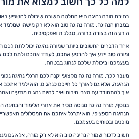
למה כל כך חשוב למצוא את מורה
בחירת מורה נהיגה היא החלטה חשובה שיכולה להשפיע באופ
במבחן הנהיגה. מורה נהיגה טוב הוא לא רק מישהו שמלמד א
הידע הזה בצורה ברורה, סבלנית ואפקטיבית.
אחד הדברים החשובים ביותר שמורה נהיגה יכול לתת לכם הוא
ומורה טוב יידע איך להרגיע אתכם, לעודד אתכם ולתת לכם 
בעצמכם וביכולת שלכם לנהוג בבטחה.
מעבר לכך, מורה נהיגה מקצועי יקנה לכם הרגלי נהיגה נכו
הנהיגה, אלא גם לאורך כל חייכם כנהגים. הוא ילמד אתכם 
איך להתמודד עם מצבי חירום ואיך להיות נהגים מודעים ואחר
בנוסף, מורה נהיגה מנוסה מכיר את אזורי הלימוד והבחינה ה
הנהיגה הספציפי. הוא יתרגל איתכם את המסלולים האפשריים
מוכנים ובטוחים בעצמכם.
חשוב לזכור שמורה נהיגה טוב הוא לא רק מורה, אלא גם מנט