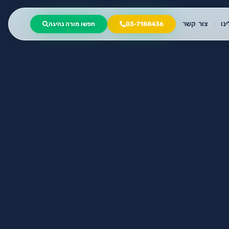
נו
צור קשר
03-7188436
חפשו מורה נהיגה