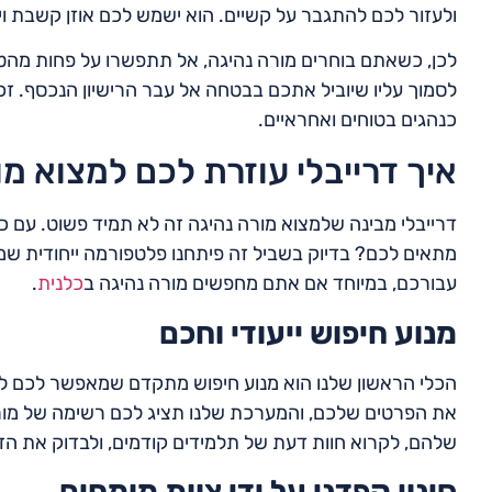
ולעזור לכם להתגבר על קשיים. הוא ישמש לכם אוזן קשבת 
לכן, כשאתם בוחרים מורה נהיגה, אל תתפשרו על פחות מהטוב 
לסמוך עליו שיוביל אתכם בבטחה אל עבר הרישיון הנכסף. 
כנהגים בטוחים ואחראיים.
איך דרייבלי עוזרת לכם למצוא 
דרייבלי מבינה שלמצוא מורה נהיגה זה לא תמיד פשוט. עם כל
מתאים לכם? בדיוק בשביל זה פיתחנו פלטפורמה ייחודית 
עבורכם, במיוחד אם אתם מחפשים מורה נהיגה ב
כלנית
.
מנוע חיפוש ייעודי וחכם
הכלי הראשון שלנו הוא מנוע חיפוש מתקדם שמאפשר לכם לסנן מו
את הפרטים שלכם, והמערכת שלנו תציג לכם רשימה של מורי נ
שלהם, לקרוא חוות דעת של תלמידים קודמים, ולבדוק את הז
סינון קפדני על ידי צוות מומחים