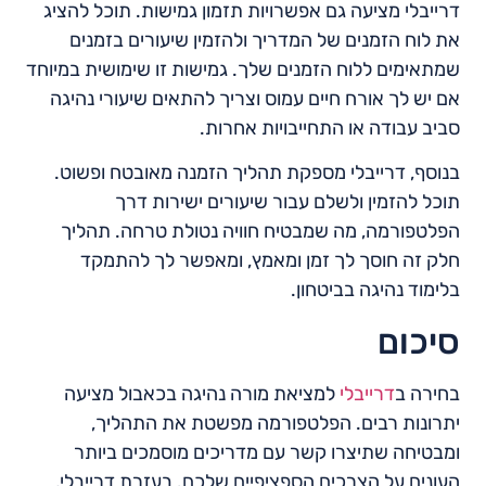
דרייבלי מציעה גם אפשרויות תזמון גמישות. תוכל להציג
את לוח הזמנים של המדריך ולהזמין שיעורים בזמנים
שמתאימים ללוח הזמנים שלך. גמישות זו שימושית במיוחד
אם יש לך אורח חיים עמוס וצריך להתאים שיעורי נהיגה
סביב עבודה או התחייבויות אחרות.
בנוסף, דרייבלי מספקת תהליך הזמנה מאובטח ופשוט.
תוכל להזמין ולשלם עבור שיעורים ישירות דרך
הפלטפורמה, מה שמבטיח חוויה נטולת טרחה. תהליך
חלק זה חוסך לך זמן ומאמץ, ומאפשר לך להתמקד
בלימוד נהיגה בביטחון.
סיכום
בחירה ב
דרייבלי
למציאת מורה נהיגה בכאבול מציעה
יתרונות רבים. הפלטפורמה מפשטת את התהליך,
ומבטיחה שתיצרו קשר עם מדריכים מוסמכים ביותר
העונים על הצרכים הספציפיים שלכם. בעזרת דרייבלי,