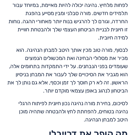
לפחות מלחיץ. נהיגה יכולה להיות מאיימת, במיוחד עבור
תלמידים חדשים. מורה סבלני ומבין מסייע בהפגת
החרדה, וגורם לך להרגיש בנוח יותר מאחורי ההגה. נוחות
זו חיונית לבניית הביטחון העצמי שלך ולהבטחת חוויית
למידה חיובית.
לבסוף, מורה טוב מכין אותך היטב למבחן הנהיגה. הוא
מכיר את מסלולי הבחינה ואת המכשולים הנפוצים
שעומדים בפני הנבחנים. על ידי התמקדות בתחומים אלה,
הוא מגביר את הסיכויים שלך לעבור את המבחן בניסיון
הראשון. זה לא רק חוסך לך זמן וכסף, אלא גם נותן לך את
הביטחון לנהוג באופן עצמאי מוקדם יותר.
לסיכום, בחירת מורה נהיגה נכון חיונית לפיתוח הרגלי
נהיגה בטוחים, להפחתת לחץ ולהבטחה שתהיה מוכן
היטב למבחן הנהיגה.
מה הופך את דרייבלי