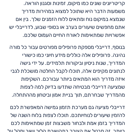
קריטריונים שונים כמו מיקום, זמינות וסגנון הוראה.
משמעות הדבר היא שתוכל למצוא במהירות מדריך
שנמצא במיקום נוח ומתאים ללוח הזמנים שלך. בין אם
אתם מחפשים שיעורים בערב או בסופי שבוע, לדרייבלי יש
אפשרויות שמתאימות לאורח החיים העמוס שלכם.
בנוסף, דרייבלי מספקת פרופילים מפורטים עבור כל מורה
נהיגה. פרופילים אלה כוללים מידע חיוני כמו כישורי
המדריך, שנות ניסיון וביקורות תלמידים. על ידי גישה
לנתונים מקיפים אלה, תוכלו לקבל החלטה מושכלת לגבי
איזה מדריך הוא המתאים ביותר עבורכם. השקיפות
שמציעה דרייבלי מבטיחה שתדעו בדיוק למה לצפות
מהמדריך שבחרתם, תוך בניית אמון וביטחון מההתחלה.
דרייבלי מציעה גם מערכת תזמון גמישה המאפשרת לכם
להזמין שיעורים לנוחיותכם. תוכלו לצפות בלוח השנה של
המדריך בזמן אמת ולבחור משבצות זמן שמתאימות לכם
ביותר. זה מבטל את הצורך בתקשורת הלוך ושוב ומקל על