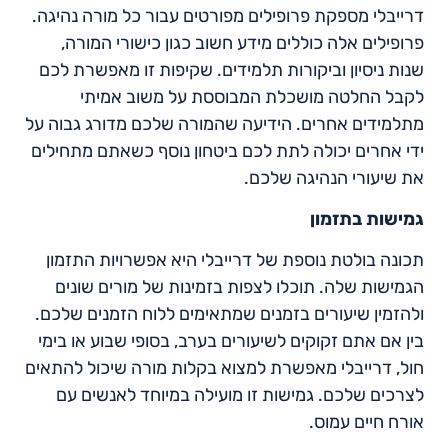
דרייבלי מספקת פרופילים מפורטים עבור כל מורה נהיגה.
פרופילים אלה כוללים מידע חשוב כגון כישורי המורה,
שנות ניסיון וביקורות תלמידים. שקיפות זו מאפשרת לכם
לקבל החלטה מושכלת המבוססת על משוב אמיתי
מתלמידים אחרים. הידיעה שהמורה שלכם מדורג גבוה על
ידי אחרים יכולה לתת לכם ביטחון נוסף כשאתם מתחילים
את שיעורי הנהיגה שלכם.
גמישות בתזמון
תכונה בולטת נוספת של דרייבלי היא אפשרויות התזמון
הגמישות שלה. תוכלו לצפות בזמינות של מורים שונים
ולהזמין שיעורים בזמנים שמתאימים ללוח הזמנים שלכם.
בין אם אתם זקוקים לשיעורים בערב, בסופי שבוע או בימי
חול, דרייבלי מאפשרת למצוא בקלות מורה שיכול להתאים
לצרכים שלכם. גמישות זו מועילה במיוחד לאנשים עם
אורח חיים עמוס.