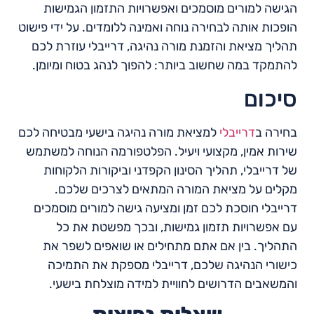
הגישה למורים מוסמכים ואפשרויות התזמון הגמישות
הופכות אותה לבחירה נוחה ואמינה ללומדים. על ידי פישוט
תהליך מציאת והזמנת מורה נהיגה, דרייבלי עוזרת לכם
להתמקד במה שחשוב ביותר: להפוך לנהג בטוח ומיומן.
סיכום
בחירה ב
דרייבלי
למציאת מורה נהיגה בישעי מבטיחה לכם
שירות אמין, מקצועי ויעיל. הפלטפורמה הנוחה למשתמש
של דרייבלי, תהליך הסינון הקפדני וביקורות הלקוחות
מקלים על מציאת המורה המתאים לצרכים שלכם.
דרייבלי חוסכת לכם זמן ומציעה גישה למורים מוסמכים
עם אפשרויות תזמון גמישות, ובכך מפשטת את כל
התהליך. בין אם אתם מתחילים או שואפים לשפר את
כישורי הנהיגה שלכם, דרייבלי מספקת את התמיכה
והמשאבים הדרושים לחוויית למידה מוצלחת בישעי.