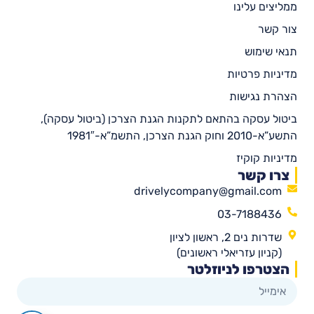
ממליצים עלינו
צור קשר
תנאי שימוש
מדיניות פרטיות
הצהרת נגישות
ביטול עסקה בהתאם לתקנות הגנת הצרכן (ביטול עסקה),
התשע”א-2010 וחוק הגנת הצרכן, התשמ”א-1981″
מדיניות קוקיז
צרו קשר
drivelycompany@gmail.com
03-7188436
שדרות נים 2, ראשון לציון
(קניון עזריאלי ראשונים)
הצטרפו לניוזלטר