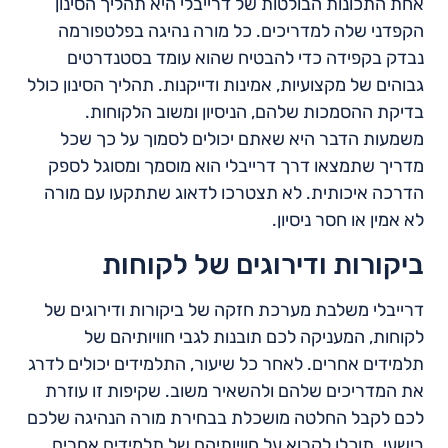
אחת התכונות הבולטות של דרייבלי היא תהליך הסינון
הקפדני שלה למדריכים. כל מורה נהיגה בפלטפורמה
נבדק בקפידה כדי להבטיח שהוא עומד בסטנדרטים
גבוהים של מקצועיות, אמינות ודייקנות. תהליך הסינון כולל
בדיקת ההסמכות שלהם, הניסיון ומשוב הלקוחות.
משמעות הדבר היא שאתם יכולים לסמוך על כך שכל
מדריך שתמצאו דרך דרייבלי הוא מוסמך ומסוגל לספק
הדרכה איכותית. לא תצטרכו לדאוג שתתקעו עם מורה
לא אמין או חסר ניסיון.
ביקורות ודירוגים של לקוחות
דרייבלי משלבת מערכת חזקה של ביקורות ודירוגים של
לקוחות, המעניקה לכם תובנות לגבי חוויותיהם של
תלמידים אחרים. לאחר כל שיעור, התלמידים יכולים לדרג
את המדריכים שלהם ולהשאיר משוב. שקיפות זו עוזרת
לכם לקבל החלטה מושכלת בבחירת מורה הנהיגה שלכם
בישעי. תוכלו לקרוא על חוויותיהם של תלמידים אחרים,