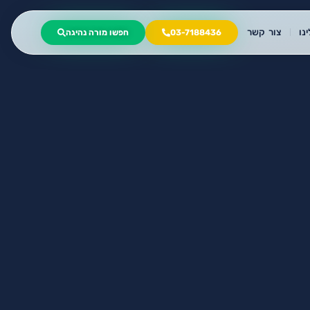
נו
צור קשר
03-7188436
חפשו מורה נהיגה