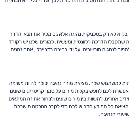
ובה ביותר. הנה הסיבות המרכזיות לכך שדרייבלי היא הבחירה
 בקיא לא רק בטכניקות נהיגה אלא גם מכיר את תנאי הדרך
חה שתקבלו הדרכה רלוונטית ומעשית. למורים שלנו יש רקורד
וך לנהגים מוכשרים. על ידי בחירה בדרייבלי, אתם נהנים
תית למשתמש שלה. מציאת מורה נהיגה יכולה להיות משימה
פשרת לכם לחפש בקלות מורים על סמך קריטריונים שונים
מידים אחרים, להשוות בין מורים שונים ולבחור את זה המתאים
 ומציאת כל המידע הדרוש לכם כדי לקבל החלטה מושכלת.
יעורי הנהיגה.