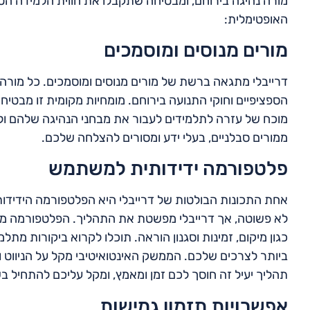
מורה נהיגה בירוחם, ומבטיחה שתקבלו את חווית הלמידה הט
האופטימלית:
מורים מנוסים ומוסמכים
דרייבלי מתגאה ברשת של מורים מנוסים ומוסמכים. כל מורה
הספציפיים וחוקי התנועה בירוחם. מומחיות מקומית זו מבטי
מוכח של עזרה לתלמידים לעבור את מבחני הנהיגה שלהם ולהפ
ממורים סבלניים, בעלי ידע ומסורים להצלחה שלכם.
פלטפורמה ידידותית למשתמש
אחת התכונות הבולטות של דרייבלי היא הפלטפורמה הידידו
לא פשוטה, אך דרייבלי מפשטת את התהליך. הפלטפורמה מא
כגון מיקום, זמינות וסגנון הוראה. תוכלו לקרוא ביקורות מתל
ביותר לצרכים שלכם. הממשק האינטואיטיבי מקל על הניווט
תהליך יעיל זה חוסך לכם זמן ומאמץ, ומקל עליכם להתחיל בש
אפשרויות תזמון גמישות