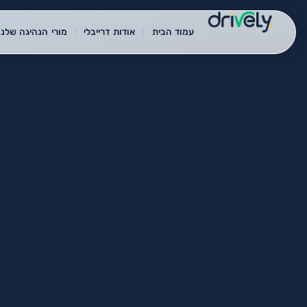
עמוד הבית
אודות דרייבלי
מורי הנהיגה שלנו