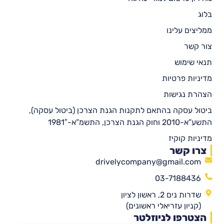
בלוג
ממליצים עלינו
צור קשר
תנאי שימוש
מדיניות פרטיות
הצהרת נגישות
ביטול עסקה בהתאם לתקנות הגנת הצרכן (ביטול עסקה),
התשע”א-2010 וחוק הגנת הצרכן, התשמ”א-1981″
מדיניות קוקיז
צרו קשר
drivelycompany@gmail.com
03-7188436
שדרות נים 2, ראשון לציון
(קניון עזריאלי ראשונים)
הצטרפו לניוזלטר