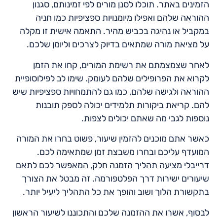
הזמינים באתר. תוכלו לסנן מורים לפי זמינותם, סגנון
ההוראה שלהם ואפילו מיומנויות ספציפיות כמו חניה
במקביל או נהיגה בכביש מהיר. התאמה אישית זו מקלה
על מציאת מורה שמתאים בדיוק לצרכים וליומן שלכם.
לאחר שצמצמתם את רשימת המורים, קחו את הזמן
לקרוא את הפרופילים שלהם לעומק. שימו לב לפילוסופיית
ההוראה ולגישה שלהם, כמו גם להתמחויות ספציפיות שיש
להם. קריאת ביקורות תלמידים יכולה לספק תובנות
נוספות לגבי מה שאתם יכולים לצפות.
כאשר אתם מוכנים להזמין שיעור, פשוט בחרו את המורה
המועדף עליכם ובחרו משבצת זמן שמתאימה לכם.
דרייבלי מציעה תהליך הזמנה חלק, המאפשר לכם לתאם
שיעורים ישירות דרך הפלטפורמה. זה מבטל את הצורך
בתקשורת הלוך ושוב והופך את כל התהליך ליעיל יותר.
לבסוף, אשרו את ההזמנה שלכם והתכוננו לשיעור הראשון