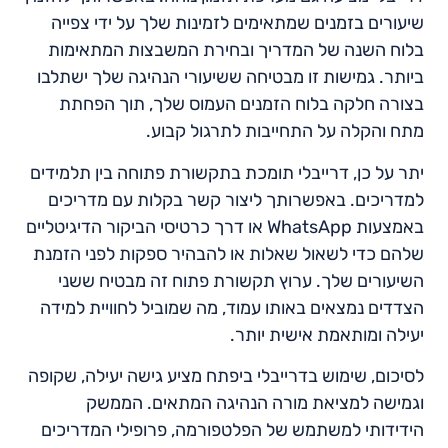
שיעורים בזמנים שמתאימים לזמינות שלך על ידי צפייה
בלוח השנה של המדריך ובחירת המשבצות המתאימות
ביותר. גמישות זו מבטיחה ששיעורי הנהיגה שלך ישתלבו
בצורה חלקה בלוח הזמנים העמוס שלך, תוך הפחתת
מתח והקלה על התחייבות לתרגול קבוע.
יתר על כן, דרייבלי תומכת בתקשורת פתוחה בין תלמידים
למדריכים. באפשרותך ליצור קשר בקלות עם מדריכים
באמצעות WhatsApp או דרך כרטיסי הביקור הדיגיטליים
שלהם כדי לשאול שאלות או להבהיר ספקות לפני הזמנת
השיעורים שלך. ערוץ תקשורת פתוח זה מבטיח ששני
הצדדים נמצאים באותו עמוד, מה שמוביל לחוויית למידה
יעילה ומותאמת אישית יותר.
לסיכום, שימוש בדרייבלי ביפתח מציע גישה יעילה, שקופה
וגמישה למציאת מורה הנהיגה המתאים. הממשק
הידידותי למשתמש של הפלטפורמה, פרופילי המדריכים