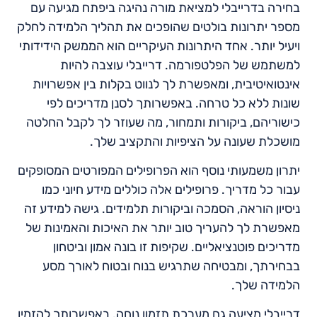
בחירה בדרייבלי למציאת מורה נהיגה ביפתח מגיעה עם
מספר יתרונות בולטים שהופכים את תהליך הלמידה לחלק
ויעיל יותר. אחד היתרונות העיקריים הוא הממשק הידידותי
למשתמש של הפלטפורמה. דרייבלי עוצבה להיות
אינטואיטיבית, ומאפשרת לך לנווט בקלות בין אפשרויות
שונות ללא כל טרחה. באפשרותך לסנן מדריכים לפי
כישוריהם, ביקורות ותמחור, מה שעוזר לך לקבל החלטה
מושכלת שעונה על הציפיות והתקציב שלך.
יתרון משמעותי נוסף הוא הפרופילים המפורטים המסופקים
עבור כל מדריך. פרופילים אלה כוללים מידע חיוני כמו
ניסיון הוראה, הסמכה וביקורות תלמידים. גישה למידע זה
מאפשרת לך להעריך טוב יותר את האיכות והאמינות של
מדריכים פוטנציאליים. שקיפות זו בונה אמון וביטחון
בבחירתך, ומבטיחה שתרגיש בנוח ובטוח לאורך מסע
הלמידה שלך.
דרייבלי מציעה גם מערכת תזמון נוחה. באפשרותך להזמין