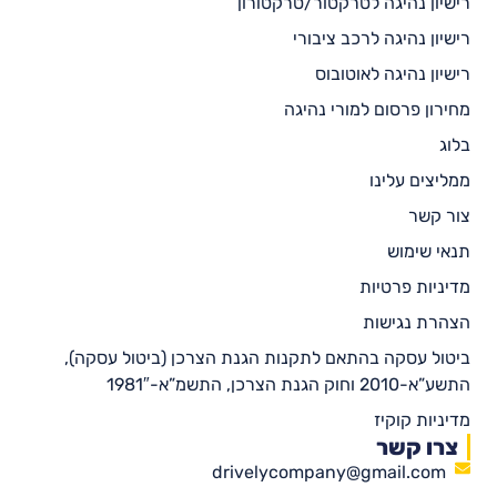
רישיון נהיגה לטרקטור/טרקטורון
רישיון נהיגה לרכב ציבורי
רישיון נהיגה לאוטובוס
מחירון פרסום למורי נהיגה
בלוג
ממליצים עלינו
צור קשר
תנאי שימוש
מדיניות פרטיות
הצהרת נגישות
ביטול עסקה בהתאם לתקנות הגנת הצרכן (ביטול עסקה),
התשע”א-2010 וחוק הגנת הצרכן, התשמ”א-1981″
מדיניות קוקיז
צרו קשר
drivelycompany@gmail.com