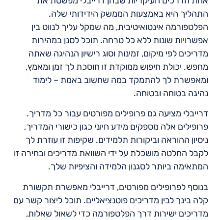
אחת הדרכים העיקריות שבהן דרייבלי מפשטת את
התהליך היא באמצעות הממשק הידידותי שלה.
הפלטפורמה אינטואיטיבית, מה שמקל עליך לנווט בין
אפשרויות שונות ללא כל טרחה. תוכל לסנן במהירות
מדריכים לפי מיקום, זמינות וסוג רישיון הנהיגה שאתה
מחפש. יכולת חיפוש ממוקדת זו חוסכת לך זמן ומאמץ,
ומאפשרת לך להתמקד במה שחשוב באמת – לימוד
נהיגה בטוחה ובטוחה.
דרייבלי מציעה גם פרופילים מפורטים עבור כל מדריך.
פרופילים אלה מספקים מידע חיוני כגון כישורי המדריך,
ניסיון ההוראה וביקורות תלמידים. שקיפות זו עוזרת לך
לקבל החלטה מושכלת על ידי השוואת מדריכים ובחירה זו
המתאימה ביותר לסגנון הלמידה והציפיות שלך.
בנוסף לפרופילים מפורטים, דרייבלי מאפשרת תקשורת
קלה בינך לבין מדריכים פוטנציאליים. תוכל ליצור קשר עם
מדריכים ישירות דרך הפלטפורמה כדי לשאול שאלות,