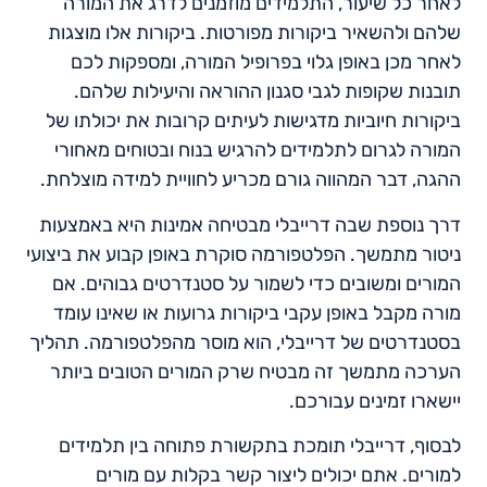
לאחר כל שיעור, התלמידים מוזמנים לדרג את המורה
שלהם ולהשאיר ביקורות מפורטות. ביקורות אלו מוצגות
לאחר מכן באופן גלוי בפרופיל המורה, ומספקות לכם
תובנות שקופות לגבי סגנון ההוראה והיעילות שלהם.
ביקורות חיוביות מדגישות לעיתים קרובות את יכולתו של
המורה לגרום לתלמידים להרגיש בנוח ובטוחים מאחורי
ההגה, דבר המהווה גורם מכריע לחוויית למידה מוצלחת.
דרך נוספת שבה דרייבלי מבטיחה אמינות היא באמצעות
ניטור מתמשך. הפלטפורמה סוקרת באופן קבוע את ביצועי
המורים ומשובים כדי לשמור על סטנדרטים גבוהים. אם
מורה מקבל באופן עקבי ביקורות גרועות או שאינו עומד
בסטנדרטים של דרייבלי, הוא מוסר מהפלטפורמה. תהליך
הערכה מתמשך זה מבטיח שרק המורים הטובים ביותר
יישארו זמינים עבורכם.
לבסוף, דרייבלי תומכת בתקשורת פתוחה בין תלמידים
למורים. אתם יכולים ליצור קשר בקלות עם מורים