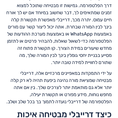
דרך הפלטפורמה. גמישות זו מבטיחה שתוכל למצוא
זמנים שמתאימים לך, דבר שחשוב במיוחד אם יש לך אורח
חיים עמוס. יתרה מכך, דרייבלי מאפשרת תקשורת קלה
בינך לבין המורה שבחרת. אתה יכול ליצור קשר עם מורים
באמצעות WhatsApp או באמצעות מערכת ההודעות של
הפלטפורמה כדי לשאול שאלות, להבהיר פרטים או לתזמן
מחדש שיעורים במידת הצורך. קו תקשורת פתוח זה
מסייע בבניית יחסי גומלין בינך לבין המורה שלך, מה
שתורם לחוויית למידה טובה יותר.
על ידי התמקדות במאפיינים מרכזיים אלה, דרייבלי
מבטיחה שמציאת מורה נהיגה ביפעת תהיה לא רק קלה
יותר אלא גם מותאמת יותר לצרכים שלך. בין אם אתה
מחפש נוחות, מידע מפורט או תקשורת יעילה,
הפלטפורמה של דרייבלי נועדה לתמוך בך בכל שלב ושלב.
כיצד דרייבלי מבטיחה איכות