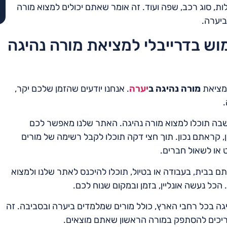
ות, סוג רכב, שפה ועוד. זה אומר שאתם יכולים למצוא מורה
ביערה.
וש בדרייבלי למציאת מורה נהיגה
למציאת
מורה נהיגה ב
יערה
. אנחנו יודעים שהזמן שלכם יקר,
.
שבה תוכלו למצוא מורה נהיגה. האתר שלנו מאפשר לכם
וטנציאליים תוך 30 שניות בלבד! כן, קראתם נכון. תוך חצי דקה תוכלו לקבל רשימה של מורים
 או לשאול חברים.
 בבית, בעבודה או בטיול, תוכלו להיכנס לאתר שלנו ולמצוא
הכל נעשה אונליין, בזמן ובמקום שנוח לכם.
יגה בכל רחבי הארץ, כולל מורים שמלמדים ביערה ובסביבה. זה
צריכים להסתפק במורה הראשון שאתם מוצאים.