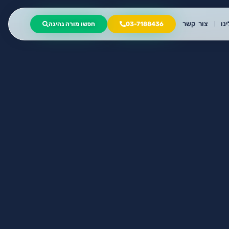
נו
צור קשר
03-7188436
חפשו מורה נהיגה