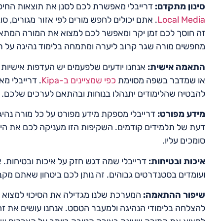
סינון מתקדם:
דרייבלי מאפשרת לכם לסנן את תוצאות החיפוש
Local Media
. אתם יכולים לחפש מורים לפי אזור מגורים, ס
זה חוסך לכם זמן יקר ומאפשר לכם למצוא את המורה המתאי
מחפשים מורה שגר קרוב ליערה ומתמחה בלימוד נהיגה על רכ
התאמה אישית:
אנחנו יודעים שלפעמים יש העדפות אישיות 
או שמדבר בשפה מסוימת
כפי שמציינים ב-Kipa
. דרייבלי מ
להבטיח שהלימודים יתנהלו בנוחות ובהתאם לערכים שלכם.
מידע מפורט:
דרייבלי מספקת מידע מפורט על כל מורה נהיגה, 
דעת של תלמידים קודמים. השקיפות הזו מעניקה לכם את ה
סומכים עליו.
איכות ובטיחות:
דרייבלי שמה דגש חזק על איכות ובטיחות. 
ועומדים בסטנדרטים גבוהים. זה נותן לכם ביטחון שאתם מ
שיפור ההתאמה:
המערכת שלנו מגדילה את הסיכוי למצוא א
להצלחה בלימודי הנהיגה ולמעבר הטסט. אנחנו עושים את זה 