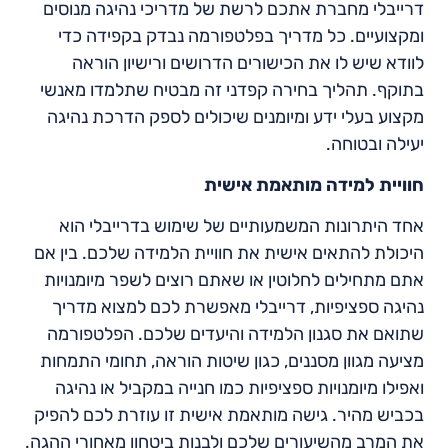
דרייבלי מחברת אתכם לרשת של מדריכי נהיגה מנוסים
ומקצועיים. כל מדריך בפלטפורמה נבדק בקפידה כדי
לוודא שיש לו את הכישורים הדרושים ורישיון הוראה
בתוקף. תהליך בחירה קפדני זה מבטיח שתלמדו מאנשי
מקצוע בעלי ידע ומיומנים שיכולים לספק הדרכת נהיגה
יעילה ובטוחה.
חוויית למידה מותאמת אישית
אחד היתרונות המשמעותיים של שימוש בדרייבלי הוא
היכולת להתאים אישית את חוויית הלמידה שלכם. בין אם
אתם מתחילים לחלוטין או שאתם רוצים לשפר מיומנויות
נהיגה ספציפיות, דרייבלי מאפשרת לכם למצוא מדריך
שתואם את סגנון הלמידה והיעדים שלכם. הפלטפורמה
מציעה מגוון מסננים, כגון שיטות הוראה, תחומי התמחות
ואפילו מיומנויות ספציפיות כמו חנייה במקביל או נהיגה
בכביש מהיר. גישה מותאמת אישית זו עוזרת לכם להפיק
את המרב מהשיעורים שלכם ולבנות ביטחון מאחורי ההגה.