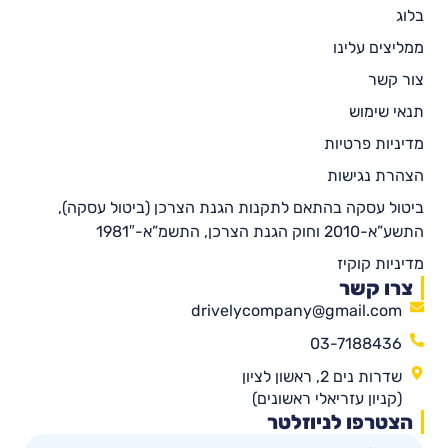
בלוג
ממליצים עלינו
צור קשר
תנאי שימוש
מדיניות פרטיות
הצהרת נגישות
ביטול עסקה בהתאם לתקנות הגנת הצרכן (ביטול עסקה),
התשע”א-2010 וחוק הגנת הצרכן, התשמ”א-1981″
מדיניות קוקיז
צרו קשר
drivelycompany@gmail.com
03-7188436
שדרות נים 2, ראשון לציון
(קניון עזריאלי ראשונים)
הצטרפו לניוזלטר