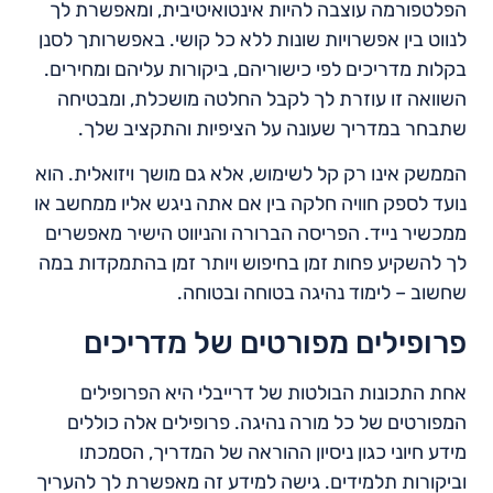
הפלטפורמה עוצבה להיות אינטואיטיבית, ומאפשרת לך
לנווט בין אפשרויות שונות ללא כל קושי. באפשרותך לסנן
בקלות מדריכים לפי כישוריהם, ביקורות עליהם ומחירים.
השוואה זו עוזרת לך לקבל החלטה מושכלת, ומבטיחה
שתבחר במדריך שעונה על הציפיות והתקציב שלך.
הממשק אינו רק קל לשימוש, אלא גם מושך ויזואלית. הוא
נועד לספק חוויה חלקה בין אם אתה ניגש אליו ממחשב או
ממכשיר נייד. הפריסה הברורה והניווט הישיר מאפשרים
לך להשקיע פחות זמן בחיפוש ויותר זמן בהתמקדות במה
שחשוב – לימוד נהיגה בטוחה ובטוחה.
פרופילים מפורטים של מדריכים
אחת התכונות הבולטות של דרייבלי היא הפרופילים
המפורטים של כל מורה נהיגה. פרופילים אלה כוללים
מידע חיוני כגון ניסיון ההוראה של המדריך, הסמכתו
וביקורות תלמידים. גישה למידע זה מאפשרת לך להעריך