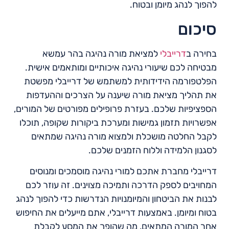
להפוך לנהג מיומן ובטוח.
סיכום
בחירה ב
דרייבלי
למציאת מורה נהיגה בהר עמשא
מבטיחה לכם שיעורי נהיגה איכותיים ומותאמים אישית.
הפלטפורמה הידידותית למשתמש של דרייבלי מפשטת
את תהליך מציאת מורה שיענה על הצרכים וההעדפות
הספציפיות שלכם. בעזרת פרופילים מפורטים של המורים,
אפשרויות תזמון גמישות ומערכת ביקורות שקופה, תוכלו
לקבל החלטה מושכלת ולמצוא מורה נהיגה שמתאים
לסגנון הלמידה וללוח הזמנים שלכם.
דרייבלי מחברת אתכם למורי נהיגה מוסמכים ומנוסים
המחויבים לספק הדרכה ותמיכה מצוינים. זה עוזר לכם
לבנות את הביטחון והמיומנויות הנדרשות כדי להפוך לנהג
בטוח ומיומן. באמצעות דרייבלי, אתם מייעלים את החיפוש
אחר המורה המתאים, מה שהופך את המסע לקבלת