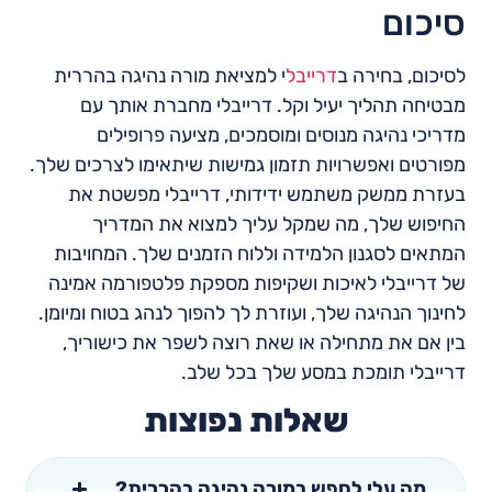
סיכום
לסיכום, בחירה ב
דרייבל
י למציאת מורה נהיגה בהררית
מבטיחה תהליך יעיל וקל. דרייבלי מחברת אותך עם
מדריכי נהיגה מנוסים ומוסמכים, מציעה פרופילים
מפורטים ואפשרויות תזמון גמישות שיתאימו לצרכים שלך.
בעזרת ממשק משתמש ידידותי, דרייבלי מפשטת את
החיפוש שלך, מה שמקל עליך למצוא את המדריך
המתאים לסגנון הלמידה וללוח הזמנים שלך. המחויבות
של דרייבלי לאיכות ושקיפות מספקת פלטפורמה אמינה
לחינוך הנהיגה שלך, ועוזרת לך להפוך לנהג בטוח ומיומן.
בין אם את מתחילה או שאת רוצה לשפר את כישוריך,
דרייבלי תומכת במסע שלך בכל שלב.
שאלות נפוצות
מה עלי לחפש במורה נהיגה בהררית?