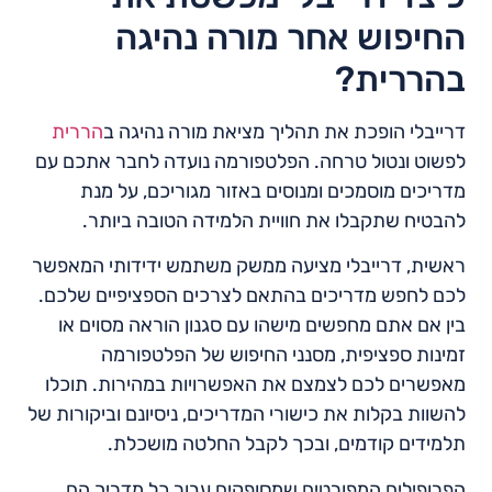
החיפוש אחר מורה נהיגה
בהררית?
דרייבלי הופכת את תהליך מציאת מורה נהיגה ב
הררית
לפשוט ונטול טרחה. הפלטפורמה נועדה לחבר אתכם עם
מדריכים מוסמכים ומנוסים באזור מגוריכם, על מנת
להבטיח שתקבלו את חוויית הלמידה הטובה ביותר.
ראשית, דרייבלי מציעה ממשק משתמש ידידותי המאפשר
לכם לחפש מדריכים בהתאם לצרכים הספציפיים שלכם.
בין אם אתם מחפשים מישהו עם סגנון הוראה מסוים או
זמינות ספציפית, מסנני החיפוש של הפלטפורמה
מאפשרים לכם לצמצם את האפשרויות במהירות. תוכלו
להשוות בקלות את כישורי המדריכים, ניסיונם וביקורות של
תלמידים קודמים, ובכך לקבל החלטה מושכלת.
הפרופילים המפורטים שמסופקים עבור כל מדריך הם