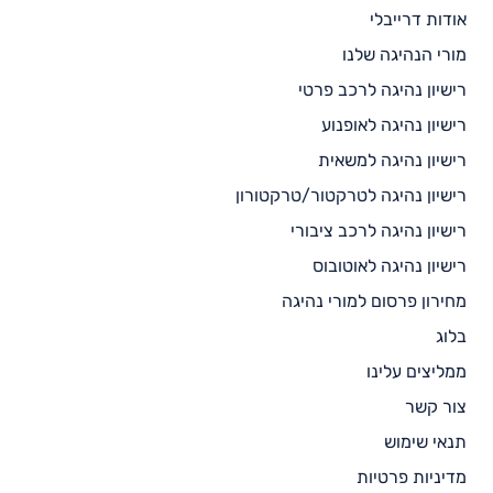
אודות דרייבלי
מורי הנהיגה שלנו
רישיון נהיגה לרכב פרטי
רישיון נהיגה לאופנוע
רישיון נהיגה למשאית
רישיון נהיגה לטרקטור/טרקטורון
רישיון נהיגה לרכב ציבורי
רישיון נהיגה לאוטובוס
מחירון פרסום למורי נהיגה
בלוג
ממליצים עלינו
צור קשר
תנאי שימוש
מדיניות פרטיות