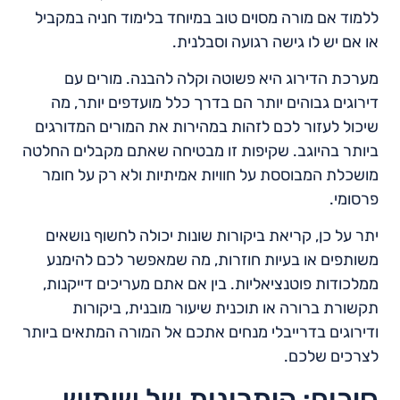
ללמוד אם מורה מסוים טוב במיוחד בלימוד חניה במקביל
או אם יש לו גישה רגועה וסבלנית.
מערכת הדירוג היא פשוטה וקלה להבנה. מורים עם
דירוגים גבוהים יותר הם בדרך כלל מועדפים יותר, מה
שיכול לעזור לכם לזהות במהירות את המורים המדורגים
ביותר בהיוגב. שקיפות זו מבטיחה שאתם מקבלים החלטה
מושכלת המבוססת על חוויות אמיתיות ולא רק על חומר
פרסומי.
יתר על כן, קריאת ביקורות שונות יכולה לחשוף נושאים
משותפים או בעיות חוזרות, מה שמאפשר לכם להימנע
ממלכודות פוטנציאליות. בין אם אתם מעריכים דייקנות,
תקשורת ברורה או תוכנית שיעור מובנית, ביקורות
ודירוגים בדרייבלי מנחים אתכם אל המורה המתאים ביותר
לצרכים שלכם.
סיכום: היתרונות של שימוש