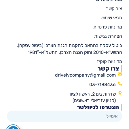
צור קשר
תנאי שימוש
מדיניות פרטיות
הצהרת נגישות
ביטול עסקה בהתאם לתקנות הגנת הצרכן (ביטול עסקה),
התשע”א-2010 וחוק הגנת הצרכן, התשמ”א-1981″
מדיניות קוקיז
צרו קשר
drivelycompany@gmail.com
03-7188436
שדרות נים 2, ראשון לציון
(קניון עזריאלי ראשונים)
הצטרפו לניוזלטר