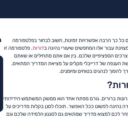
מ
 כל כך הרבה אפשרויות זמינות, חשוב לבחור בפלטפורמה
וינת עבור אלו המחפשים שיעורי נהיגה ב
דורות
. פלטפורמה זו
רכים הספציפיים שלכם. בין אם אתם מתחילים או שאתם
ת הענפה של דרייבלי מקלים על מציאת המדריך המתאים.
 להפוך לנהגים בטוחים ומיומנים.
רות?
תרונות ברורים. גורם מפתח אחד הוא ממשק המשתמש הידידותי
רה נהיגה לפשוט ככל האפשר. תוכלו לסנן בקלות מדריכים על
זר לכם למצוא מדריך שמתאים גם לסגנון הלמידה שלכם וגם