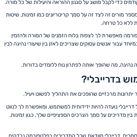
דמים כדי לקבל מושג על סגנון ההוראה והיעילות של כל מורה.
 מורים זה לצד זה על סמך קריטריונים כמו זמינות, שיטות
 ללא כל טרחה.
טפורמה מאפשרת לך לצפות בלוח הזמנים של המורה ולהזמין
וחד עבור אנשים עסוקים שצריכים לאזן בין שיעורי נהיגה לבין
 נהיגה, מה שהופך אותה לפתרון נוח ללומדים בדורות.
וש בדרייבלי?
יתרונות מרכזיים שהופכים את התהליך לפשוט ויעיל.
דרייבלי נועדה להיות ידידותית למשתמש, ומאפשרת לך לנווט
בין מדריכים על סמך הצרכים הספציפיים שלך, כגון זמינות,
סמכים. דרייבלי מוודאת שכל המדריכים בפלטפורמה נבדקים