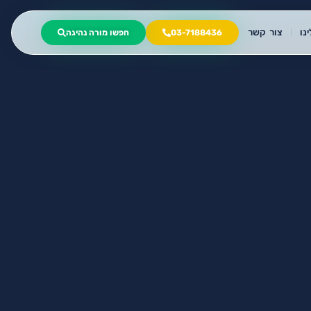
נו
צור קשר
03-7188436
חפשו מורה נהיגה