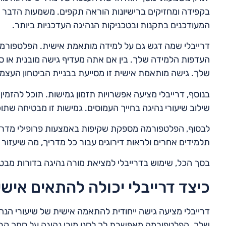
בקפידה ומחזיקים ברישיונות הוראה תקפים. משמעות הדבר 
המעודכנים בתקנות ובטכניקות הנהיגה העדכניות ביותר.
דרייבלי שמה דגש גם על למידה מותאמת אישית. הפלטפורמ
העדפות הלמידה שלך. בין אם אתה מעדיף גישה מובנית או סגנ
שלך. גישה מותאמת אישית זו מסייעת בבניית הביטחון העצמי
בנוסף, דרייבלי מציעה אפשרויות תזמון גמישות. תוכל להזמי
שילוב שיעורי נהיגה בחייך העמוסים. גמישות זו מבטיחה שת
לבסוף, הפלטפורמה מספקת שקיפות באמצעות פרופילי מדריכי
תלמידים אחרים ולראות דירוגים עבור כל מדריך, מה שיעזו
בסך הכל, שימוש בדרייבלי למציאת מורה נהיגה בדורות מבטיח
כיצד דרייבלי יכולה להתאים איש
דרייבלי מציעה גישה ייחודית להתאמה אישית של שיעורי הנה
שלך. הפלטפורמה מאפשרת לך לסנן מורי נהיגה על סמך קריטר