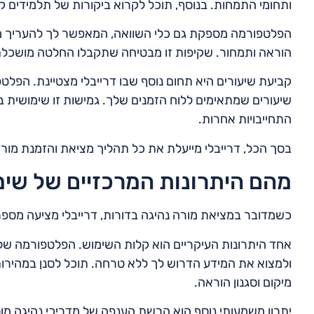
ותחומי התמחות. בנוסף, תוכל לקרוא ביקורות של תלמידים קו
הפלטפורמה מספקת גם כלי השוואה, המאפשר לך להעריך מספר
הוראה ותמחור. שקיפות זו מבטיחה שתקבלו החלטה מושכלת
קביעת שיעורים היא תחום נוסף שבו דרייבלי מצטיינת. הפל
שיעורים שמתאימים ללוח הזמנים שלך. גמישות זו שימושית במי
התחייבויות אחרות.
בסך הכל, דרייבלי מייעלת את כל תהליך מציאת והזמנת מורה
מהם היתרונות המרכזיים של שימ
כשמדובר במציאת מורה נהיגה בדורות, דרייבלי מציעה מספר 
אחד היתרונות העיקריים הוא קלות השימוש. הפלטפורמה של 
ולמצוא את המידע הדרוש לך ללא טרחה. תוכל לסנן במהירות 
מיקום וסגנון הוראה.
יתרון משמעותי נוסף הוא הרשת הענפה של מדריכי נהיגה מו