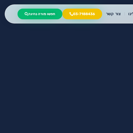
נו
צור קשר
03-7188436
חפשו מורה נהיגה