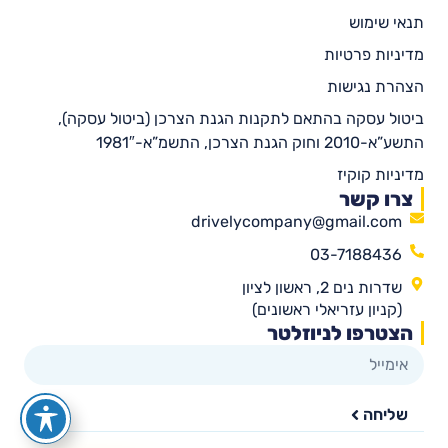
תנאי שימוש
מדיניות פרטיות
הצהרת נגישות
ביטול עסקה בהתאם לתקנות הגנת הצרכן (ביטול עסקה),
התשע”א-2010 וחוק הגנת הצרכן, התשמ”א-1981″
מדיניות קוקיז
צרו קשר
drivelycompany@gmail.com
03-7188436
שדרות נים 2, ראשון לציון
(קניון עזריאלי ראשונים)
הצטרפו לניוזלטר
שליחה