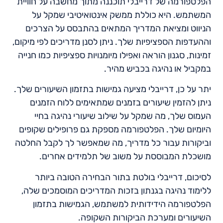
הפלטפורמה של דרייבלי תוכננה מתוך מחשבה על חוויית
המשתמש. היא כוללת ממשק אינטואיטיבי שמקל על
הניווט ומציאת המדריך המתאים בהתבסס על הצרכים
וההעדפות הספציפיות שלך. ניתן לסנן מדריכים לפי מיקום,
זמינות, סגנון הוראה ואפילו מיומנויות ספציפיות כמו חנייה
במקביל או נהיגה בכביש מהיר.
יתר על כן, דרייבלי מציעה גמישות בתזמון השיעורים שלך.
ניתן להזמין שיעורים בזמנים שמתאימים ללוח הזמנים
העמוס שלך, מה שמקל על שילוב שיעורי נהיגה בחיי
היומיום שלך. הפלטפורמה מספקת גם פרופילים שקופים
וביקורות עבור כל מדריך, מה שמאפשר לך לקבל החלטה
מושכלת המבוססת על משוב של תלמידים אחרים.
לסיכום, דרייבלי בולטת בתור הבחירה הטובה ביותר
ללימוד נהיגה בגנתון בזכות המדריכים המוסמכים שלה,
הפלטפורמה הידידותית למשתמש, הגמישות בתזמון
השיעורים ומערכת הביקורות השקופה.