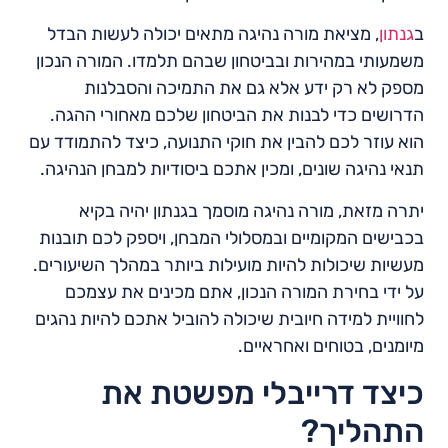
ב
גנתון
, מציאת מורה נהיגה מתאים יכולה לעשות הבדל
משמעותי במהירות ובביטחון שבהם תלמדו. המורה הנכון
מספק לא רק ידע אלא גם את התמיכה והסבלנות
הדרושים כדי לבנות את הביטחון שלכם מאחורי ההגה.
הוא עוזר לכם להבין את חוקי התנועה, כיצד להתמודד עם
תנאי נהיגה שונים, ומכין אתכם ביסודיות למבחן הנהיגה.
יתרה מזאת, מורה נהיגה מוסמך בגנתון יהיה בקיא
בכבישים המקומיים ובמסלולי המבחן, ויספק לכם תובנות
מעשיות שיכולות להיות מועילות ביותר במהלך השיעורים.
על ידי בחירת המורה הנכון, אתם מכינים את עצמכם
לחוויית למידה חיובית שיכולה להוביל אתכם להיות נהגים
מיומנים, בטוחים ואחראיים.
כיצד דרייבלי מפשטת את
התהליך?