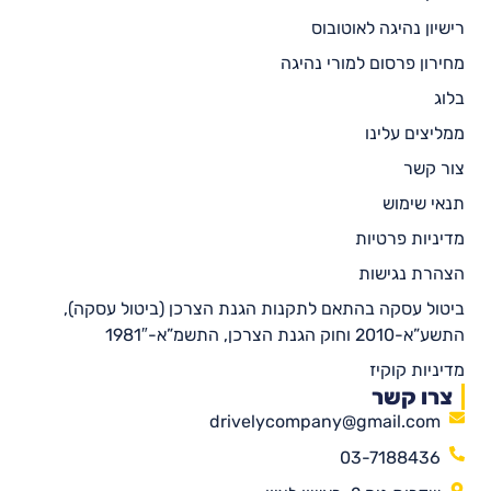
רישיון נהיגה לאוטובוס
מחירון פרסום למורי נהיגה
בלוג
ממליצים עלינו
צור קשר
תנאי שימוש
מדיניות פרטיות
הצהרת נגישות
ביטול עסקה בהתאם לתקנות הגנת הצרכן (ביטול עסקה),
התשע”א-2010 וחוק הגנת הצרכן, התשמ”א-1981″
מדיניות קוקיז
צרו קשר
drivelycompany@gmail.com
03-7188436