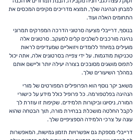
זקוק לעצה לגבי חניה מקבילה, הבנת תמרורים או הכנה
למבחן הנהיגה שלך, תמצא מדריכים מקיפים המכסים את
התחומים האלה ועוד.
בנוסף, דרייבלי מציעה סרטוני הדרכה המפרקים תמרוני
נהיגה מורכבים לשלבים קלים למעקב. סרטונים אלה
מועילים במיוחד ללומדים ויזואליים שמעדיפים לראות
טכניקות מודגמות. על ידי צפייה בסרטונים אלה, אתה יכול
לתפוס מושגים מסובכים בצורה יעילה יותר וליישם אותם
במהלך השיעורים שלך.
משאב יקר נוסף הוא הפרופילים המפורטים של מורי
הנהיגה בפלטפורמה. כל פרופיל כולל מידע על כישורי
המורה, ניסיונו וביקורות תלמידים. שקיפות זו עוזרת לך
לקבל החלטה מושכלת בבחירת מורה, תוך הבטחה שהוא
עונה על צרכי הלמידה הספציפיים שלך.
דרייבלי מספקת גם אפשרויות תזמון גמישות, המאפשרות