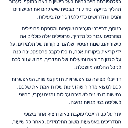
בפלטפורמה חייב להיות בעל רישיון הוראה בתוקף ולעבור
תהליך בדיקה יסודי. זה מבטיח שיש להם את הכישורים
והניסיון הדרושים כדי ללמד נהיגה ביעילות.
בנוסף, דרייבלי מעריכה שקיפות ומספקת פרופילים
מפורטים עבור כל מדריך. פרופילים אלה כוללים את
כישוריהם, שנות הניסיון שלהם וביקורות של תלמידים. על
ידי קריאת ביקורות אלה, תוכלו לקבל פרספקטיבה כנה
על סגנון ההוראה והיעילות של המדריך, מה שיעזור לכם
לקבל החלטה מושכלת.
דרייבלי מציעה גם אפשרויות תזמון גמישות, המאפשרות
לכם למצוא מדריך שהזמינות שלו תואמת את שלכם.
גמישות זו חיונית לשמירה על לוח זמנים עקבי, החיוני
לשליטה במיומנויות נהיגה.
יתר על כן, דרייבלי עוקבת באופן רציף אחר ביצועי
המדריכים באמצעות משוב התלמידים. לאחר כל שיעור,