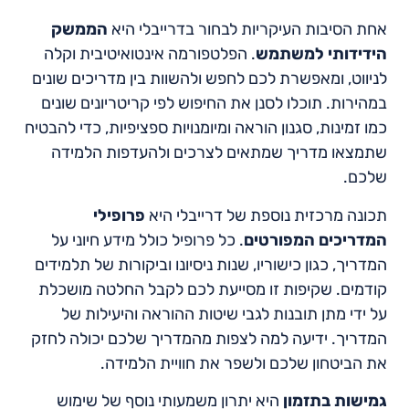
אחת הסיבות העיקריות לבחור בדרייבלי היא
הממשק
הידידותי למשתמש
. הפלטפורמה אינטואיטיבית וקלה
לניווט, ומאפשרת לכם לחפש ולהשוות בין מדריכים שונים
במהירות. תוכלו לסנן את החיפוש לפי קריטריונים שונים
כמו זמינות, סגנון הוראה ומיומנויות ספציפיות, כדי להבטיח
שתמצאו מדריך שמתאים לצרכים ולהעדפות הלמידה
שלכם.
תכונה מרכזית נוספת של דרייבלי היא
פרופילי
המדריכים המפורטים
. כל פרופיל כולל מידע חיוני על
המדריך, כגון כישוריו, שנות ניסיונו וביקורות של תלמידים
קודמים. שקיפות זו מסייעת לכם לקבל החלטה מושכלת
על ידי מתן תובנות לגבי שיטות ההוראה והיעילות של
המדריך. ידיעה למה לצפות מהמדריך שלכם יכולה לחזק
את הביטחון שלכם ולשפר את חוויית הלמידה.
גמישות בתזמון
היא יתרון משמעותי נוסף של שימוש