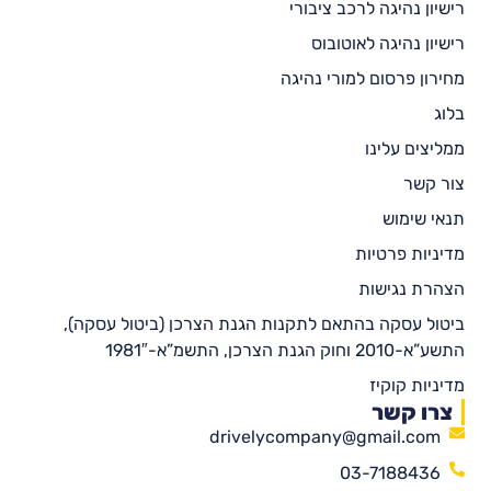
רישיון נהיגה לרכב ציבורי
רישיון נהיגה לאוטובוס
מחירון פרסום למורי נהיגה
בלוג
ממליצים עלינו
צור קשר
תנאי שימוש
מדיניות פרטיות
הצהרת נגישות
ביטול עסקה בהתאם לתקנות הגנת הצרכן (ביטול עסקה),
התשע”א-2010 וחוק הגנת הצרכן, התשמ”א-1981″
מדיניות קוקיז
צרו קשר
drivelycompany@gmail.com
03-7188436