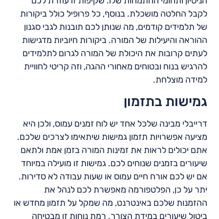
הניסיון ותחומי ההתמחות שלו. שקיפות זו עוזרת לכם
לקבל החלטה מושכלת. בנוסף, כל פרופיל כולל ביקורות
של תלמידים קודמים, מה שנותן לכם תובנות לגבי סגנון
ההוראה והיעילות של המורה. ביקורות חיוביות מדגישות
לעתים קרובות את היכולת של המורה לגרום לתלמידים
להרגיש בנוח ובטוחים מאחורי ההגה, וזה קריטי לחוויית
למידה מוצלחת.
גמישות בתזמון
דרייבלי מבינה שלכל אחד יש לוח זמנים עמוס, ולכן היא
מציעה אפשרויות תזמון גמישות שיתאימו לצרכים שלכם.
אתם יכולים לראות את זמינות המורה בזמן אמת ולתאם
שיעורים בזמנים שנוחים לכם. גמישות זו מועילה במיוחד
אם יש לכם אורח חיים עמוס או שעות עבודה לא סדירות.
יתר על כן, הפלטפורמה מאפשרת לכם לנהל את
ההזמנות שלכם באינטרנט, מה שמקל על תזמון מחדש או
ביטול שיעורים במידת הצורך. רמת נוחות זו מבטיחה