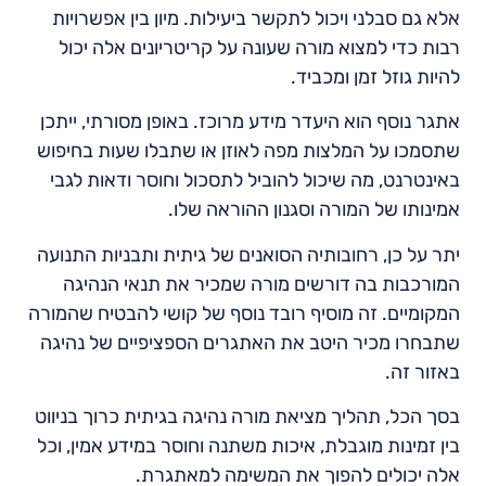
אלא גם סבלני ויכול לתקשר ביעילות. מיון בין אפשרויות
רבות כדי למצוא מורה שעונה על קריטריונים אלה יכול
להיות גוזל זמן ומכביד.
אתגר נוסף הוא היעדר מידע מרוכז. באופן מסורתי, ייתכן
שתסמכו על המלצות מפה לאוזן או שתבלו שעות בחיפוש
באינטרנט, מה שיכול להוביל לתסכול וחוסר ודאות לגבי
אמינותו של המורה וסגנון ההוראה שלו.
יתר על כן, רחובותיה הסואנים של גיתית ותבניות התנועה
המורכבות בה דורשים מורה שמכיר את תנאי הנהיגה
המקומיים. זה מוסיף רובד נוסף של קושי להבטיח שהמורה
שתבחרו מכיר היטב את האתגרים הספציפיים של נהיגה
באזור זה.
בסך הכל, תהליך מציאת מורה נהיגה בגיתית כרוך בניווט
בין זמינות מוגבלת, איכות משתנה וחוסר במידע אמין, וכל
אלה יכולים להפוך את המשימה למאתגרת.