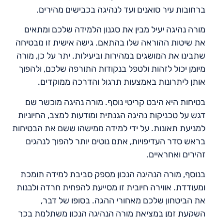
ברחובות עיר סואנים ועד לנהיגה בכבישים מהירים.
מורה נהיגה יעיל מבין את סגנון הלמידה שלכם ומתאים
את שיטות ההוראה שלו בהתאם. גישה אישית זו מבטיחה
שתבינו את המושגים במהירות וביעילות. יתר על כן, מורה
מיומן יכול לזהות ולטפל בנקודות התורפה שלכם, ולהפוך
אותן ליתרונות באמצעות תרגול והדרכה ממוקדים.
בטיחות היא היבט קריטי נוסף. מורה נהיגה מוכשר שם
דגש על טכניקות נהיגה הגנתית ומודעות למצב, החיוניות
למניעת תאונות. על ידי למידה ממישהו ששם את הבטיחות
בראש סדר העדיפויות, אתם נוטים יותר להפוך לנהגים
זהירים ואחראיים.
בנוסף, מורה הנהיגה הנכון מספק סביבת למידה תומכת
ומעודדת. אווירה חיובית זו מסייעת להפחית חרדה ולבנות
את הביטחון שלכם מאחורי ההגה. בסופו של דבר,
השקעת זמן במציאת מורה הנהיגה הנכון משתלמת בכך