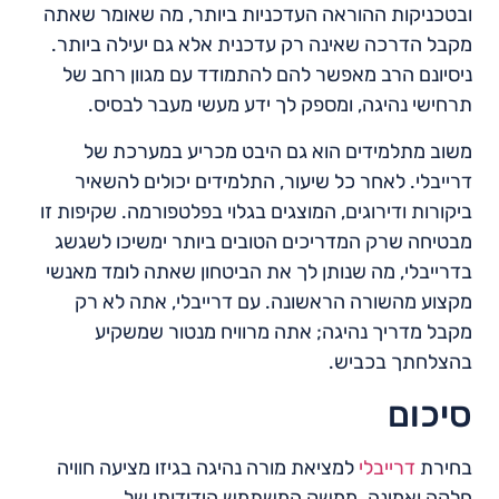
ובטכניקות ההוראה העדכניות ביותר, מה שאומר שאתה
מקבל הדרכה שאינה רק עדכנית אלא גם יעילה ביותר.
ניסיונם הרב מאפשר להם להתמודד עם מגוון רחב של
תרחישי נהיגה, ומספק לך ידע מעשי מעבר לבסיס.
משוב מתלמידים הוא גם היבט מכריע במערכת של
דרייבלי. לאחר כל שיעור, התלמידים יכולים להשאיר
ביקורות ודירוגים, המוצגים בגלוי בפלטפורמה. שקיפות זו
מבטיחה שרק המדריכים הטובים ביותר ימשיכו לשגשג
בדרייבלי, מה שנותן לך את הביטחון שאתה לומד מאנשי
מקצוע מהשורה הראשונה. עם דרייבלי, אתה לא רק
מקבל מדריך נהיגה; אתה מרוויח מנטור שמשקיע
בהצלחתך בכביש.
סיכום
בחירת
דרייבלי
למציאת מורה נהיגה בגיזו מציעה חוויה
חלקה ואמינה. ממשק המשתמש הידידותי של