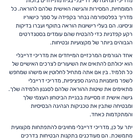
מדריכי הנהיגה של דרייבלי בגיזו מתייחדים בזכות
המומחיות, המסירות והגישה האישית שלהם להוראה. כל
מדריך בפלטפורמה נבחר בקפידה על סמך כישוריו
וניסיונו. הם בעלי רישיונות הוראה בתוקף ועברו בדיקות
רקע קפדניות כדי להבטיח שהם עומדים בסטנדרטים
הגבוהים ביותר של מקצועיות ובטיחות.
אחד הגורמים המרכזיים המייחדים את מדריכי דרייבלי
הוא יכולתם להתאים את השיעורים לצרכים האישיים של
כל תלמיד. בין אם אתה מתחיל לחלוטין או מישהו שמחפש
לשפר מיומנויות נהיגה ספציפיות, מדריכי דרייבלי
מתאימים את שיטות ההוראה שלהם לסגנון הלמידה שלך.
גישה אישית זו מסייעת בבניית הביטחון העצמי שלך
ומבטיחה שתבין את טכניקות הנהיגה הבסיסיות
והמתקדמות כאחד.
יתר על כן, מדריכי דרייבלי מחויבים להתפתחות מקצועית
מתמשכת. הם מעודכנים בתקנות הבטיחות בדרכים