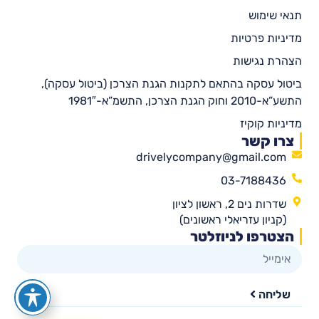
תנאי שימוש
מדיניות פרטיות
הצהרת נגישות
ביטול עסקה בהתאם לתקנות הגנת הצרכן (ביטול עסקה),
התשע”א-2010 וחוק הגנת הצרכן, התשמ”א-1981″
מדיניות קוקיז
צרו קשר
drivelycompany@gmail.com
03-7188436
שדרות נים 2, ראשון לציון
(קניון עזריאלי ראשונים)
הצטרפו לניוזלטר
שליחה