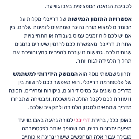
לסביבת הנהיגה הספציפית באבו גווייעד.
אפשרויות התזמון הגמישות
של דרייבלי מקלות על
הלומדים למצוא מורה נהיגה שמתאים לזמינות שלהם. בין
אם יש לכם לוח זמנים עמוס בעבודה או התחייבויות
אחרות, דרייבלי מאפשרת לכם להזמין שיעורים בזמנים
שנוחים לכם. גמישות זו עוזרת להפחית לחץ והופכת את
תהליך הלמידה לנוח יותר.
יתרון משמעותי נוסף הוא
הממשק הידידותי למשתמש
של פלטפורמת דרייבלי. הוא מאפשר לכם להשוות בין
מדריכים שונים על בסיס דירוגים, ביקורות ומחירים. תכונה
זו עוזרת לכם לקבל החלטה מושכלת, ומבטיחה שתבחרו
מדריך שמתאים לסגנון הלמידה ולתקציב שלכם.
באופן כללי, בחירת
דרייבלי
למורה נהיגה באבו גווייעד
מציעה יתרונות רבים, מה שהופך אותה לפלטפורמה
מובילה עבור אלה המחפשים שיעורי נהיגה איכותיים