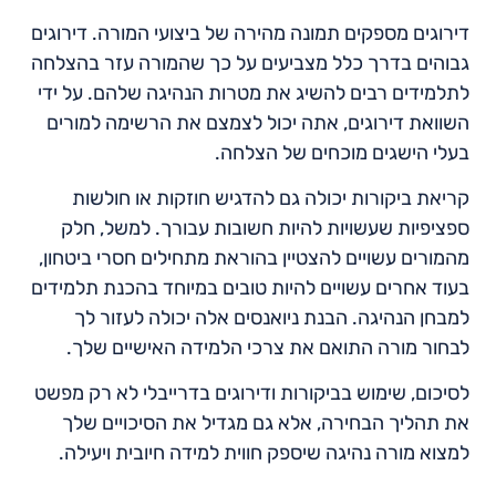
דירוגים מספקים תמונה מהירה של ביצועי המורה. דירוגים
גבוהים בדרך כלל מצביעים על כך שהמורה עזר בהצלחה
לתלמידים רבים להשיג את מטרות הנהיגה שלהם. על ידי
השוואת דירוגים, אתה יכול לצמצם את הרשימה למורים
בעלי הישגים מוכחים של הצלחה.
קריאת ביקורות יכולה גם להדגיש חוזקות או חולשות
ספציפיות שעשויות להיות חשובות עבורך. למשל, חלק
מהמורים עשויים להצטיין בהוראת מתחילים חסרי ביטחון,
בעוד אחרים עשויים להיות טובים במיוחד בהכנת תלמידים
למבחן הנהיגה. הבנת ניואנסים אלה יכולה לעזור לך
לבחור מורה התואם את צרכי הלמידה האישיים שלך.
לסיכום, שימוש בביקורות ודירוגים בדרייבלי לא רק מפשט
את תהליך הבחירה, אלא גם מגדיל את הסיכויים שלך
למצוא מורה נהיגה שיספק חווית למידה חיובית ויעילה.