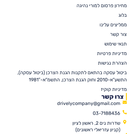
מחירון פרסום למורי נהיגה
בלוג
ממליצים עלינו
צור קשר
תנאי שימוש
מדיניות פרטיות
הצהרת נגישות
ביטול עסקה בהתאם לתקנות הגנת הצרכן (ביטול עסקה),
התשע”א-2010 וחוק הגנת הצרכן, התשמ”א-1981″
מדיניות קוקיז
צרו קשר
drivelycompany@gmail.com
03-7188436
שדרות נים 2, ראשון לציון
(קניון עזריאלי ראשונים)