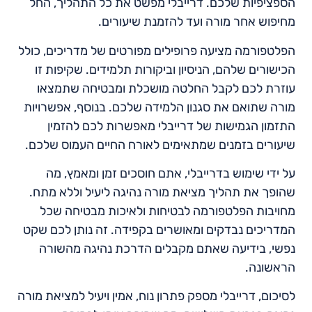
הספציפיות שלכם. דרייבלי מפשט את כל התהליך, החל
מחיפוש אחר מורה ועד להזמנת שיעורים.
הפלטפורמה מציעה פרופילים מפורטים של מדריכים, כולל
הכישורים שלהם, הניסיון וביקורות תלמידים. שקיפות זו
עוזרת לכם לקבל החלטה מושכלת ומבטיחה שתמצאו
מורה שתואם את סגנון הלמידה שלכם. בנוסף, אפשרויות
התזמון הגמישות של דרייבלי מאפשרות לכם להזמין
שיעורים בזמנים שמתאימים לאורח החיים העמוס שלכם.
על ידי שימוש בדרייבלי, אתם חוסכים זמן ומאמץ, מה
שהופך את תהליך מציאת מורה נהיגה ליעיל וללא מתח.
מחויבות הפלטפורמה לבטיחות ולאיכות מבטיחה שכל
המדריכים נבדקים ומאושרים בקפידה. זה נותן לכם שקט
נפשי, בידיעה שאתם מקבלים הדרכת נהיגה מהשורה
הראשונה.
לסיכום, דרייבלי מספק פתרון נוח, אמין ויעיל למציאת מורה