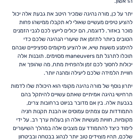
הראשון.
יתר על כן, מורה נהיגה שמכיר היטב את גבעת אלה יכול
להציע טיפים מעשיים שאולי לא תקבלו ממישהו פחות
מוכר באזור. לדוגמה, הם יכולים לייעץ לכם לגבי הזמנים
הטובים ביותר לתזמן את שיעורי הנהיגה שלכם כדי
להימנע משעות שיא, או להציע מיקומים ספציפיים שבהם
תוכלו לתרגל תמ maneuvers מסוימים. תובנות אלה
יכולות לחסוך לכם זמן ולהפחית מתח, מה שהופך את
חוויית הלמידה שלכם ליעילה ומהנה יותר.
יתרון נוסף של מורה נהיגה מקומי הוא היכולת שלו לדמות
תרחישי נהיגה אמיתיים שאתם עשויים להיתקל בהם
בגבעת אלה. בין אם מדובר בניווט ברחובות צרים,
התמודדות עם צמתים עמוסים או הבנת תקנות חניה
מקומיות, חוויות מעשיות אלה הן בעלות ערך רב. על ידי
לימוד כיצד להתמודד עם מצבים אלה במהלך השיעורים
שלכם, תהיו מצוידים טוב יותר לנהוג בבטחה ובביטחון