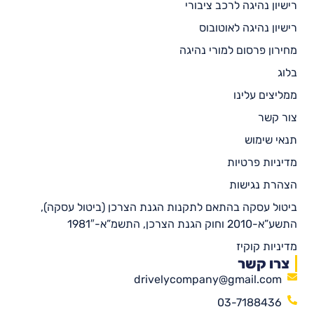
רישיון נהיגה לרכב ציבורי
רישיון נהיגה לאוטובוס
מחירון פרסום למורי נהיגה
בלוג
ממליצים עלינו
צור קשר
תנאי שימוש
מדיניות פרטיות
הצהרת נגישות
ביטול עסקה בהתאם לתקנות הגנת הצרכן (ביטול עסקה),
התשע”א-2010 וחוק הגנת הצרכן, התשמ”א-1981″
מדיניות קוקיז
צרו קשר
drivelycompany@gmail.com
03-7188436