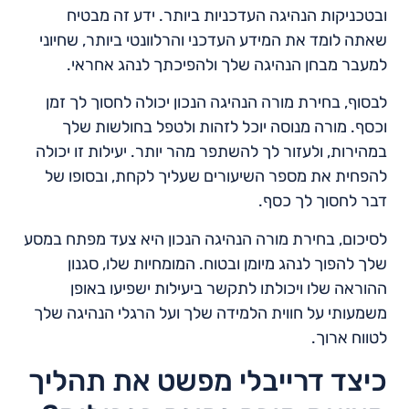
ובטכניקות הנהיגה העדכניות ביותר. ידע זה מבטיח
שאתה לומד את המידע העדכני והרלוונטי ביותר, שחיוני
למעבר מבחן הנהיגה שלך ולהפיכתך לנהג אחראי.
לבסוף, בחירת מורה הנהיגה הנכון יכולה לחסוך לך זמן
וכסף. מורה מנוסה יוכל לזהות ולטפל בחולשות שלך
במהירות, ולעזור לך להשתפר מהר יותר. יעילות זו יכולה
להפחית את מספר השיעורים שעליך לקחת, ובסופו של
דבר לחסוך לך כסף.
לסיכום, בחירת מורה הנהיגה הנכון היא צעד מפתח במסע
שלך להפוך לנהג מיומן ובטוח. המומחיות שלו, סגנון
ההוראה שלו ויכולתו לתקשר ביעילות ישפיעו באופן
משמעותי על חווית הלמידה שלך ועל הרגלי הנהיגה שלך
לטווח ארוך.
כיצד דרייבלי מפשט את תהליך