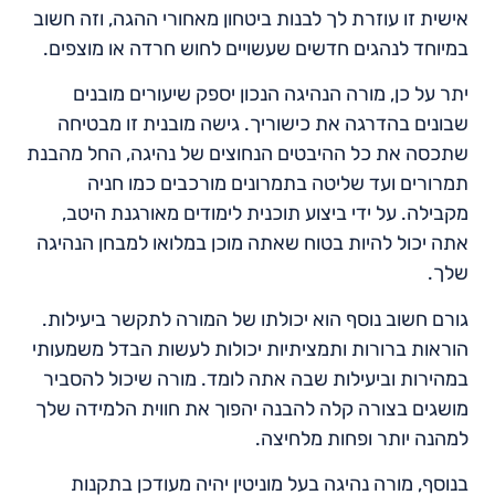
אישית זו עוזרת לך לבנות ביטחון מאחורי ההגה, וזה חשוב
במיוחד לנהגים חדשים שעשויים לחוש חרדה או מוצפים.
יתר על כן, מורה הנהיגה הנכון יספק שיעורים מובנים
שבונים בהדרגה את כישוריך. גישה מובנית זו מבטיחה
שתכסה את כל ההיבטים הנחוצים של נהיגה, החל מהבנת
תמרורים ועד שליטה בתמרונים מורכבים כמו חניה
מקבילה. על ידי ביצוע תוכנית לימודים מאורגנת היטב,
אתה יכול להיות בטוח שאתה מוכן במלואו למבחן הנהיגה
שלך.
גורם חשוב נוסף הוא יכולתו של המורה לתקשר ביעילות.
הוראות ברורות ותמציתיות יכולות לעשות הבדל משמעותי
במהירות וביעילות שבה אתה לומד. מורה שיכול להסביר
מושגים בצורה קלה להבנה יהפוך את חווית הלמידה שלך
למהנה יותר ופחות מלחיצה.
בנוסף, מורה נהיגה בעל מוניטין יהיה מעודכן בתקנות