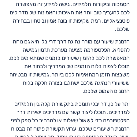
הסמכות וביקורות תלמידים. גישה למידע זה מאפשרת
לכם להעריך טוב יותר את האיכות והאמינות של מדריכים
פוטנציאליים. רמת שקיפות זו בונה אמון וביטחון בבחירה
שלכם.
הזמנת שיעור עם מורה נהיגה דרך דרייבלי היא גם נוחה
להפליא. הפלטפורמה מציעה מערכת תזמון גמישה
המאפשרת לכם להזמין שיעורים בזמנים שמתאימים לכם.
תוכלו לצפות בלוח הזמנים של המדריך ולבחור את
משבצות הזמן המתאימות לכם ביותר. גמישות זו מבטיחה
ששיעורי הנהיגה שלכם ישתלבו בצורה חלקה בלוח
הזמנים העמוס שלכם.
יתר על כן, דרייבלי תומכת בתקשורת קלה בין תלמידים
למדריכים. תוכלו ליצור קשר עם מדריכים ישירות דרך
הפלטפורמה כדי לשאול שאלות או להבהיר כל ספק לפני
הזמנת השיעורים שלכם. ערוץ תקשורת פתוח זה מבטיח
ששני הצדדים נמצאים באותו עמוד, מה שמוביל לחוויית