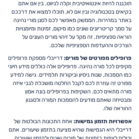
תוכננה להיות אינטואיטיבית וקלה לניווט. בין אם אתם
בקיאים בטכנולוגיה ובין אם לא, תוכלו למצוא את דרככם
באתר במהירות. הממשק מאפשר לכם לסנן מורי נהיגה
על סמך קריטריונים שונים כמו מיקום, זמינות ומיומנויות
הוראה ספציפיות. זה מקל על זיהוי מורים העונים על
הצרכים וההעדפות הספציפיות שלכם.
פרופילים מפורטים של מורים:
דרייבלי מספקת פרופילים
מקיפים לכל מורה נהיגה. פרופילים אלה כוללים מידע חיוני
כמו הסמכות, שנות ניסיון וביקורות תלמידים. גישה למידע
מפורט זה עוזרת לכם לקבל החלטה מושכלת לגבי איזה
מורה מתאים לכם. השקיפות בפרופילים בונה אמון
ומבטיחה שאתם מודעים להסמכות המורה ולסגנון
ההוראה שלו.
אפשרויות תזמון גמישות:
אחת התכונות הבולטות של
דרייבלי היא הגמישות שהיא מציעה בתזמון שיעורים. אתם
יכולים לצפות בזמינות של מורים שונים ולהזמין שיעורים