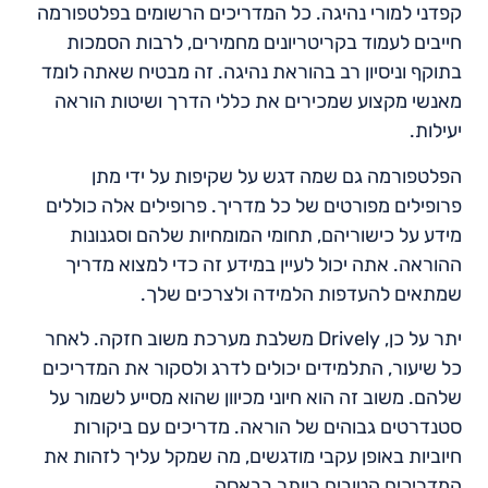
קפדני למורי נהיגה. כל המדריכים הרשומים בפלטפורמה
חייבים לעמוד בקריטריונים מחמירים, לרבות הסמכות
בתוקף וניסיון רב בהוראת נהיגה. זה מבטיח שאתה לומד
מאנשי מקצוע שמכירים את כללי הדרך ושיטות הוראה
יעילות.
הפלטפורמה גם שמה דגש על שקיפות על ידי מתן
פרופילים מפורטים של כל מדריך. פרופילים אלה כוללים
מידע על כישוריהם, תחומי המומחיות שלהם וסגנונות
ההוראה. אתה יכול לעיין במידע זה כדי למצוא מדריך
שמתאים להעדפות הלמידה ולצרכים שלך.
יתר על כן, Drively משלבת מערכת משוב חזקה. לאחר
כל שיעור, התלמידים יכולים לדרג ולסקור את המדריכים
שלהם. משוב זה הוא חיוני מכיוון שהוא מסייע לשמור על
סטנדרטים גבוהים של הוראה. מדריכים עם ביקורות
חיוביות באופן עקבי מודגשים, מה שמקל עליך לזהות את
המדריכים הטובים ביותר בבאסה.