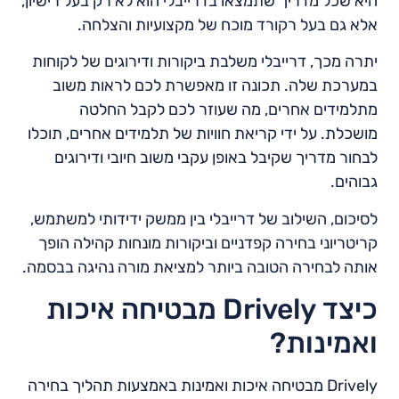
היא שכל מדריך שתמצאו בדרייבלי הוא לא רק בעל רישיון,
אלא גם בעל רקורד מוכח של מקצועיות והצלחה.
יתרה מכך, דרייבלי משלבת ביקורות ודירוגים של לקוחות
במערכת שלה. תכונה זו מאפשרת לכם לראות משוב
מתלמידים אחרים, מה שעוזר לכם לקבל החלטה
מושכלת. על ידי קריאת חוויות של תלמידים אחרים, תוכלו
לבחור מדריך שקיבל באופן עקבי משוב חיובי ודירוגים
גבוהים.
לסיכום, השילוב של דרייבלי בין ממשק ידידותי למשתמש,
קריטריוני בחירה קפדניים וביקורות מונחות קהילה הופך
אותה לבחירה הטובה ביותר למציאת מורה נהיגה בבסמה.
כיצד Drively מבטיחה איכות
ואמינות?
Drively מבטיחה איכות ואמינות באמצעות תהליך בחירה