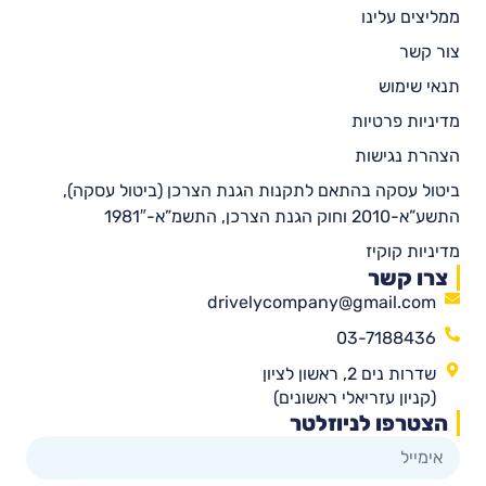
ממליצים עלינו
צור קשר
תנאי שימוש
מדיניות פרטיות
הצהרת נגישות
ביטול עסקה בהתאם לתקנות הגנת הצרכן (ביטול עסקה),
התשע”א-2010 וחוק הגנת הצרכן, התשמ”א-1981″
מדיניות קוקיז
צרו קשר
drivelycompany@gmail.com
03-7188436
שדרות נים 2, ראשון לציון
(קניון עזריאלי ראשונים)
הצטרפו לניוזלטר