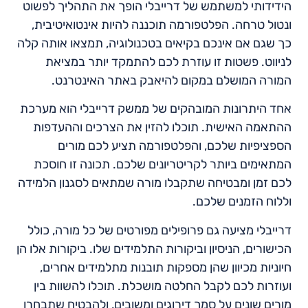
הידידותי למשתמש של דרייבלי הופך את התהליך לפשוט
ונטול טרחה. הפלטפורמה תוכננה להיות אינטואיטיבית,
כך שגם אם אינכם בקיאים בטכנולוגיה, תמצאו אותה קלה
לניווט. פשטות זו עוזרת לכם להתמקד יותר במציאת
המורה המושלם במקום להיאבק באתר האינטרנט.
אחד היתרונות המובהקים של ממשק דרייבלי הוא מערכת
ההתאמה האישית. תוכלו להזין את הצרכים וההעדפות
הספציפיות שלכם, והפלטפורמה תציע לכם מורים
המתאימים ביותר לקריטריונים שלכם. תכונה זו חוסכת
לכם זמן ומבטיחה שתקבלו מורה שמתאים לסגנון הלמידה
וללוח הזמנים שלכם.
דרייבלי מציעה גם פרופילים מפורטים של כל מורה, כולל
הכישורים, הניסיון וביקורות התלמידים שלו. ביקורות אלו הן
חיוניות מכיוון שהן מספקות תובנות מתלמידים אחרים,
ועוזרות לכם לקבל החלטה מושכלת. תוכלו להשוות בין
מורים שונים על סמך דירוגים ומשובים, ולהבטיח שתבחרו