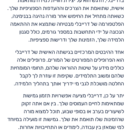
בדרייבלי, הדגש הוא על יצירת חוויית למידה מותאמת
אישית, שתואמת את הצרכים וההעדפות הספציפיות שלך.
כשאתה מתחיל את החיפוש אחר מורה נהיגה בבנימינה,
הפלטפורמה של דרייבלי מבטיחה שתמצא את ההתאמה
הנכונה על ידי התחשבות במספר גורמים, כולל סגנון
הלמידה שלך, הזמינות שלך ודרישות ספציפיות.
אחד ההיבטים המרכזיים בגישתה האישית של דרייבלי
הוא הפרופילים המפורטים של המורים. פרופילים אלה
כוללים מידע על שיטות ההוראה שלהם, תחומי המומחיות
שלהם ומשוב התלמידים. שקיפות זו עוזרת לך לקבל
החלטה מושכלת לגבי מי ידריך אותך בתהליך הלמידה.
יתר על כן, דרייבלי מציעה אפשרויות תזמון גמישות
שמתאימות לחיים העמוסים שלך. בין אם אתה זקוק
לשיעורים בערב או בסופי שבוע, תוכל למצוא מורה
שהזמינות שלו תואמת את שלך. גמישות זו מועילה במיוחד
למי שמאזן בין עבודה, לימודים או התחייבויות אחרות.