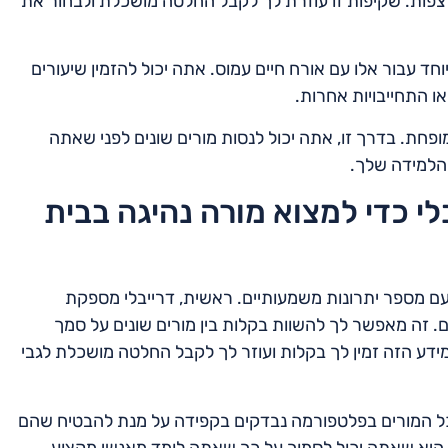
צפות. שקיפות זו עוזרת לך לקבל החלטה מושכלת ולבחור את
וחד עבור אלו עם אורח חיים עמוס. אתה יכול להזמין שיעורים
או התחייבויות אחרות.
מופחת. בדרך זו, אתה יכול לנסות מורים שונים לפני שאתה
הלמידה שלך.
י כדי למצוא מורה נהיגה בבית
עם מספר יתרונות משמעותיים. ראשית, דרייבלי מספקת
. זה מאפשר לך להשוות בקלות בין מורים שונים על סמך
מידע הזה זמין לך בקלות ועוזר לך לקבל החלטה מושכלת לגבי
. כל המורים בפלטפורמה נבדקים בקפידה על מנת להבטיח שהם
 היא שאתה יכול לסמוך על כך שאתה לומד מאנשי מקצוע