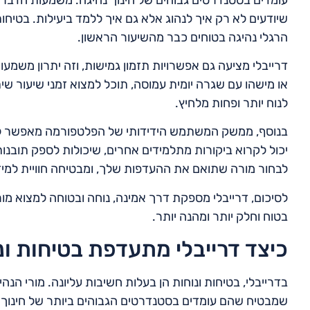
שיודעים לא רק איך לנהוג אלא גם איך ללמד ביעילות. בטיחות
הרגלי נהיגה בטוחים כבר מהשיעור הראשון.
דרייבלי מציעה גם אפשרויות תזמון גמישות, וזה יתרון משמעו
או מישהו עם שגרה יומית עמוסה, תוכל למצוא זמני שיעור ש
לנוח יותר ופחות מלחיץ.
בנוסף, ממשק המשתמש הידידותי של הפלטפורמה מאפשר לך
יכול לקרוא ביקורות מתלמידים אחרים, שיכולות לספק תובנות 
לבחור מורה שתואם את ההעדפות שלך, ומבטיחה חוויית למיד
לסיכום, דרייבלי מספקת דרך אמינה, נוחה ובטוחה למצוא מ
בטוח וחלק יותר ומהנה יותר.
כיצד דרייבלי מתעדפת בטיחות ונ
בדרייבלי, בטיחות ונוחות הן בעלות חשיבות עליונה. מורי הנ
שמבטיח שהם עומדים בסטנדרטים הגבוהים ביותר של חינוך נה