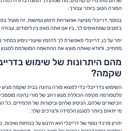
שלהם מתלמידים קודמים, מה שנותן לך תמונה ברורה למה ל
המורה הטוב ביותר עבורך.
בנוסף, דרייבלי מציעה אפשרויות תזמון גמישות. זה מועיל במי
בזמנים שמתאימים לך, בין אם אתה מאזן בין לימודים, עבודה 
יתר על כן, דרייבלי מאפשרת לך להזמין שיעורי ניסיון במחיר 
מתחייב, ולוודא שאתה מוצא את ההתאמה המושלמת לסגנון 
מהם היתרונות של שימוש בדרייבל
שקמה?
השימוש בדרייבלי כדי למצוא מורה נהיגה בבית שקמה מגיע 
פלטפורמה מקיפה הכוללת מגוון רחב של מורי נהיגה מוסמכים
הכישורים שלהם, הניסיון שלהם וביקורות של תלמידים. כל ה
מי יתאים ביותר לסגנון הלמידה ולצרכים שלך.
יתרון מרכזי נוסף של דרייבלי הוא הדגש על בטיחות ואיכות
עומדים בסטנדרטים גבוהים של חינוך נהיגה. משמעות הדבר