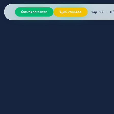
נו
צור קשר
03-7188436
חפשו מורה נהיגה