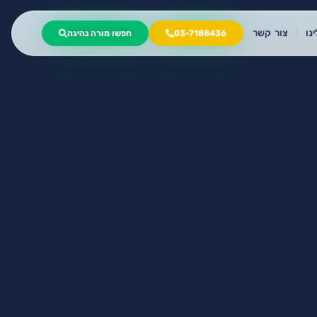
נו
צור קשר
03-7188436
חפשו מורה נהיגה