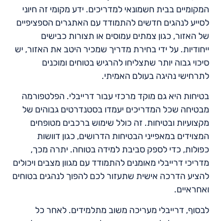
המקומיים בבית חשמונאי למדריכים. ידע מקומי זה חיוני
לסייע לנהגים חדשים להתמודד עם האתגרים הספציפיים
של האזור, כגון צמתים עמוסים או תצורות כבישים
ייחודיות. על ידי בחירת מדריך שמכיר היטב את האזור, יש
סיכוי גבוה יותר שתצליחו להרגיש בטוחים ומוכנים
לתרחישי נהיגה בעולם האמיתי.
בטיחות היא גם מוקד מרכזי עבור דרייבלי. הפלטפורמה
מבטיחה שכל המדריכים יעמדו בסטנדרטים גבוהים של
מקצועיות ובטיחות. זה כולל שימוש ברכבים מטופחים
המצוידים במאפייני הבטיחות הדרושים, כגון דוושות
כפולות, כדי לספק סביבת למידה בטוחה. יתרה מכך,
מדריכי דרייבלי מאומנים להתמודד עם מגוון מצבים ויכולים
להציע הדרכה אישית שתעזור לכם להפוך לנהגים בטוחים
ואחראיים.
לבסוף, דרייבלי מעריכה משוב מתלמידים. לאחר כל