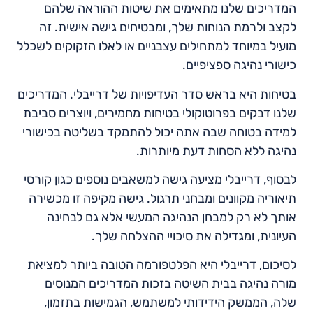
המדריכים שלנו מתאימים את שיטות ההוראה שלהם
לקצב ולרמת הנוחות שלך, ומבטיחים גישה אישית. זה
מועיל במיוחד למתחילים עצבניים או לאלו הזקוקים לשכלל
כישורי נהיגה ספציפיים.
בטיחות היא בראש סדר העדיפויות של דרייבלי. המדריכים
שלנו דבקים בפרוטוקולי בטיחות מחמירים, ויוצרים סביבת
למידה בטוחה שבה אתה יכול להתמקד בשליטה בכישורי
נהיגה ללא הסחות דעת מיותרות.
לבסוף, דרייבלי מציעה גישה למשאבים נוספים כגון קורסי
תיאוריה מקוונים ומבחני תרגול. גישה מקיפה זו מכשירה
אותך לא רק למבחן הנהיגה המעשי אלא גם לבחינה
העיונית, ומגדילה את סיכויי ההצלחה שלך.
לסיכום, דרייבלי היא הפלטפורמה הטובה ביותר למציאת
מורה נהיגה בבית השיטה בזכות המדריכים המנוסים
שלה, הממשק הידידותי למשתמש, הגמישות בתזמון,