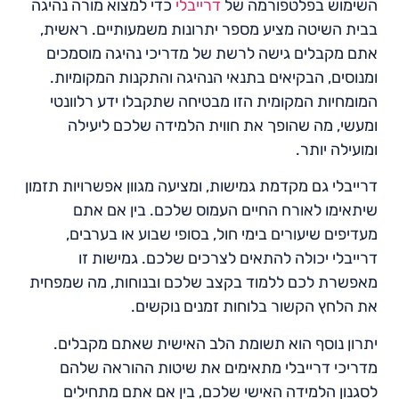
השימוש בפלטפורמה של
דרייבלי
כדי למצוא מורה נהיגה
בבית השיטה מציע מספר יתרונות משמעותיים. ראשית,
אתם מקבלים גישה לרשת של מדריכי נהיגה מוסמכים
ומנוסים, הבקיאים בתנאי הנהיגה והתקנות המקומיות.
המומחיות המקומית הזו מבטיחה שתקבלו ידע רלוונטי
ומעשי, מה שהופך את חווית הלמידה שלכם ליעילה
ומועילה יותר.
דרייבלי גם מקדמת גמישות, ומציעה מגוון אפשרויות תזמון
שיתאימו לאורח החיים העמוס שלכם. בין אם אתם
מעדיפים שיעורים בימי חול, בסופי שבוע או בערבים,
דרייבלי יכולה להתאים לצרכים שלכם. גמישות זו
מאפשרת לכם ללמוד בקצב שלכם ובנוחות, מה שמפחית
את הלחץ הקשור בלוחות זמנים נוקשים.
יתרון נוסף הוא תשומת הלב האישית שאתם מקבלים.
מדריכי דרייבלי מתאימים את שיטות ההוראה שלהם
לסגנון הלמידה האישי שלכם, בין אם אתם מתחילים