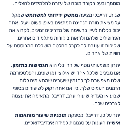
מוסמך ובעל רקורד מוכח של עזרה לתלמידים להצליח.
שנית, דרייבלי מציעה
ממשק ידידותי למשתמש
שמקל
על מציאת מורה הנהיגה המתאים באופן פשוט ויעיל. אתה
יכול בקלות לעיין ברשימה של מדריכים זמינים, לקרוא את
הפרופילים שלהם ולראות ביקורות מתלמידים אחרים.
שקיפות זו עוזרת לך לקבל החלטה מושכלת המבוססת על
חוויות של אחרים.
יתרון משמעותי נוסף של דרייבלי הוא
הגמישות בתזמון
.
אנו מבינים שלכל אחד יש אילוצי זמן שונים, והפלטפורמה
שלנו מאפשרת לך להזמין שיעורים שמתאימים ללוח
הזמנים העמוס שלך. בין אם אתה זקוק לשיעורים בסופי
שבוע או מעדיף שיעורי ערב, דרייבלי מתאימה את עצמה
לצרכים שלך.
יתר על כן, דרייבלי מספקת
תוכניות שיעור מותאמות
אישית
העונות על סגנונות למידה אינדיבידואליים.