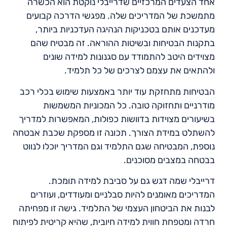
אחד הצעדים המרכזיים שדרייבלי נוקטת הוא הכשרה
מתמשכת של המדריכים שלה. מפגשי הדרכה קבועים
מעדכנים אותם בטכניקות הנהיגה העדכניות ביותר,
בתקנות הבטיחות ובשיטות ההוראה. זה מבטיח שהם
מצוידים היטב להתמודד עם סגנונות למידה שונים
ולהתאים את עצמם לצרכים של כל תלמיד.
הבטיחות מתחזקת עוד יותר באמצעות שימוש בכלי רכב
מודרניים ותחזוקה טובה. כל המכוניות המשמשות
בשיעורים מצוידות בדוושות כפולות, המאפשרות למדריך
להשתלט במידת הצורך. תכונה זו מספקת שכבת אבטחה
נוספת, המבטיחה שגם התלמיד וגם המדריך יוכלו לנווט
בבטחה במצבים מסוכנים.
דרייבלי שמה דגש גם על סביבת למידה תומכת.
המדריכים מאומנים להיות סבלניים ומעודדים, ועוזרים
לבנות את הביטחון העצמי של התלמיד. גישה זו מפחיתה
חרדה ומטפחת חווית למידה חיובית, שהיא קריטית לפיתוח