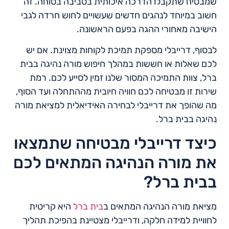
שמבטיח שתקבלו הדרכה איכותית בסביבה בטוחה. זה
חשוב במיוחד לנהגים חדשים שעשויים לחוש חרדה לגבי
הישיבה מאחורי ההגה בפעם הראשונה.
לבסוף, דרייבלי מספקת תמיכת לקוחות מצוינת. אם יש
לכם שאלות או חששות במהלך חיפוש מורה נהיגה בבית
ברל, צוות התמיכה המסור שלנו זמין לסייע לכם. רמת
שירות זו מבטיחה לכם חוויה חיובית מההתחלה ועד הסוף,
מה שהופך את דרייבלי לבחירה האידיאלית למציאת מורה
נהיגה בבית ברל.
כיצד דרייבלי מבטיחה שתמצאו
את מורה הנהיגה המתאים לכם
בבית ברל?
מציאת מורה הנהיגה המתאים ב
בית ברל
היא קריטית
לחוויית למידה חלקה, ודרייבלי מצטיינת בהפיכת תהליך