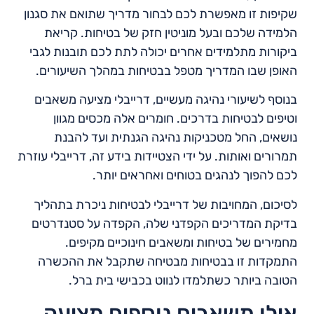
שקיפות זו מאפשרת לכם לבחור מדריך שתואם את סגנון
הלמידה שלכם ובעל מוניטין חזק של בטיחות. קריאת
ביקורות מתלמידים אחרים יכולה לתת לכם תובנות לגבי
האופן שבו המדריך מטפל בבטיחות במהלך השיעורים.
בנוסף לשיעורי נהיגה מעשיים, דרייבלי מציעה משאבים
וטיפים לבטיחות בדרכים. חומרים אלה מכסים מגוון
נושאים, החל מטכניקות נהיגה הגנתית ועד להבנת
תמרורים ואותות. על ידי הצטיידות בידע זה, דרייבלי עוזרת
לכם להפוך לנהגים בטוחים ואחראים יותר.
לסיכום, המחויבות של דרייבלי לבטיחות ניכרת בתהליך
בדיקת המדריכים הקפדני שלה, הקפדה על סטנדרטים
מחמירים של בטיחות ומשאבים חינוכיים מקיפים.
התמקדות זו בבטיחות מבטיחה שתקבל את ההכשרה
הטובה ביותר כשתלמדו לנווט בכבישי בית ברל.
אילו משאבים נוספים מציעה