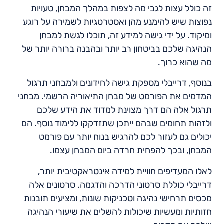
זה כולל עצות לגבי מה לצפות במהלך המבחן, טעויות
נפוצות שיש להימנע מהן ואסטרטגיות לשמירה על רוגע
ומיקוד. על ידי גישה למידע זה, תוכלו לגשת למבחן
הנהיגה שלכם בביטחון רב יותר ובהבנה ברורה יותר של
מה שהוא כרוך.
בנוסף, דרייבלי מספקת גישה לחידונים ולמבחני תרגול
המדמים את הפורמט של מבחן התיאוריה הרשמי. מבחני
תרגול אלה הם דרך מצוינת למדוד את הידע שלכם
ולזהות תחומים שבהם ייתכן שתזדקקו ללימוד נוסף. הם
יכולים גם לעזור לכם להרגיש בנוח יותר עם פורמט
המבחן, ובכך להפחית חרדה ביום המבחן עצמו.
לאלו המעדיפים חוויית למידה אינטראקטיבית יותר,
דרייבלי כוללת סרטוני הדרכה והדגמה. סרטונים אלה
מכסים תרחישי נהיגה וטכניקות שונות, ומציעים תובנות
חזותיות ומעשיות שיכולות להשלים את שיעורי הנהיגה