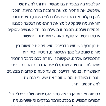
הפלטפורמה מספקת גם ממשק ידידותי למשתמש
שמפשט את תהליך מציאת והזמנת מורה נהיגה. תוכלו
לסנן בקלות את החיפוש שלכם לפי מיקום, זמינות וסגנון
הוראה, מה שמקל על מציאת ההתאמה הנכונה לסגנון
הלמידה שלכם. תכונה זו מועילה במיוחד לאנשים עסוקים
או סטודנטים הזקוקים לאפשרויות תזמון גמישות.
יתרון נוסף בשימוש בדרייבלי הוא היכולת להשוות בין
מורים שונים על סמך הכישורים, הניסיון וביקורות
התלמידים שלהם. שקיפות זו עוזרת לכם לקבל החלטה
מושכלת, ומבטיחה שתקבלו את ההדרכה הטובה ביותר
האפשרית. בנוסף, דרייבלי מציעה לעתים קרובות מבצעים
והנחות מיוחדות, מה שהופך את שיעורי הנהיגה
למשתלמים יותר.
בטיחות ואיכות הן בראש סדר העדיפויות של דרייבלי. כל
המורים המופיעים בפלטפורמה נבדקים ומאושרים, מה