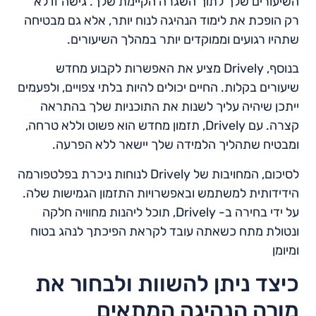
השיעורים שלך לתוך השגרה הקיימת שלך. גישה זו לא
רק הופכת את לימוד הנהיגה לנוח יותר, אלא גם מבטיחה
שתהיו רגועים וממוקדים יותר במהלך השיעורים.
בנוסף, Drively מציע את האפשרות לקבוע מחדש
שיעורים בקלות. החיים יכולים להיות בלתי צפויים, ולפעמים
ייתכן שיהיה עליך לשנות את התוכניות שלך בהתראה
קצרה. עם Drively, תזמון מחדש הוא פשוט וללא טרחה,
ומבטיח שתהליך הלמידה שלך יישאר ללא הפרעה.
לסיכום, המחויבות של Drively לנוחות ניכרת בפלטפורמה
הידידותית למשתמש ובאפשרויות התזמון הגמישות שלה.
על ידי בחירה ב- Drively, תוכל ליהנות מחוויה חלקה
ונטולת מתח כשאתה עובד לקראת הפיכתך לנהג בטוח
ומיומן
כיצד ניתן להשוות ולבחור את
מורה הנהיגה המתאים