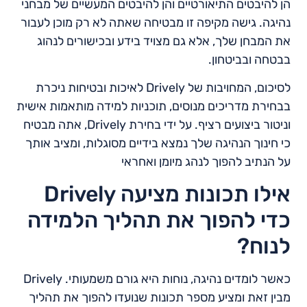
הן להיבטים התיאורטיים והן להיבטים המעשיים של מבחני
נהיגה. גישה מקיפה זו מבטיחה שאתה לא רק מוכן לעבור
את המבחן שלך, אלא גם מצויד בידע ובכישורים לנהוג
בבטחה ובביטחון.
לסיכום, המחויבות של Drively לאיכות ובטיחות ניכרת
בבחירת מדריכים מנוסים, תוכניות למידה מותאמות אישית
וניטור ביצועים רציף. על ידי בחירת Drively, אתה מבטיח
כי חינוך הנהיגה שלך נמצא בידיים מסוגלות, ומציב אותך
על הנתיב להפוך לנהג מיומן ואחראי
אילו תכונות מציעה Drively
כדי להפוך את תהליך הלמידה
לנוח?
כאשר לומדים נהיגה, נוחות היא גורם משמעותי. Drively
מבין זאת ומציע מספר תכונות שנועדו להפוך את תהליך