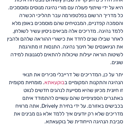
היא על ידי שיתוף פעולה עם מורי נהיגה מנוסים ומוסמכים.
כל מדריך הרשום בפלטפורמה עבר תהליכי הכשרה
והסמכה קפדניים, המבטיחים שהם מוסמכים באופן מלא
ללמד נהיגה. מדריכים אלה מביאים ניסיון עשיר לשולחן,
לאחר שבילו שנים לחדד את כישורי ההוראה שלהם ולהבין
את הניואנסים של חינוך נהיגה. התנסות זו מתורגמת
לשיטות הוראה יעילות שיכולות להתאים לסגנונות למידה
שונים.
יתר על כן, המדריכים של דרייבלי מכירים את תנאי
הנהיגה והתקנות המקומיים ב
בוקעאתא
. מומחיות מקומית
זו חיונית מכיוון שהיא מסייעת לנהגים חדשים לנווט
באתגרים הספציפיים שהם עשויים להתמודד איתם
בכבישים באזורם. על ידי בחירת Drively, אתה מרוויח
מדריכים שלא רק יודעים איך ללמד אלא גם מבינים את
סביבת הנהיגה הייחודית של בוקעאתא.