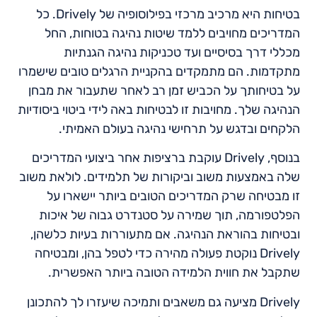
בטיחות היא מרכיב מרכזי בפילוסופיה של Drively. כל
המדריכים מחויבים ללמד שיטות נהיגה בטוחות, החל
מכללי דרך בסיסיים ועד טכניקות נהיגה הגנתיות
מתקדמות. הם מתמקדים בהקניית הרגלים טובים שישמרו
על בטיחותך על הכביש זמן רב לאחר שתעבור את מבחן
הנהיגה שלך. מחויבות זו לבטיחות באה לידי ביטוי ביסודיות
הלקחים ובדגש על תרחישי נהיגה בעולם האמיתי.
בנוסף, Drively עוקבת ברציפות אחר ביצועי המדריכים
שלה באמצעות משוב וביקורות של תלמידים. לולאת משוב
זו מבטיחה שרק המדריכים הטובים ביותר יישארו על
הפלטפורמה, תוך שמירה על סטנדרט גבוה של איכות
ובטיחות בהוראת הנהיגה. אם מתעוררות בעיות כלשהן,
Drively נוקטת פעולה מהירה כדי לטפל בהן, ומבטיחה
שתקבל את חווית הלמידה הטובה ביותר האפשרית.
Drively מציעה גם משאבים ותמיכה שיעזרו לך להתכונן