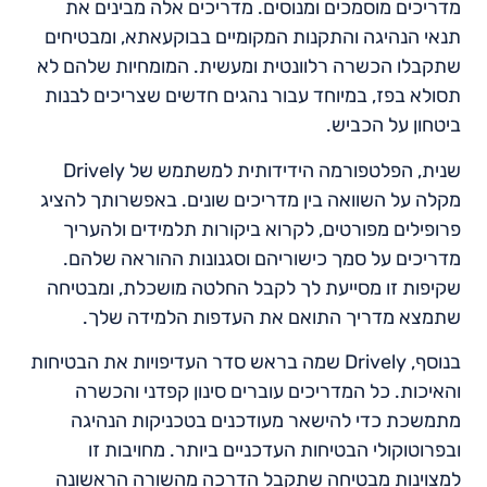
מדריכים מוסמכים ומנוסים. מדריכים אלה מבינים את
תנאי הנהיגה והתקנות המקומיים בבוקעאתא, ומבטיחים
שתקבלו הכשרה רלוונטית ומעשית. המומחיות שלהם לא
תסולא בפז, במיוחד עבור נהגים חדשים שצריכים לבנות
ביטחון על הכביש.
שנית, הפלטפורמה הידידותית למשתמש של Drively
מקלה על השוואה בין מדריכים שונים. באפשרותך להציג
פרופילים מפורטים, לקרוא ביקורות תלמידים ולהעריך
מדריכים על סמך כישוריהם וסגנונות ההוראה שלהם.
שקיפות זו מסייעת לך לקבל החלטה מושכלת, ומבטיחה
שתמצא מדריך התואם את העדפות הלמידה שלך.
בנוסף, Drively שמה בראש סדר העדיפויות את הבטיחות
והאיכות. כל המדריכים עוברים סינון קפדני והכשרה
מתמשכת כדי להישאר מעודכנים בטכניקות הנהיגה
ובפרוטוקולי הבטיחות העדכניים ביותר. מחויבות זו
למצוינות מבטיחה שתקבל הדרכה מהשורה הראשונה