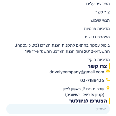
ממליצים עלינו
צור קשר
תנאי שימוש
מדיניות פרטיות
הצהרת נגישות
ביטול עסקה בהתאם לתקנות הגנת הצרכן (ביטול עסקה),
התשע”א-2010 וחוק הגנת הצרכן, התשמ”א-1981″
מדיניות קוקיז
צרו קשר
drivelycompany@gmail.com
03-7188436
שדרות נים 2, ראשון לציון
(קניון עזריאלי ראשונים)
הצטרפו לניוזלטר