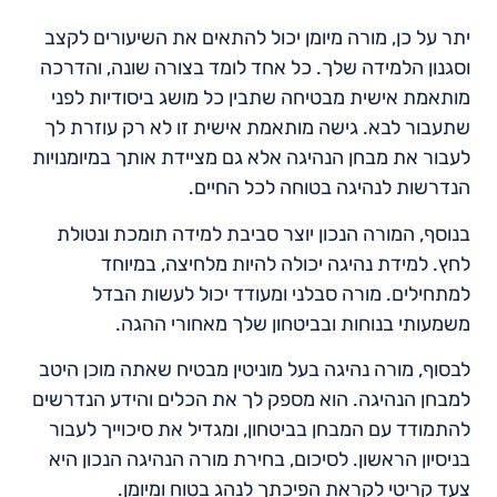
יתר על כן, מורה מיומן יכול להתאים את השיעורים לקצב
וסגנון הלמידה שלך. כל אחד לומד בצורה שונה, והדרכה
מותאמת אישית מבטיחה שתבין כל מושג ביסודיות לפני
שתעבור לבא. גישה מותאמת אישית זו לא רק עוזרת לך
לעבור את מבחן הנהיגה אלא גם מציידת אותך במיומנויות
הנדרשות לנהיגה בטוחה לכל החיים.
בנוסף, המורה הנכון יוצר סביבת למידה תומכת ונטולת
לחץ. למידת נהיגה יכולה להיות מלחיצה, במיוחד
למתחילים. מורה סבלני ומעודד יכול לעשות הבדל
משמעותי בנוחות ובביטחון שלך מאחורי ההגה.
לבסוף, מורה נהיגה בעל מוניטין מבטיח שאתה מוכן היטב
למבחן הנהיגה. הוא מספק לך את הכלים והידע הנדרשים
להתמודד עם המבחן בביטחון, ומגדיל את סיכוייך לעבור
בניסיון הראשון. לסיכום, בחירת מורה הנהיגה הנכון היא
צעד קריטי לקראת הפיכתך לנהג בטוח ומיומן.