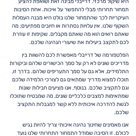
היא שיקול מרכזי. דרייבלי מבינה זאת ושואפת להציע
תמחור תחרותי מבלי להתפשר על איכות. אחת הסיבות
העיקריות לכך שהתמחור שלנו בולט היא מבנה העמלות
השקוף שלנו. אין עלויות נסתרות או חיובים מפתיעים; מה
שאתם רואים הוא מה שאתם מקבלים. שקיפות זו עוזרת
לכם לתקצב ביעילות את שיעורי הנהיגה שלכם.
הפלטפורמה של דרייבלי מאפשרת לכם להשוות בין
מדריכים שונים לא רק על סמך הכישורים שלהם וביקורות
התלמידים, אלא גם על סמך התעריפים שלהם. בדרך זו,
תוכלו למצוא מדריך שמתאים גם לצורכי הלמידה שלכם
וגם לתקציב שלכם. בנוסף, אנו מציעים חבילות שונות
שמתאימות למצבים כלכליים שונים, מה שמבטיח שתוכלו
לגשת להדרכה איכותית ללא קשר למגבלות התקציב
שלכם.
אנו מאמינים שחינוך נהיגה איכותי צריך להיות נגיש
לכולם. זו הסיבה שמודל התמחור התחרותי שלנו נועד