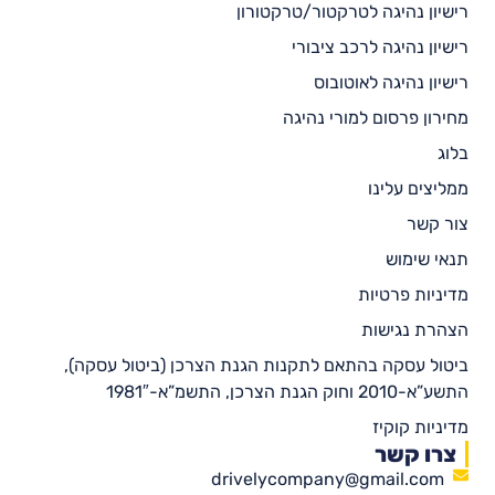
רישיון נהיגה לטרקטור/טרקטורון
רישיון נהיגה לרכב ציבורי
רישיון נהיגה לאוטובוס
מחירון פרסום למורי נהיגה
בלוג
ממליצים עלינו
צור קשר
תנאי שימוש
מדיניות פרטיות
הצהרת נגישות
ביטול עסקה בהתאם לתקנות הגנת הצרכן (ביטול עסקה),
התשע”א-2010 וחוק הגנת הצרכן, התשמ”א-1981″
מדיניות קוקיז
צרו קשר
drivelycompany@gmail.com