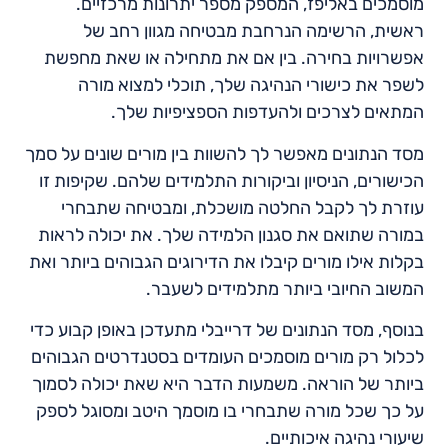
מוסמכים באליפז, המספק מספר יתרונות מרכזיים.
ראשית, הרשימה הנרחבת מבטיחה מגוון רחב של
אפשרויות בחירה. בין אם את מתחילה או שאת מחפשת
לשפר את כישורי הנהיגה שלך, תוכלי למצוא מורה
המתאים לצרכים ולהעדפות הספציפיות שלך.
מסד הנתונים מאפשר לך להשוות בין מורים שונים על סמך
הכישורים, הניסיון וביקורות התלמידים שלהם. שקיפות זו
עוזרת לך לקבל החלטה מושכלת, ומבטיחה שתבחרי
במורה שתואם את סגנון הלמידה שלך. את יכולה לראות
בקלות אילו מורים קיבלו את הדירוגים הגבוהים ביותר ואת
המשוב החיובי ביותר מתלמידים לשעבר.
בנוסף, מסד הנתונים של דרייבלי מתעדכן באופן קבוע כדי
לכלול רק מורים מוסמכים העומדים בסטנדרטים הגבוהים
ביותר של הוראה. משמעות הדבר היא שאת יכולה לסמוך
על כך שכל מורה שתבחרי בו מוסמך היטב ומסוגל לספק
שיעורי נהיגה איכותיים.