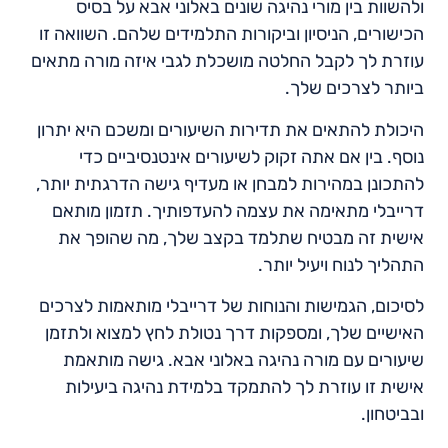
ולהשוות בין מורי נהיגה שונים באלוני אבא על בסיס
הכישורים, הניסיון וביקורות התלמידים שלהם. השוואה זו
עוזרת לך לקבל החלטה מושכלת לגבי איזה מורה מתאים
ביותר לצרכים שלך.
היכולת להתאים את תדירות השיעורים ומשכם היא יתרון
נוסף. בין אם אתה זקוק לשיעורים אינטנסיביים כדי
להתכונן במהירות למבחן או מעדיף גישה הדרגתית יותר,
דרייבלי מתאימה את עצמה להעדפותיך. תזמון מותאם
אישית זה מבטיח שתלמד בקצב שלך, מה שהופך את
התהליך לנוח ויעיל יותר.
לסיכום, הגמישות והנוחות של דרייבלי מותאמות לצרכים
האישיים שלך, ומספקות דרך נטולת לחץ למצוא ולתזמן
שיעורים עם מורה נהיגה באלוני אבא. גישה מותאמת
אישית זו עוזרת לך להתמקד בלמידת נהיגה ביעילות
ובביטחון.