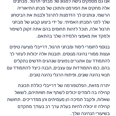
אנו גם מספקים גישה למגוון של מבחני תרגול. מבחנים
אלה מחקים את הפורמט והתוכן של מבחן התיאוריה
הרשמי, ונותנים לך הזדמנות לתרגל ולבנות את הביטחון
שלך לפני המבחן האמיתי. על ידי ביצוע קבוע של מבחני
תרגול אלה, תוכל לזהות תחומים בהם אתה זקוק לשיפור
ולמקד את מאמצי הלמידה שלך בהתאם.
בנוסף לחומרי לימוד ומבחני תרגול, דרייבלי מציעה טיפים
ועצות ממורי נהיגה מנוסים. תובנות אלה יכולות לעזור לך
להתמודד עם אתגרים נפוצים שנהגים חדשים נתקלים
בהם, כמו התמודדות עם עצבים, הבנה כיצד להתמודד עם
תנאי נהיגה שונים, ופיתוח הרגלי נהיגה טובים.
יתרה מזאת, הפלטפורמה של דרייבלי כוללת תכונת
קהילה בה לומדים יכולים לשתף את חוויותיהם, לשאול
שאלות, ולקבל תמיכה הן מעמיתים והן ממדריכים. תחושת
קהילה זו יכולה להיות בעלת ערך רב בעודך מתקדם
בשיעורי הנהיגה שלך.