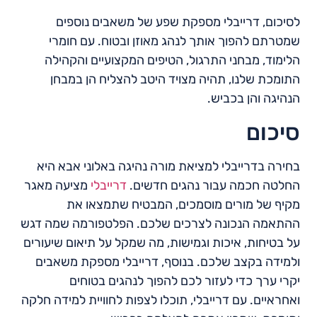
לסיכום, דרייבלי מספקת שפע של משאבים נוספים
שמטרתם להפוך אותך לנהג מאוזן ובטוח. עם חומרי
הלימוד, מבחני התרגול, הטיפים המקצועיים והקהילה
התומכת שלנו, תהיה מצויד היטב להצליח הן במבחן
הנהיגה והן בכביש.
סיכום
בחירה בדרייבלי למציאת מורה נהיגה באלוני אבא היא
החלטה חכמה עבור נהגים חדשים.
דרייבלי
מציעה מאגר
מקיף של מורים מוסמכים, המבטיח שתמצאו את
ההתאמה הנכונה לצרכים שלכם. הפלטפורמה שמה דגש
על בטיחות, איכות וגמישות, מה שמקל על תיאום שיעורים
ולמידה בקצב שלכם. בנוסף, דרייבלי מספקת משאבים
יקרי ערך כדי לעזור לכם להפוך לנהגים בטוחים
ואחראיים. עם דרייבלי, תוכלו לצפות לחוויית למידה חלקה