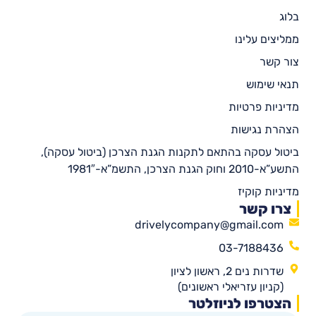
בלוג
ממליצים עלינו
צור קשר
תנאי שימוש
מדיניות פרטיות
הצהרת נגישות
ביטול עסקה בהתאם לתקנות הגנת הצרכן (ביטול עסקה),
התשע”א-2010 וחוק הגנת הצרכן, התשמ”א-1981″
מדיניות קוקיז
צרו קשר
drivelycompany@gmail.com
03-7188436
שדרות נים 2, ראשון לציון
(קניון עזריאלי ראשונים)
הצטרפו לניוזלטר