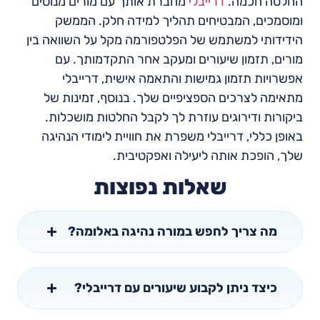
החלטה חכמה.
דרייבלי
מחברת אותך עם מורים מנוסים
ומוסמכים, המבטיחים תהליך למידה חלק. הממשק
הידידותי למשתמש של הפלטפורמה מקל על השוואה בין
מורים, תזמון שיעורים ומעקב אחר התקדמותך. עם
אפשרויות תזמון גמישות והתאמה אישית, דרייבלי
מתאימה לצרכים הספציפיים שלך. בנוסף, זמינות של
ביקורות ודירוגים עוזרת לך לקבל החלטות מושכלות.
באופן כללי, דרייבלי משפרת את חוויית לימודי הנהיגה
שלך, הופכת אותה ליעילה ואפקטיבית.
שאלות נפוצות
מה צריך לחפש במורה נהיגה באלומה?
כיצד ניתן לקבוע שיעורים עם דרייבלי?