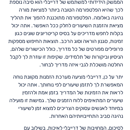
הממשק הידידותי למשתמש של דרייבלי הוא סיבה נוספת
לכך שהיא הפלטפורמה הטובה ביותר למציאת מורה
נהיגה באלומה. הפלטפורמה מתוכננת להפוך את תהליך
מציאת והזמנת השיעורים לחלק ככל האפשר. אתה יכול
בקלות לחפש מדריכים על בסיס קריטריונים שונים כגון
זמינות, סגנון הוראה וסוג הרכב. תוצאות החיפוש מספקות
פרופילים מפורטים של כל מדריך, כולל הכישורים שלהם,
הניסיון וביקורות של תלמידים. שקיפות זו עוזרת לך לקבל
החלטה מושכלת לגבי איזה מדריך לבחור.
יתר על כן, דרייבלי מציעה מערכת הזמנות מקוונת נוחה
המאפשרת לך לתזמן שיעורים לפי נוחותך. אתה יכול
לראות את הזמינות של המדריך בזמן אמת ולהזמין
שיעורים המתאימים ללוח הזמנים שלך. גמישות זו מועילה
במיוחד לאנשים עסוקים הצריכים למצוא זמן לשיעורי
נהיגה סביב התחייבויותיהם האחרות.
לסיכום, המחויבות של דרייבלי לאיכות, בשילוב עם