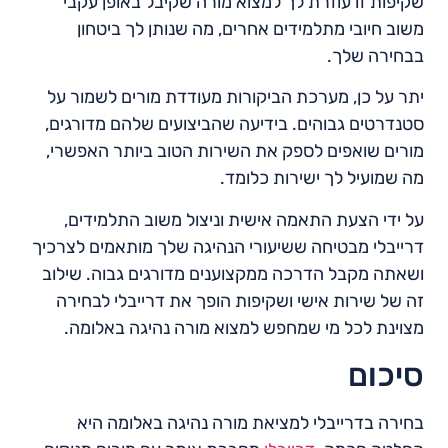
שקיפות זו עוזרת לך למצוא מורה שקיבל באופן עקבי
משוב חיובי מתלמידים אחרים, מה שנותן לך ביטחון
בבחירה שלך.
יתר על כן, מערכת הביקורות מעודדת מורים לשמור על
סטנדרטים גבוהים. בידיעה שהביצועים שלהם מדורגים,
מורים שואפים לספק את השירות הטוב ביותר האפשרי,
מה שמועיל לך ישירות כלומד.
על ידי הצעת התאמה אישית וניצול משוב התלמידים,
דרייבלי מבטיחה ששיעורי הנהיגה שלך מותאמים לצרכיך
ושאתה מקבל הדרכה ממקצוענים מדורגים גבוה. שילוב
זה של שירות אישי ושקיפות הופך את דרייבלי לבחירה
מצוינת לכל מי שמחפש למצוא מורה נהיגה באלומה.
סיכום
בחירה בדרייבלי למציאת מורה נהיגה באלומה היא