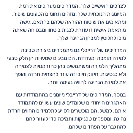
לצרכים האישיים שלך. המדריכים מעריכים את רמת
המיומנות הנוכחית שלך, מזהים תחומים הטעונים שיפור,
ומתאימים את שיטות ההוראה שלהם בהתאם. גישה
מותאמת אישית זו עוזרת לבנות ביטחון ומבטיחה שאתה
מוכן לחלוטין למבחן הנהיגה שלך.
המדריכים של דרייבלי גם מתמקדים ביצירת סביבת
למידה תומכת ומעודדת. הם מבינים שטעויות הן חלק טבעי
מתהליך הלמידה ומשתמשים בהן כהזדמנויות לצמיחה
ולא כנסיגות. חיזוק חיובי זה עוזר להפחית חרדה והופך
את למידת הנהיגה לחוויה נעימה יותר.
בנוסף, המדריכים של דרייבלי מיומנים בהתמודדות עם
האתגרים הייחודיים שלומדים שונים עשויים להתמודד
איתם. למשל, הם מוכשרים לסייע לתלמידים החווים חרדת
נהיגה, ומספקים טכניקות ותמיכה כדי לעזור להם
להתגבר על הפחדים שלהם.