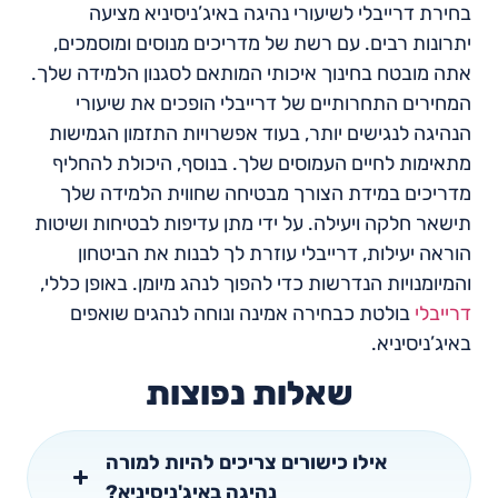
בחירת דרייבלי לשיעורי נהיגה באיג’ניסיניא מציעה
יתרונות רבים. עם רשת של מדריכים מנוסים ומוסמכים,
אתה מובטח בחינוך איכותי המותאם לסגנון הלמידה שלך.
המחירים התחרותיים של דרייבלי הופכים את שיעורי
הנהיגה לנגישים יותר, בעוד אפשרויות התזמון הגמישות
מתאימות לחיים העמוסים שלך. בנוסף, היכולת להחליף
מדריכים במידת הצורך מבטיחה שחווית הלמידה שלך
תישאר חלקה ויעילה. על ידי מתן עדיפות לבטיחות ושיטות
הוראה יעילות, דרייבלי עוזרת לך לבנות את הביטחון
והמיומנויות הנדרשות כדי להפוך לנהג מיומן. באופן כללי,
דרייבלי
בולטת כבחירה אמינה ונוחה לנהגים שואפים
באיג’ניסיניא.
שאלות נפוצות
אילו כישורים צריכים להיות למורה
נהיגה באיג'ניסיניא?