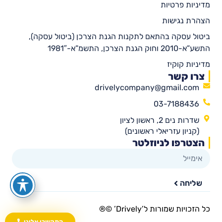
מדיניות פרטיות
הצהרת נגישות
ביטול עסקה בהתאם לתקנות הגנת הצרכן (ביטול עסקה),
התשע”א-2010 וחוק הגנת הצרכן, התשמ”א-1981″
מדיניות קוקיז
צרו קשר
drivelycompany@gmail.com
03-7188436
שדרות נים 2, ראשון לציון
(קניון עזריאלי ראשונים)
הצטרפו לניוזלטר
שליחה
כל הזכויות שמורות ל’Drively’ ©®​
התקשרו אלינו