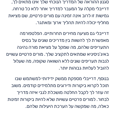
סגנון ההוראה של המדריך הנוכחי שלך אינו מתאים לך,
דרייבלי מקלה על המעבר למדריך אחר ללא כל טרחה.
גמישות זו לרוב אינה זמינה עם מורים פרטיים, שם מציאת
מחליף יכולה להיות תהליך ארוך ומאתגר.
דרייבלי גם מציעה מחירים תחרותיים. הפלטפורמה
מאפשרת לך להשוות בין מדריכים שונים על בסיס
התעריפים שלהם, מה שמקל על מציאת מורה נהיגה
באיג’ניסיניא שמתאים לתקציב שלך. מורים פרטיים עשויים
לגבות תעריפים שונים ללא השוואה שקופה, מה שעלול
להוביל לעלויות גבוהות יותר.
בנוסף, דרייבלי מספקת ממשק ידידותי למשתמש שבו
תוכל לקרוא ביקורות ודירוגים מתלמידים קודמים. משוב
זה עוזר לך לקבל החלטה מושכלת לגבי איזה מדריך
לבחור. למורים פרטיים עשויות שלא להיות ביקורות זמינות
כאלה, מה שמקשה על הערכת היעילות שלהם.