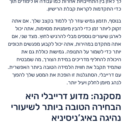
לך לאזן בין התחייבויות אחרות כמו עבודה או לימודים תוך
כדי התקדמות לקראת קבלת הרישיון.
בנוסף, תזמון גמיש עוזר לך ללמוד בקצב שלך. אם אתה
זקוק ליותר זמן כדי להבין מיומנויות מסוימות, אתה יכול
לארגן שיעורים נוספים מבלי להרגיש לחוץ. מצד שני, אם
אתה מתקדם במהירות, אתה יכול לקבוע מפגשים תכופים
יותר כדי לשמור על התנופה. גמישות כוללת גם את
היכולת להחליף מדריכים במידת הצורך, מה שמבטיח
שתמיד תקבל את חווית הלמידה הטובה ביותר האפשרית.
עם דרייבלי, הסתגלנות זו הופכת את המסע שלך להפוך
לנהג מיומן לחלק ויעיל יותר.
מסקנה: מדוע דרייבלי היא
הבחירה הטובה ביותר לשיעורי
נהיגה באיג’ניסיניא