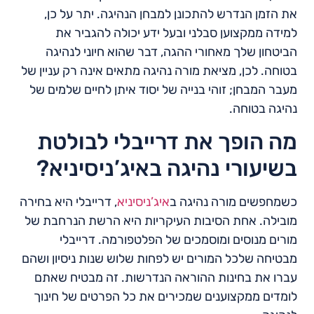
את הזמן הנדרש להתכונן למבחן הנהיגה. יתר על כן,
למידה ממקצוען סבלני ובעל ידע יכולה להגביר את
הביטחון שלך מאחורי ההגה, דבר שהוא חיוני לנהיגה
בטוחה. לכן, מציאת מורה נהיגה מתאים אינה רק עניין של
מעבר המבחן; זוהי בנייה של יסוד איתן לחיים שלמים של
נהיגה בטוחה.
מה הופך את דרייבלי לבולטת
בשיעורי נהיגה באיג’ניסיניא?
כשמחפשים מורה נהיגה ב
איג’ניסיניא
, דרייבלי היא בחירה
מובילה. אחת הסיבות העיקריות היא הרשת הנרחבת של
מורים מנוסים ומוסמכים של הפלטפורמה. דרייבלי
מבטיחה שלכל המורים יש לפחות שלוש שנות ניסיון ושהם
עברו את בחינות ההוראה הנדרשות. זה מבטיח שאתם
לומדים ממקצוענים שמכירים את כל הפרטים של חינוך