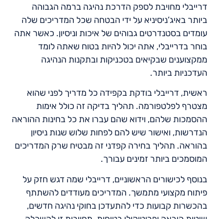
דרייבלי מחויבת לספק הדרכת נהיגה ברמה הגבוהה
ביותר באיג’ניסיניא על ידי הבטחה שכל המדריכים שלה
עומדים בסטנדרטים גבוהים של איכות וניסיון. כאשר אתה
בוחר בדרייבלי, אתה יכול להיות בטוח שאתה לומד
ממקצוענים שבקיאים בטכניקות ובתקנות הנהיגה
העדכניות ביותר.
ראשית, דרייבלי בודקת בקפידה כל מדריך לפני שהוא
מצטרף לפלטפורמה. תהליך בדיקה זה כולל אימות
ההסמכות שלהם, וידוא שהם עברו את כל בחינות ההוראה
הנדרשות, ואישור שיש להם לפחות שלוש שנות ניסיון
בהוראה. תהליך בחירה קפדני זה מבטיח שרק המדריכים
המוסמכים ביותר זמינים עבורך.
בנוסף לכישורים הראשוניים, דרייבלי שמה דגש חזק על
פיתוח מקצועי מתמשך. המדריכים מעודדים להשתתף
בהכשרות קבועות כדי להתעדכן בחוקי נהיגה חדשים,
שיטות הוראה ופרוטוקולי בטיחות. מחויבות זו להשכלה