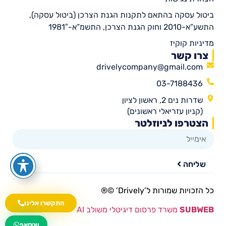
ביטול עסקה בהתאם לתקנות הגנת הצרכן (ביטול עסקה),
התשע”א-2010 וחוק הגנת הצרכן, התשמ”א-1981″
מדיניות קוקיז
צרו קשר
drivelycompany@gmail.com
03-7188436
שדרות נים 2, ראשון לציון
(קניון עזריאלי ראשונים)
הצטרפו לניוזלטר
שליחה
כל הזכויות שמורות ל’Drively’ ©®​
התקשרו אלינו
SUBWEB
משרד פרסום דיגיטלי משולב AI
wa.me/535216644
ווטסאפ