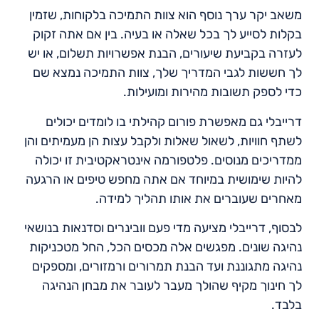
משאב יקר ערך נוסף הוא צוות התמיכה בלקוחות, שזמין
בקלות לסייע לך בכל שאלה או בעיה. בין אם אתה זקוק
לעזרה בקביעת שיעורים, הבנת אפשרויות תשלום, או יש
לך חששות לגבי המדריך שלך, צוות התמיכה נמצא שם
כדי לספק תשובות מהירות ומועילות.
דרייבלי גם מאפשרת פורום קהילתי בו לומדים יכולים
לשתף חוויות, לשאול שאלות ולקבל עצות הן מעמיתים והן
ממדריכים מנוסים. פלטפורמה אינטראקטיבית זו יכולה
להיות שימושית במיוחד אם אתה מחפש טיפים או הרגעה
מאחרים שעוברים את אותו תהליך למידה.
לבסוף, דרייבלי מציעה מדי פעם וובינרים וסדנאות בנושאי
נהיגה שונים. מפגשים אלה מכסים הכל, החל מטכניקות
נהיגה מתגוננת ועד הבנת תמרורים ורמזורים, ומספקים
לך חינוך מקיף שהולך מעבר לעובר את מבחן הנהיגה
בלבד.