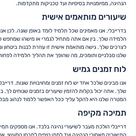
הנהיגה, ממיומנויות בסיסיות ועד טכניקות מתקדמות.
שיעורים מותאמים אישית
בדרייבלי, אנו מאמינים שכל תלמיד לומד באופן שונה. לכן אנ
הלמידה שלך. בין אם אתה מתחיל לגמרי או מישהו שמחפש לשפ
לצרכים שלך. גישה מותאמת אישית זו עוזרת לבנות ביטחון ו
שלנו סבלניים ותומכים, מה שהופך את תהליך הלמידה לפחות 
לוח זמנים גמיש
אנו מבינים שלכל אחד יש לוח זמנים ומחויבויות שונות. דריי
שלך. אתה יכול בקלות להזמין שיעורים בזמנים שנוחים לך, בי
המטרה שלנו היא להקל עליך ככל האפשר ללמוד לנהוג מבלי
תמיכה מקיפה
דרייבלי הולכת מעבר לשיעורי נהיגה בלבד. אנו מספקים ת
התיאוריה מאחורי הנהיגה ועד למתן טיפים למבחן המעשי, אנ