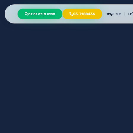
נו
צור קשר
03-7188436
חפשו מורה נהיגה