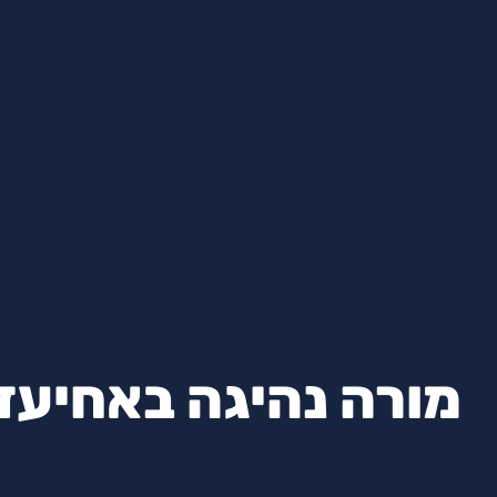
מורה נהיגה באחיעז