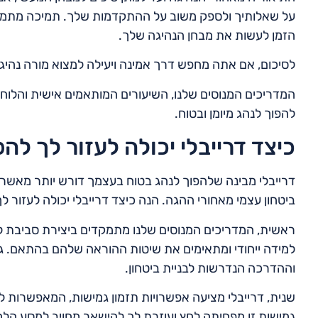
על שאלותיך ולספק משוב על ההתקדמות שלך. תמיכה מתמשכ
הזמן לעשות את מבחן הנהיגה שלך.
לסיכום, אם אתה מחפש דרך אמינה ויעילה למצוא מורה נהיגה
המדריכים המנוסים שלנו, השיעורים המותאמים אישית והלוח
להפוך לנהג מיומן ובטוח.
כיצד דרייבלי יכולה לעזור לך ל
דרייבלי מבינה שלהפוך לנהג בטוח בעצמך דורש יותר מאשר רק
ביטחון עצמי מאחורי ההגה. הנה כיצד דרייבלי יכולה לעזור ל
ראשית, המדריכים המנוסים שלנו מתמקדים ביצירת סביבת ל
למידה ייחודי ומתאימים את שיטות ההוראה שלהם בהתאם. 
וההדרכה הנדרשות לבניית ביטחון.
שנית, דרייבלי מציעה אפשרויות תזמון גמישות, המאפשרות ל
גמישות זו מפחיתה לחץ ועוזרת לך להישאר מחויב למסע ה