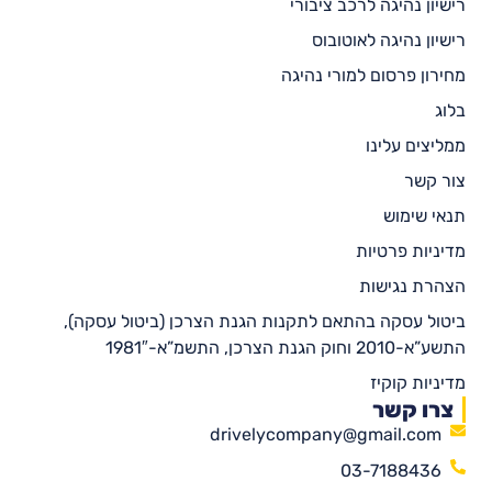
רישיון נהיגה לרכב ציבורי
רישיון נהיגה לאוטובוס
מחירון פרסום למורי נהיגה
בלוג
ממליצים עלינו
צור קשר
תנאי שימוש
מדיניות פרטיות
הצהרת נגישות
ביטול עסקה בהתאם לתקנות הגנת הצרכן (ביטול עסקה),
התשע”א-2010 וחוק הגנת הצרכן, התשמ”א-1981″
מדיניות קוקיז
צרו קשר
drivelycompany@gmail.com
03-7188436