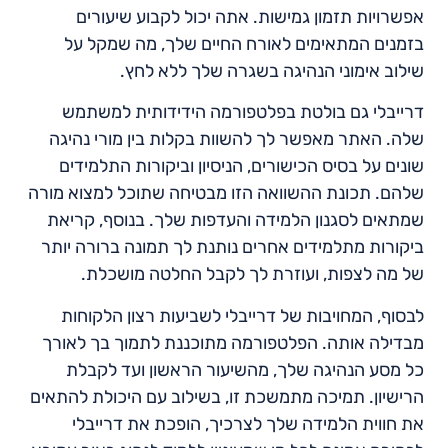
אפשרויות תזמון גמישות. אתה יכול לקבוע שיעורים
בזמנים המתאימים לאורח החיים שלך, מה שמקל על
שילוב אימוני הנהיגה בשגרה שלך ללא לחץ.
דרייבלי גם בולטת בפלטפורמה הידידותית למשתמש
שלה. האתר מאפשר לך להשוות בקלות בין מורי נהיגה
שונים על בסיס הכישורים, הניסיון וביקורות התלמידים
שלהם. תכונת ההשוואה הזו מבטיחה שתוכל למצוא מורה
שמתאים לסגנון הלמידה והעדפות שלך. בנוסף, קריאת
ביקורות מתלמידים אחרים נותנת לך תמונה ברורה יותר
של מה לצפות, ועוזרת לך לקבל החלטה מושכלת.
לבסוף, המחויבות של דרייבלי לשביעות רצון הלקוחות
מבדילה אותה. הפלטפורמה מתוכננת לתמוך בך לאורך
כל מסע הנהיגה שלך, מהשיעור הראשון ועד לקבלת
הרישיון. תמיכה מתמשכת זו, בשילוב עם היכולת להתאים
את חווית הלמידה שלך לצרכיך, הופכת את דרייבלי