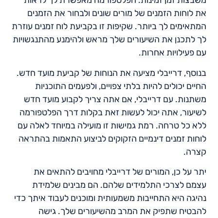
משבצות זמן זמינות. הפלטפורמה מאפשרת לך לראות
את לוחות הזמנים של מורים שונים ולבחור את הזמנים
המתאימים לך ביותר. שקיפות זו בקביעת לוח זמנים עוזרת
לך לתכנן את השיעורים שלך מראש ולהימנע מהתנגשויות
עם פעילויות אחרות.
בנוסף, דרייבלי מציעה את הנוחות של קביעת מועד חדש.
החיים יכולים להיות בלתי צפויים, ולפעמים התוכניות
משתנות. עם דרייבלי, אם אתה צריך לקבוע מועד חדש
לשיעור, אתה יכול לעשות זאת בקלות דרך הפלטפורמה
ללא כל טרחה. רמת גמישות זו מועילה במיוחד לאלה עם
לוחות זמנים דינמיים הזקוקים לביצוע התאמות בהתראה
קצרה.
יתר על כן, המורים של דרייבלי מחויבים להתאים את
עצמם לצרכי התלמידים שלהם. הם מבינים שלמידת
נהיגה היא התחייבות משמעותית ומוכנים לעבוד איתך כדי
להבטיח שתפיק את המרב מהשיעורים שלך. גישה