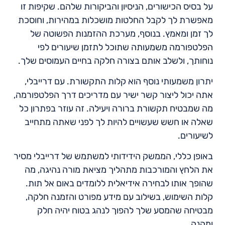
על בסיס הכישורים, הניסיון והביקורות שלהם. שקיפות זו
מאפשרת לך לקבל החלטות מושכלות במהירות, וחוסכת
לך זמן ומאמץ. בנוסף, מערכת ההזמנות הפשוטה של
הפלטפורמה משמעותה שתוכל לתזמן שיעורים לפי
נוחותך, ולשלב אותם בצורה חלקה בחיים העמוסים שלך.
יתרון משמעותי נוסף הוא קלות התקשורת. עם דרייבלי,
אתה יכול ליצור קשר ישיר עם מדריכים דרך הפלטפורמה,
מה שמבטיח תקשורת ברורה ויעילה. זה עוזר בפתרון כל
שאלה או חשש שעשויים להיות לך לפני שאתה מתחייב
לשיעורים.
באופן כללי, הממשק הידידותי למשתמש של דרייבלי מסיר
את הלחץ והמורכבות מתהליך מציאת מורה נהיגה, מה
שהופך אותו לבחירה אידיאלית ללומדים באום אל תות.
קלות השימוש, בשילוב עם מידע מפורט והזמנה חלקה,
מבטיחה שהמסע שלך להפוך לנהג בטוח יהיה חלק
ומהנה.