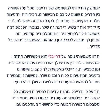
הממשק הידידותי למשתמש של דרייבלי מקל על השוואה
בין מדריכים שונים על בסיס הכישורים, הביקורות והזמינות
שלהם. שקיפות זו עוזרת לך לקבל החלטה מושכלת לגבי
מי ידריך אותך בשיעורי הנהיגה שלך. בנוסף, הפלטפורמה
מאפשרת לך לקרוא ביקורות מתלמידים קודמים, מה
שנותן לך תובנה לגבי סגנון ההוראה והאפקטיביות של כל
מדריך.
יתרון משמעותי נוסף של
דרייבלי
הוא אפשרויות התזמון
הגמישות שלה. בין אם יש לך אורח חיים עמוס או מגבלות
זמן ספציפיות, דרייבלי מאפשרת לך לקבוע שיעורים
בזמנים המתאימים ללוח הזמנים שלך. גמישות זו מבטיחה
שתוכל להתאים שיעורי נהיגה לשגרה שלך ללא לחץ.
יתר על כן, דרייבלי נותנת עדיפות לבטיחות ואיכות. כל
המדריכים בפלטפורמה עומדים בסטנדרטים מחמירים
ומקבלים הכשרה קבועה כדי להישאר מעודכנים עם