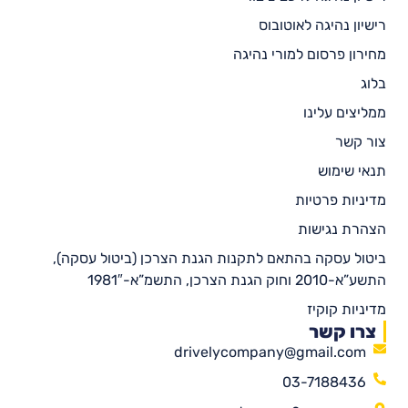
רישיון נהיגה לאוטובוס
מחירון פרסום למורי נהיגה
בלוג
ממליצים עלינו
צור קשר
תנאי שימוש
מדיניות פרטיות
הצהרת נגישות
ביטול עסקה בהתאם לתקנות הגנת הצרכן (ביטול עסקה),
התשע”א-2010 וחוק הגנת הצרכן, התשמ”א-1981″
מדיניות קוקיז
צרו קשר
drivelycompany@gmail.com
03-7188436