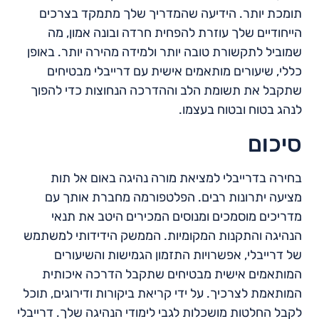
תומכת יותר. הידיעה שהמדריך שלך מתמקד בצרכים
הייחודיים שלך עוזרת להפחית חרדה ובונה אמון, מה
שמוביל לתקשורת טובה יותר ולמידה מהירה יותר. באופן
כללי, שיעורים מותאמים אישית עם דרייבלי מבטיחים
שתקבל את תשומת הלב וההדרכה הנחוצות כדי להפוך
לנהג בטוח ובטוח בעצמו.
סיכום
בחירה בדרייבלי למציאת מורה נהיגה באום אל תות
מציעה יתרונות רבים. הפלטפורמה מחברת אותך עם
מדריכים מוסמכים ומנוסים המכירים היטב את תנאי
הנהיגה והתקנות המקומיות. הממשק הידידותי למשתמש
של דרייבלי, אפשרויות התזמון הגמישות והשיעורים
המותאמים אישית מבטיחים שתקבל הדרכה איכותית
המותאמת לצרכיך. על ידי קריאת ביקורות ודירוגים, תוכל
לקבל החלטות מושכלות לגבי לימודי הנהיגה שלך. דרייבלי