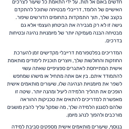
חדשים באום אל תות. על ידי התאמת כל שיעור לצרכים
האישיים של הלומד, דרייבלי מבטיחה שתוכל להתקדם
בקצב שלך, תוך התמקדות בתחומים הדורשים שיפור.
גישה זו לא רק מגבירה את הביטחון העצמי אלא גם
מבטיחה הבנה מעמיקה יותר של מיומנויות נהיגה ובטיחות
בדרכים.
המדריכים בפלטפורמת דרייבלי מקדישים זמן להערכת
החוזקות והחולשות שלך, ויוצרים תוכנית לימודים מותאמת
אישית המתייחסת לאתגרים ספציפיים שאתה עשוי
להתמודד איתם. בין אם אתה מתחיל או מישהו שמחפש
לשפר את מיומנויות הנהיגה שלו, שיעורים מותאמים אישית
הופכים את תהליך הלמידה ליעיל ומהנה יותר. שיטה זו
מאפשרת למדריכים להתאים את טכניקות ההוראה
שלהם לסגנון הלמידה שלך, מה שמקל עליך להבין מושגים
מורכבים ולהפוך לנהג מיומן.
בנוסף, שיעורים מותאמים אישית מספקים סביבת למידה