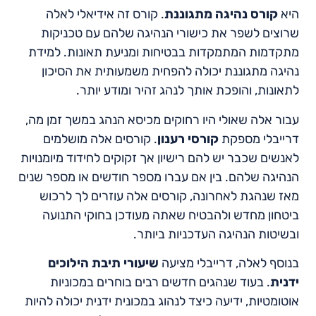
היא
קורס נהיגה מתגוננת
. קורס זה אידיאלי לאלה
שרוצים לשפר את כישורי הנהיגה שלהם עם טכניקות
מתקדמות המתמקדות בבטיחות ומניעת תאונות. למידת
נהיגה מתגוננת יכולה להפחית משמעותית את הסיכון
לתאונות, והופכת אותך לנהג זהיר ומודע יותר.
עבור אלה שאולי היו רחוקים מכיסא הנהג במשך זמן מה,
דרייבלי מספקת
קורסי רענון
. קורסים אלה מושלמים
לאנשים שכבר יש להם רישיון אך זקוקים לחידוד מיומנויות
הנהיגה שלהם. בין אם עברו מספר חודשים או מספר שנים
מאז שנהגת לאחרונה, קורסים אלה עוזרים לך לרכוש
ביטחון מחדש ולהבטיח שאתה מעודכן בחוקי התנועה
ובשיטות הנהיגה העדכניות ביותר.
בנוסף לאלה, דרייבלי מציעה
שיעורי תיבת הילוכים
ידנית
. בעוד שנהגים חדשים רבים בוחרים במכוניות
אוטומטיות, ידיעה כיצד לנהוג במכונית ידנית יכולה להיות