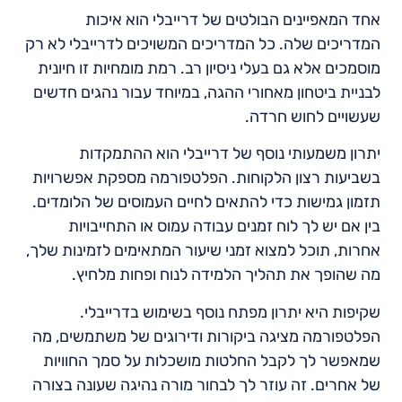
אחד המאפיינים הבולטים של דרייבלי הוא איכות
המדריכים שלה. כל המדריכים המשויכים לדרייבלי לא רק
מוסמכים אלא גם בעלי ניסיון רב. רמת מומחיות זו חיונית
לבניית ביטחון מאחורי ההגה, במיוחד עבור נהגים חדשים
שעשויים לחוש חרדה.
יתרון משמעותי נוסף של דרייבלי הוא ההתמקדות
בשביעות רצון הלקוחות. הפלטפורמה מספקת אפשרויות
תזמון גמישות כדי להתאים לחיים העמוסים של הלומדים.
בין אם יש לך לוח זמנים עבודה עמוס או התחייבויות
אחרות, תוכל למצוא זמני שיעור המתאימים לזמינות שלך,
מה שהופך את תהליך הלמידה לנוח ופחות מלחיץ.
שקיפות היא יתרון מפתח נוסף בשימוש בדרייבלי.
הפלטפורמה מציגה ביקורות ודירוגים של משתמשים, מה
שמאפשר לך לקבל החלטות מושכלות על סמך החוויות
של אחרים. זה עוזר לך לבחור מורה נהיגה שעונה בצורה