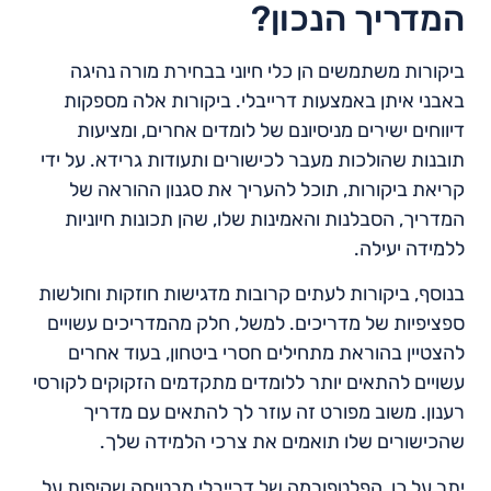
המדריך הנכון?
ביקורות משתמשים הן כלי חיוני בבחירת מורה נהיגה
באבני איתן באמצעות דרייבלי. ביקורות אלה מספקות
דיווחים ישירים מניסיונם של לומדים אחרים, ומציעות
תובנות שהולכות מעבר לכישורים ותעודות גרידא. על ידי
קריאת ביקורות, תוכל להעריך את סגנון ההוראה של
המדריך, הסבלנות והאמינות שלו, שהן תכונות חיוניות
ללמידה יעילה.
בנוסף, ביקורות לעתים קרובות מדגישות חוזקות וחולשות
ספציפיות של מדריכים. למשל, חלק מהמדריכים עשויים
להצטיין בהוראת מתחילים חסרי ביטחון, בעוד אחרים
עשויים להתאים יותר ללומדים מתקדמים הזקוקים לקורסי
רענון. משוב מפורט זה עוזר לך להתאים עם מדריך
שהכישורים שלו תואמים את צרכי הלמידה שלך.
יתר על כן, הפלטפורמה של דרייבלי מבטיחה שקיפות על