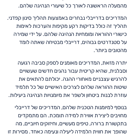
מהמעלה הראשונה לאורך כל שיעורי הנהיגה שלהם.
המדריכים בדרייבלי נבחרים באמצעות תהליך סינון קפדני.
תהליך זה כולל בדיקות רקע מקיפות והערכות לאימות
כישורי ההוראה ומומחיות הנהיגה שלהם. על ידי שמירה
על סטנדרטים גבוהים, דרייבלי מבטיחה שאתה לומד
מהטובים ביותר.
יתרה מזאת, המדריכים מאומנים לספק סביבה רגועה
וסבלנית, שהיא קריטית עבור נהגים חדשים שעשויים
להרגיש עצבניים מאחורי ההגה. יכולתם להתאים את
שיטות ההוראה שלהם לצרכים האישיים של כל תלמיד
עוזרת לבנות ביטחון ולשפר את מיומנויות הנהיגה ביעילות.
בנוסף למיומנות הטכנית שלהם, המדריכים של דרייבלי
מחויבים ליצירת אווירת למידה תומכת. הם מתמקדים
בתקשורת ברורה, טיפים מעשיים, וחיזוקים חיוביים, מה
שהופך את חווית הלמידה ליעילה ונעימה כאחד. מסירות זו