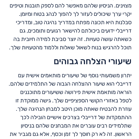
מצוינים. הניסיון שלהם מאפשר להם לספק תובנות וטיפים
יקרי ערך שיכולים לעזור לך להפוך לנהג בטוח ומיומן.
סבלנות היא תכונה מפתח במדריך נהיגה טוב, ומדריכי
דרייבלי ידועים ביכולתם להישאר רגועים ותומכים, גם
כשאתה עושה טעויות. זה יוצר סביבת למידה חיובית בה
תוכל להרגיש בנוח לשאול שאלות וללמוד מהטעויות שלך.
שיעורי הצלחה גבוהים
יתרון משמעותי נוסף של שיעורים מותאמים אישית עם
דרייבלי הוא שיעור ההצלחה הגבוה של התלמידים שלהם.
הוראה מותאמת אישית פירושה ששיעורים מתוכננים
לטפל באזורי הקושי הספציפיים שלך. גישה ממוקדת זו
עוזרת להבטיח שאתה מוכן היטב למבחן הנהיגה שלך.
ההתמקדות של דרייבלי בצרכים אישיים הובילה לכך
שתלמידים רבים עוברים את המבחנים שלהם בניסיון
הראשון. זה לא רק חוסך לך זמן וכסף, אלא גם מגביר את