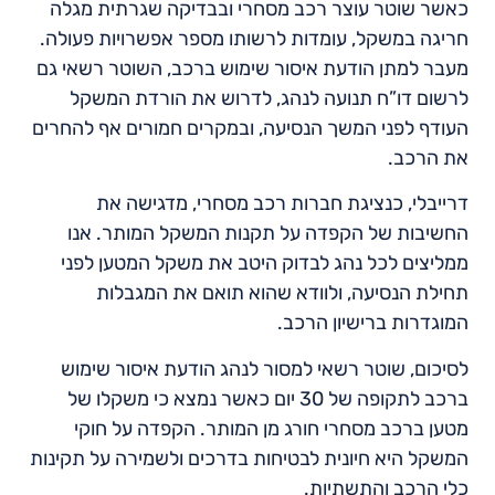
כאשר שוטר עוצר רכב מסחרי ובבדיקה שגרתית מגלה
חריגה במשקל, עומדות לרשותו מספר אפשרויות פעולה.
מעבר למתן הודעת איסור שימוש ברכב, השוטר רשאי גם
לרשום דו”ח תנועה לנהג, לדרוש את הורדת המשקל
העודף לפני המשך הנסיעה, ובמקרים חמורים אף להחרים
את הרכב.
דרייבלי, כנציגת חברות רכב מסחרי, מדגישה את
החשיבות של הקפדה על תקנות המשקל המותר. אנו
ממליצים לכל נהג לבדוק היטב את משקל המטען לפני
תחילת הנסיעה, ולוודא שהוא תואם את המגבלות
המוגדרות ברישיון הרכב.
לסיכום, שוטר רשאי למסור לנהג הודעת איסור שימוש
ברכב לתקופה של 30 יום כאשר נמצא כי משקלו של
מטען ברכב מסחרי חורג מן המותר. הקפדה על חוקי
המשקל היא חיונית לבטיחות בדרכים ולשמירה על תקינות
כלי הרכב והתשתיות.