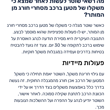
מה רשאי שוטר לעשות לאחר שמצא כי
משקלו של מטען ברכב מסחרי חורג מן
המותר?
כאשר שוטר מגלה כי משקלו של מטען ברכב מסחרי חורג
מן המותר, יש לו פעולות ספציפיות שהוא מוסמך לבצע.
התגובה העיקרית היא מסירת הודעה לנהג האוסרת על
שימוש ברכב לתקופה של 30 יום. צעד זה נועד להבטיח
בטיחות בדרכים ועמידה במגבלות משקל חוקיות.
פעולות מיידיות
עם גילוי חריגת משקל, השוטר יאמת תחילה כי משקל
המטען של הרכב אכן חורג מהמגבלה החוקית. זה נעשה
בדרך כלל באמצעות משקלים בצד הדרך או על ידי
הכוונת הרכב לתחנת שקילה סמוכה. לאחר אישור,
השוטר יודיע לנהג על ההפרה ועל ההשלכות הנובעות
מכך.