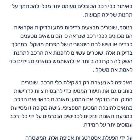
באיתור כלי רכב הסובלים מעומס יתר מבלי להסתמך על
תחנות שקילה קבועות.
בנוסף, שוטרים מבצעים בדיקות פתע ובדיקות אקראיות.
הם מכוונים לכלי רכב שנראה כי הם נושאים מטענים
כבדים או שיש להם היסטוריה של הפרות משקל. במהלך
בדיקות אלה, שוטרים עשויים להפנות את הרכב לתחנת
השקילה הקרובה ביותר או להשתמש במאזניים ניידים כדי
לאמת את משקלו.
האכיפה לא נעצרת רק בשקילת כלי הרכב. שוטרים
בוחנים גם את תיעוד המטען כדי להבטיח ציות לדרישות
החוק. הם בודקים אם המטען מאובטח כראוי ואם הרכב
מתאים להובלת המטען הספציפי. גישה מקיפה זו מסייעת
במניעת תאונות ונזקים לכבישים הנגרמים על ידי כלי רכב
עמוסים יתר על המידה.
על ידי הפעלת אסטרטגיות אכיפה אלה, המשטרה