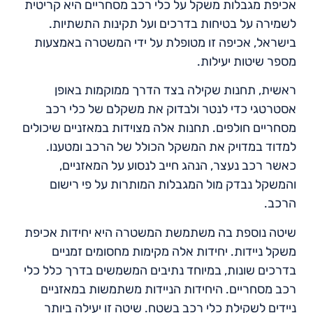
אכיפת מגבלות משקל על כלי רכב מסחריים היא קריטית
לשמירה על בטיחות בדרכים ועל תקינות התשתיות.
בישראל, אכיפה זו מטופלת על ידי המשטרה באמצעות
מספר שיטות יעילות.
ראשית, תחנות שקילה בצד הדרך ממוקמות באופן
אסטרטגי כדי לנטר ולבדוק את משקלם של כלי רכב
מסחריים חולפים. תחנות אלה מצוידות במאזניים שיכולים
למדוד במדויק את המשקל הכולל של הרכב ומטענו.
כאשר רכב נעצר, הנהג חייב לנסוע על המאזניים,
והמשקל נבדק מול המגבלות המותרות על פי רישום
הרכב.
שיטה נוספת בה משתמשת המשטרה היא יחידות אכיפת
משקל ניידות. יחידות אלה מקימות מחסומים זמניים
בדרכים שונות, במיוחד נתיבים המשמשים בדרך כלל כלי
רכב מסחריים. היחידות הניידות משתמשות במאזניים
ניידים לשקילת כלי רכב בשטח. שיטה זו יעילה ביותר