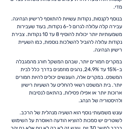
מדי.
בנוסף לקנסות, נקודות עשויות להתווסף לרישיון הנהיגה.
עבירה קלה עלולה לגרום ל-6 נקודות, בעוד שעבירות
משמעותיות יותר יכולות להוסיף 8 עד 10 נקודות. צבירת
נקודות עלולה להוביל להשלכות נוספות, כמו השעיית
רישיון הנהיגה.
במקרים חמורים יותר, שבהם המשקל חורג מהמגבלה
ב-15% עד 24.9%, נהגים מוזמנים בדרך כלל לבית
המשפט. במקרים אלה, העונשים יכולים להיות חמורים
יותר. בית המשפט רשאי להחליט על השעיות רישיון
ארוכות יותר או אפילו פסילות, בהתאם לנסיבות
ולהיסטוריה של הנהג.
עונש משמעותי נוסף הוא השעיה מנהלית של הרכב.
לשוטרים יש סמכות להוציא הודעה האוסרת על השימוש
ברכב למשך 30 יום. עונש זה לא רק לא נוח אלא גם יקר,