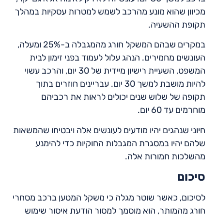
מכיוון שהוא מונע מהרכב לשמש למטרות עסקיות במהלך
תקופת ההשעיה.
במקרים שבהם המשקל חורג מהמגבלה ב-25% ומעלה,
העונשים מחמירים. הנהג עלול לעמוד בפני זימון לבית
המשפט, השעיית רישיון מיידית של 30 יום, והרכב עשוי
להיות מושבת למשך 30 יום. עבריינים חוזרים בתוך
תקופה של שלוש שנים יכולים לראות את רכביהם
מוחרמים עד 60 יום.
חיוני שנהגים יהיו מודעים לעונשים אלה ויבטיחו שהמשאות
שלהם יהיו במסגרת המגבלות החוקיות כדי להימנע
מהשלכות חמורות אלה.
סיכום
לסיכום, כאשר שוטר מגלה כי משקל המטען ברכב מסחרי
חורג מהמותר, הוא מוסמך למסור הודעת איסור שימוש