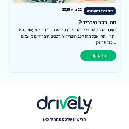
22 מרץ 2025
ידע כללי בתעבורה
מהו רכב היברידי?
בעולם הרכב המודרני, המונח “רכב היברידי” הולך ונעשה נפוץ
יותר ויותר. אבל מהו רכב היברידי?. רכבים היברידיים מייצגים
שילוב מרתק
קרא עוד
הרישיון שלכם מתחיל כאן