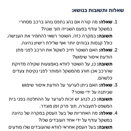
שאלות ותשובות בנושא:
שאלה:
מה קורה אם נהג נתפס נוהג ברכב מסחרי
במשקל עודף בפעם השנייה תוך שנה?
תשובה:
במקרה כזה, השוטר רשאי להחמיר את הענישה,
כולל קנסות גבוהים יותר ואף שלילת רישיון נהיגה.
שאלה:
האם השוטר חייב לשקול את הרכב לפני מתן
הודעת איסור שימוש?
תשובה:
כן, על השוטר לוודא באמצעות שקילה מדויקת
שהרכב אכן חורג מהמשקל המותר לפני נקיטת צעדים
כלשהם.
שאלה:
האם ניתן לערער על הודעת איסור שימוש
שניתנה על ידי שוטר?
תשובה:
כן, לנהג יש זכות לערער על ההחלטה בפני בית
המשפט לתעבורה, תוך פרק זמן מוגדר.
שאלה:
מה האחריות של בעל העסק במקרה של נהיגה
במשקל עודף על ידי אחד העובדים שלו?
תשובה:
בעל העסק אחראי לוודא שהעובדים שלו מודעים