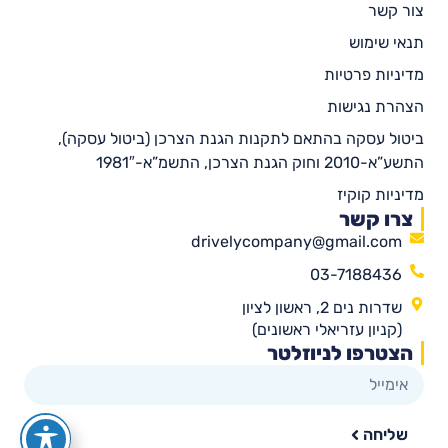
צור קשר
תנאי שימוש
מדיניות פרטיות
הצהרת נגישות
ביטול עסקה בהתאם לתקנות הגנת הצרכן (ביטול עסקה),
התשע”א-2010 וחוק הגנת הצרכן, התשמ”א-1981″
מדיניות קוקיז
צרו קשר
drivelycompany@gmail.com
03-7188436
שדרות נים 2, ראשון לציון
(קניון עזריאלי ראשונים)
הצטרפו לניוזלטר
שליחה