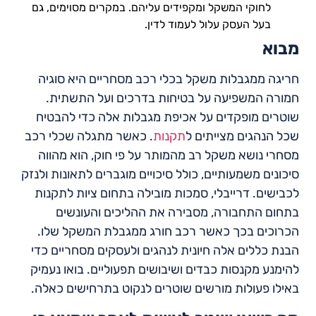
לחוקי המשקל ומקפידים עליהם. במקרים מסוימים, גם
בעל העסק עלול לעמוד לדין.
מבוא
חריגה ממגבלות משקל בכלי רכב מסחריים היא סוגיה
חמורה המשפיעה על בטיחות בדרכים ועל התשתית.
שוטרים מופקדים על אכיפת מגבלות אלה כדי להבטיח
שכל הנהגים מצייתים ל
תקנות
. כאשר מתגלה שכלי רכב
מסחרי נושא משקל רב מהמותר על פי חוק, הוא מהווה
סיכונים משמעותיים, כולל סיכויים מוגברים לתאונות ולנזק
לכבישים. דרייבלי, סמכות מובילה בתחום ציות לתקנות
בתחום התחבורה, מסבירה את ההליכים והעונשים
הכרוכים בכך כאשר רכב חורג ממגבלת המשקל שלו.
הבנת כללים אלה חיונית לנהגים ולעסקים מסחריים כדי
להימנע מקנסות כבדים ושיבושים תפעוליים. בואו נעמיק
באילו פעולות מורשים שוטרים לנקוט בתרחישים כאלה.