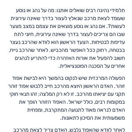
תלמידי נהיגה רבים שואלים אותנו: מה על נהג או נוסע
שעומד לצאת מרכב שנאלץ לעצור בדרך שאינה עירונית
לעשות?. אם נהג או נוסע מוצאים את עצמם במצב מצער
שבו הם צריכים לעצור בדרך שאינה עירונית, חיוני לתת
עדיפות לבטיחות. הצעד הראשון הוא לוודא שהרכב נעצר
בבטחה, רחוק ככל האפשר מהכביש. לאחר שהרכב נייח,
חשוב להפעיל את אורות האזהרה כדי להתריע לנהגים
אחרים על הסכנה הפוטנציאלית.
הפעולה המרכזית שיש לנקוט בהמשך היא לבישת אפוד
זוהר. האדם הראשון היוצא מהרכב חייב ללבוש אפוד זוהר
תקני עם יציאתו מהרכב. זו לא רק המלצה; זהו תנאי חוקי
במקומות רבים, כולל ישראל. האפוד הזוהר הופך את
האדם לנראה מאוד לתנועה המתקרבת, ומפחית
משמעותית את הסיכון לתאונות.
לאחר לוודא שהאפוד נלבש, האדם צריך לצאת מהרכב