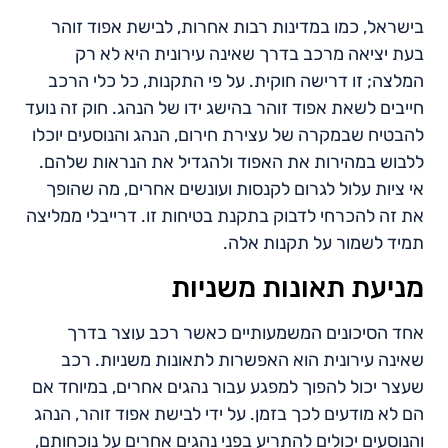
בישראל, כמו במדינות רבות אחרות, לבישת אפוד זוהר
בעת יציאה מרכב בדרך שאינה עירונית היא לא רק
המלצה; זו דרישה חוקית. על פי התקנות, כל כלי הרכב
חייבים לשאת אפוד זוהר בהישג ידו של הנהג. חוק זה נועד
להבטיח שבמקרה של עצירת חירום, הנהג והנוסעים יוכלו
ללבוש במהירות את האפוד ולהגדיל את הנראות שלהם.
אי ציות עלול לגרום לקנסות ועונשים אחרים, מה שהופך
את זה להכרחי לדבוק בתקנת בטיחות זו. דרייבלי ממליצה
תמיד לשמור על תקנות אלה.
מניעת תאונות משניות
אחד הסיכונים המשמעותיים כאשר רכב עוצר בדרך
שאינה עירונית הוא האפשרות לתאונות משניות. רכב
שעצר יכול להפוך למפגע עבור נהגים אחרים, במיוחד אם
הם לא מודעים לכך בזמן. על ידי לבישת אפוד זוהר, הנהג
והנוסעים יכולים להתריע בפני נהגים אחרים על נוכחותם,