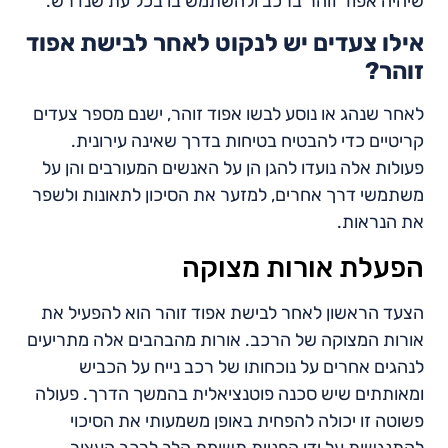
שיהיה אפוד זוהר ברכב ולהשתמש בו בכל עת שנדרש.
אילו צעדים יש לנקוט לאחר לבישת אפוד
זוהר?
לאחר שנהג או נוסע לבשו אפוד זוהר, ישנם מספר צעדים
קריטיים כדי להבטיח בטיחות בדרך שאינה עירונית.
פעולות אלה נועדו להגן הן על האנשים המעורבים והן על
משתמשי דרך אחרים, למזער את הסיכון לתאונות ולשפר
את הנראות.
הפעלת אורות מצוקה
הצעד הראשון לאחר לבישת אפוד זוהר הוא להפעיל את
אורות המצוקה של הרכב. אורות מהבהבים אלה מתריעים
לנהגים אחרים על נוכחותו של רכב נייח על הכביש
ומאותתים שיש סכנה פוטנציאלית בהמשך הדרך. פעולה
פשוטה זו יכולה להפחית באופן משמעותי את הסיכוי
להתנגשות על ידי הפניית תשומת הלב לרכב העצור.