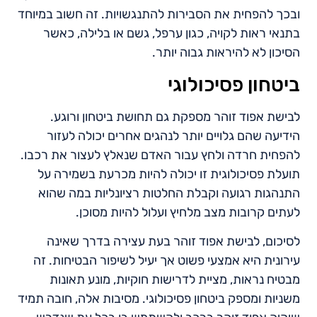
ובכך להפחית את הסבירות להתנגשויות. זה חשוב במיוחד
בתנאי ראות לקויה, כגון ערפל, גשם או בלילה, כאשר
הסיכון לא להיראות גבוה יותר.
ביטחון פסיכולוגי
לבישת אפוד זוהר מספקת גם תחושת ביטחון ורוגע.
הידיעה שהם גלויים יותר לנהגים אחרים יכולה לעזור
להפחית חרדה ולחץ עבור האדם שנאלץ לעצור את רכבו.
תועלת פסיכולוגית זו יכולה להיות מכרעת בשמירה על
התנהגות רגועה וקבלת החלטות רציונליות במה שהוא
לעתים קרובות מצב מלחיץ ועלול להיות מסוכן.
לסיכום, לבישת אפוד זוהר בעת עצירה בדרך שאינה
עירונית היא אמצעי פשוט אך יעיל לשיפור הבטיחות. זה
מבטיח נראות, מציית לדרישות חוקיות, מונע תאונות
משניות ומספק ביטחון פסיכולוגי. מסיבות אלה, חובה תמיד