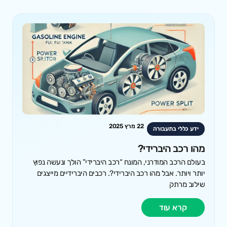
22 מרץ 2025
ידע כללי בתעבורה
מהו רכב היברידי?
בעולם הרכב המודרני, המונח “רכב היברידי” הולך ונעשה נפוץ
יותר ויותר. אבל מהו רכב היברידי?. רכבים היברידיים מייצגים
שילוב מרתק
קרא עוד