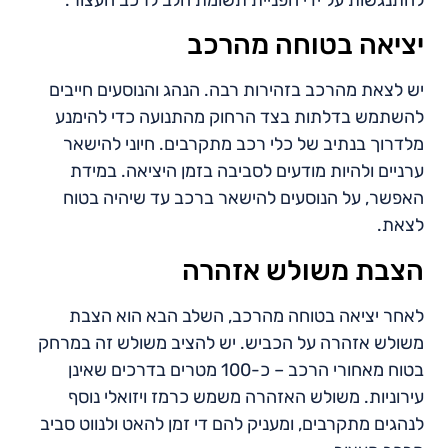
יציאה בטוחה מהרכב
יש לצאת מהרכב בזהירות רבה. הנהג והנוסעים חייבים
להשתמש בדלתות בצד הרחוק מהתנועה כדי להימנע
מלדרוך בנתיב של כלי רכב מתקרבים. חיוני להישאר
ערניים ולהיות מודעים לסביבה בזמן היציאה. במידת
האפשר, על הנוסעים להישאר ברכב עד שיהיה בטוח
לצאת.
הצבת משולש אזהרה
לאחר יציאה בטוחה מהרכב, השלב הבא הוא הצבת
משולש אזהרה על הכביש. יש להציב משולש זה במרחק
בטוח מאחורי הרכב – כ-100 מטרים בדרכים שאינן
עירוניות. משולש האזהרה משמש כרמז ויזואלי נוסף
לנהגים מתקרבים, ומעניק להם די זמן להאט ולנווט סביב