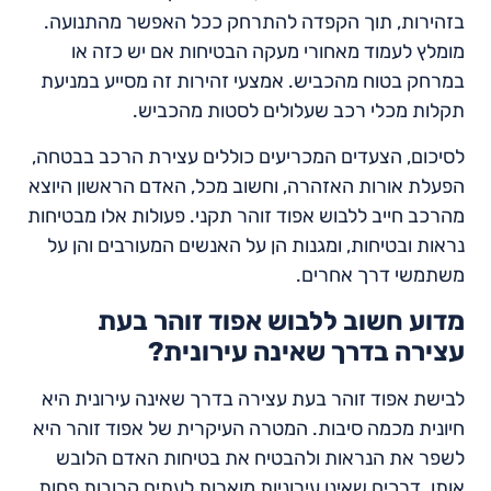
בזהירות, תוך הקפדה להתרחק ככל האפשר מהתנועה.
מומלץ לעמוד מאחורי מעקה הבטיחות אם יש כזה או
במרחק בטוח מהכביש. אמצעי זהירות זה מסייע במניעת
תקלות מכלי רכב שעלולים לסטות מהכביש.
לסיכום, הצעדים המכריעים כוללים עצירת הרכב בבטחה,
הפעלת אורות האזהרה, וחשוב מכל, האדם הראשון היוצא
מהרכב חייב ללבוש אפוד זוהר תקני. פעולות אלו מבטיחות
נראות ובטיחות, ומגנות הן על האנשים המעורבים והן על
משתמשי דרך אחרים.
מדוע חשוב ללבוש אפוד זוהר בעת
עצירה בדרך שאינה עירונית?
לבישת אפוד זוהר בעת עצירה בדרך שאינה עירונית היא
חיונית מכמה סיבות. המטרה העיקרית של אפוד זוהר היא
לשפר את הנראות ולהבטיח את בטיחות האדם הלובש
אותו. דרכים שאינן עירוניות מוארות לעתים קרובות פחות