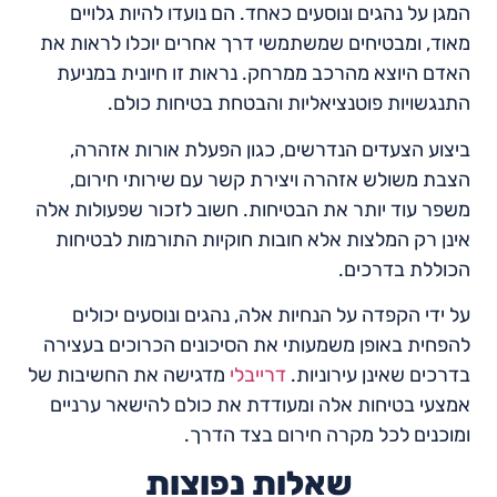
המגן על נהגים ונוסעים כאחד. הם נועדו להיות גלויים
מאוד, ומבטיחים שמשתמשי דרך אחרים יוכלו לראות את
האדם היוצא מהרכב ממרחק. נראות זו חיונית במניעת
התנגשויות פוטנציאליות והבטחת בטיחות כולם.
ביצוע הצעדים הנדרשים, כגון הפעלת אורות אזהרה,
הצבת משולש אזהרה ויצירת קשר עם שירותי חירום,
משפר עוד יותר את הבטיחות. חשוב לזכור שפעולות אלה
אינן רק המלצות אלא חובות חוקיות התורמות לבטיחות
הכוללת בדרכים.
על ידי הקפדה על הנחיות אלה, נהגים ונוסעים יכולים
להפחית באופן משמעותי את הסיכונים הכרוכים בעצירה
בדרכים שאינן עירוניות.
דרייבלי
מדגישה את החשיבות של
אמצעי בטיחות אלה ומעודדת את כולם להישאר ערניים
ומוכנים לכל מקרה חירום בצד הדרך.
שאלות נפוצות