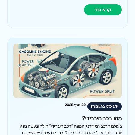
קרא עוד
22 מרץ 2025
ידע כללי בתעבורה
מהו רכב היברידי?
בעולם הרכב המודרני, המונח “רכב היברידי” הולך ונעשה נפוץ
יותר ויותר. אבל מהו רכב היברידי?. רכבים היברידיים מייצגים