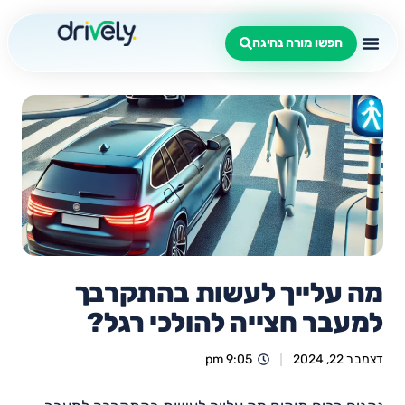
חפשו מורה נהיגה
מה עלייך לעשות בהתקרבך
למעבר חצייה להולכי רגל?
דצמבר 22, 2024
9:05 pm