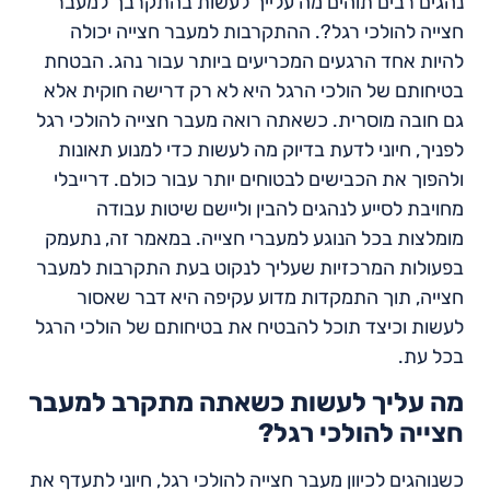
נהגים רבים תוהים מה עלייך לעשות בהתקרבך למעבר
חצייה להולכי רגל?. ההתקרבות למעבר חצייה יכולה
להיות אחד הרגעים המכריעים ביותר עבור נהג. הבטחת
בטיחותם של הולכי הרגל היא לא רק דרישה חוקית אלא
גם חובה מוסרית. כשאתה רואה מעבר חצייה להולכי רגל
לפניך, חיוני לדעת בדיוק מה לעשות כדי למנוע תאונות
ולהפוך את הכבישים לבטוחים יותר עבור כולם. דרייבלי
מחויבת לסייע לנהגים להבין וליישם שיטות עבודה
מומלצות בכל הנוגע למעברי חצייה. במאמר זה, נתעמק
בפעולות המרכזיות שעליך לנקוט בעת התקרבות למעבר
חצייה, תוך התמקדות מדוע עקיפה היא דבר שאסור
לעשות וכיצד תוכל להבטיח את בטיחותם של הולכי הרגל
בכל עת.
מה עליך לעשות כשאתה מתקרב למעבר
חצייה להולכי רגל?
כשנוהגים לכיוון מעבר חצייה להולכי רגל, חיוני לתעדף את