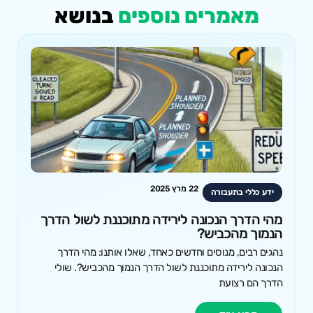
מאמרים נוספים
בנושא
22 מרץ 2025
ידע כללי בתעבורה
מהי הדרך הנכונה לירידה מתוכננת לשול הדרך
הנמוך מהכביש?
נהגים רבים, מנוסים וחדשים כאחד, שאלו אותנו: מהי הדרך
הנכונה לירידה מתוכננת לשול הדרך הנמוך מהכביש?. שולי
הדרך הם רצועת