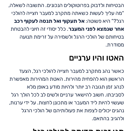
הבטיחות ולדבוק בפרוטוקולים הנכונים. התשובה לשאלה,
“מה עליך לעשות כשאתה מתקרב למעבר חצייה להולכי
רגל?” היא פשוטה:
אל תעקוף ואל תנסה לעקוף רכב
אחר שנמצא לפני המעבר
. כלל יסודי זה חיוני להבטחת
בטיחותם של הולכי הרגל ולשמירה על זרימת תנועה
מסודרת.
האטו והיו ערניים
כאשר נהג מתקרב למעבר חצייה להולכי רגל, הצעד
הראשון הוא להפחית מהירות. האטת המהירות מאפשרת
לנהג זמן תגובה רב יותר ולהיות מודע באופן מלא
לסביבתו. חשוב להישאר ערניים ולשים לב לכל הולך רגל
שעשוי להיות ליד המעבר או מתכונן לחצות. על ידי ערנות,
נהגים יכולים לצפות את פעולותיהם של הולכי הרגל
ולהגיב בהתאם.