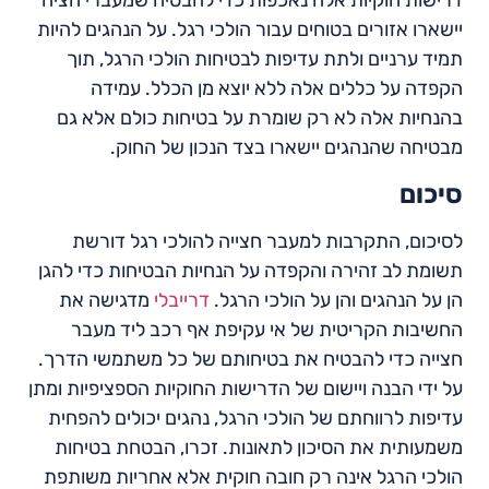
דרישות חוקיות אלה נאכפות כדי להבטיח שמעברי חציה
יישארו אזורים בטוחים עבור הולכי רגל. על הנהגים להיות
תמיד ערניים ולתת עדיפות לבטיחות הולכי הרגל, תוך
הקפדה על כללים אלה ללא יוצא מן הכלל. עמידה
בהנחיות אלה לא רק שומרת על בטיחות כולם אלא גם
מבטיחה שהנהגים יישארו בצד הנכון של החוק.
סיכום
לסיכום, התקרבות למעבר חצייה להולכי רגל דורשת
תשומת לב זהירה והקפדה על הנחיות הבטיחות כדי להגן
הן על הנהגים והן על הולכי הרגל.
דרייבלי
מדגישה את
החשיבות הקריטית של אי עקיפת אף רכב ליד מעבר
חצייה כדי להבטיח את בטיחותם של כל משתמשי הדרך.
על ידי הבנה ויישום של הדרישות החוקיות הספציפיות ומתן
עדיפות לרווחתם של הולכי הרגל, נהגים יכולים להפחית
משמעותית את הסיכון לתאונות. זכרו, הבטחת בטיחות
הולכי הרגל אינה רק חובה חוקית אלא אחריות משותפת