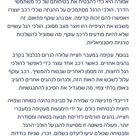
אסורה היא כדי להבטיח את בטיחותם של כל משתמשי
הדרך. הולכי הרגל מסתמכים על ההנחה שכלי רכב יעצרו
ויאפשרו להם זכות קדימה. אם נהג עוקף פתאום, זה
משבש את הציפייה הזו ויוצר מצב מסוכן. הולכי רגל עשויים
שלא להיות מודעים לרכב עוקף, מה שמוביל להשלכות
טרגיות פוטנציאליות.
בנוסף, עקיפה במעבר חצייה עלולה לגרום לבלבול בקרב
נהגים אחרים. כאשר רכב אחד עוצר כדי לאפשר להולכי
רגל לחצות, זה מסמן לאחרים שבטוח להמשיך. רכב עוקף
עלול לשבש את האות הזה, ולגרום לנהגים אחרים להגיב
באופן בלתי צפוי, מה שמגדיל את הסיכון להתנגשויות.
דרייבלי מדגישה כי שמירה על סביבת נהיגה בטוחה וצפויה
חיונית לבטיחות כולם. על ידי הימנעות מעקיפה במעברי
חצייה, נהגים תורמים לזרימת תנועה בטוחה ומסודרת
יותר. פעולה פשוטה זו מסייעת להגן על הולכי הרגל
ומבטיחה שכולם יגיעו ליעדם בשלום. זכרו, שניות בודדות