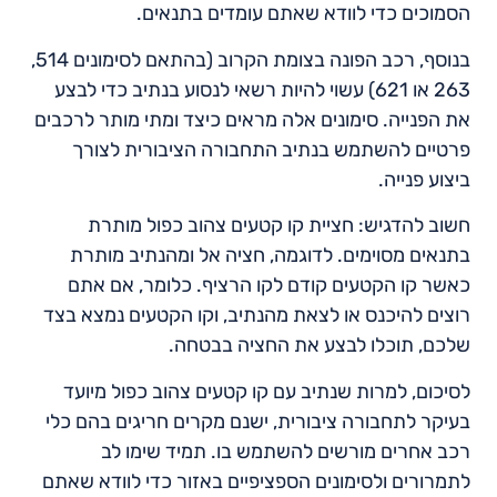
הסמוכים כדי לוודא שאתם עומדים בתנאים.
בנוסף, רכב הפונה בצומת הקרוב (בהתאם לסימונים 514,
263 או 621) עשוי להיות רשאי לנסוע בנתיב כדי לבצע
את הפנייה. סימונים אלה מראים כיצד ומתי מותר לרכבים
פרטיים להשתמש בנתיב התחבורה הציבורית לצורך
ביצוע פנייה.
חשוב להדגיש: חציית קו קטעים צהוב כפול מותרת
בתנאים מסוימים. לדוגמה, חציה אל ומהנתיב מותרת
כאשר קו הקטעים קודם לקו הרציף. כלומר, אם אתם
רוצים להיכנס או לצאת מהנתיב, וקו הקטעים נמצא בצד
שלכם, תוכלו לבצע את החציה בבטחה.
לסיכום, למרות שנתיב עם קו קטעים צהוב כפול מיועד
בעיקר לתחבורה ציבורית, ישנם מקרים חריגים בהם כלי
רכב אחרים מורשים להשתמש בו. תמיד שימו לב
לתמרורים ולסימונים הספציפיים באזור כדי לוודא שאתם