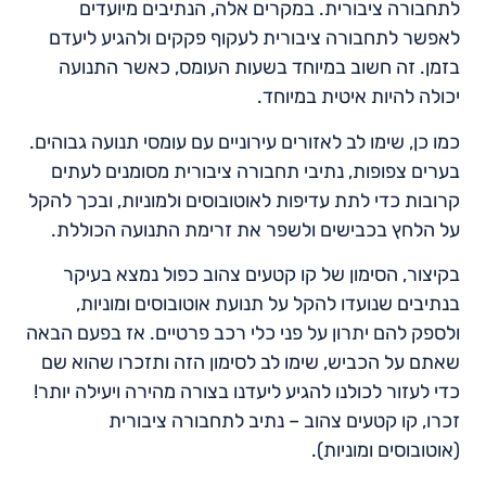
לתחבורה ציבורית. במקרים אלה, הנתיבים מיועדים
לאפשר לתחבורה ציבורית לעקוף פקקים ולהגיע ליעדם
בזמן. זה חשוב במיוחד בשעות העומס, כאשר התנועה
יכולה להיות איטית במיוחד.
כמו כן, שימו לב לאזורים עירוניים עם עומסי תנועה גבוהים.
בערים צפופות, נתיבי תחבורה ציבורית מסומנים לעתים
קרובות כדי לתת עדיפות לאוטובוסים ולמוניות, ובכך להקל
על הלחץ בכבישים ולשפר את זרימת התנועה הכוללת.
בקיצור, הסימון של קו קטעים צהוב כפול נמצא בעיקר
בנתיבים שנועדו להקל על תנועת אוטובוסים ומוניות,
ולספק להם יתרון על פני כלי רכב פרטיים. אז בפעם הבאה
שאתם על הכביש, שימו לב לסימון הזה ותזכרו שהוא שם
כדי לעזור לכולנו להגיע ליעדנו בצורה מהירה ויעילה יותר!
זכרו, קו קטעים צהוב – נתיב לתחבורה ציבורית
(אוטובוסים ומוניות).