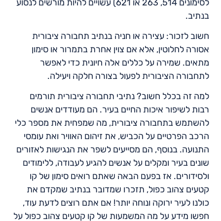
לסימונים 514, 263 או 621) עשויים להיות מורשים לנסוע
בנתיב.
חשוב לזכור: עצירה או חניה בנתיב תחבורה ציבורית
אסורה לחלוטין, אלא אם צוין אחרת בתמרור או סימון
מתאים. שמירה על כללים אלה חיונית כדי לאפשר
לתחבורה הציבורית לפעול בצורה חלקה ויעילה.
למה זה בכלל חשוב? נתיבי תחבורה ציבורית תורמים
רבות לשיפור איכות החיים בעיר. הם מעודדים אנשים
להשתמש בתחבורה ציבורית, מה שמפחית את מספר כלי
הרכב הפרטיים על הכביש, את זיהום האוויר ואת עומסי
התנועה. בנוסף, הם מסייעים לשפר את הנגישות לאזורים
שונים בעיר ומקלים על אנשים להגיע לעבודה, ללימודים
ולסידורים. אז בפעם הבאה שאתם רואים סימון של קו
קטעים צהוב כפול, תזכרו שמדובר בנתיב שמקדם את
כולנו לעיר ירוקה ונוחה יותר! אם אתם רוצים לדעת עוד,
חפשו מידע על מה המשמעות של קו קטעים צהוב כפול על