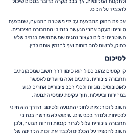
ולתקנות המקומיות, אך בכל מקרה מדובר בסכום שיכול
להכביד על הכיס.
אכיפת החוק מתבצעת על ידי משטרת התנועה, שמבצעת
סיורים ומעקב אחרי הנעשה בנתיבי התחבורה הציבורית.
השוטרים יכולים לעצור נהגים שמשתמשים בנתיב שלא
כחוק, לרשום להם דוחות ואף להזמין אותם לדין.
לסיכום
קו קטעים צהוב כפול הוא סימון דרך חשוב שמסמן נתיב
תחבורה ציבורית. נתיבים אלה מיועדים לאפשר
לאוטובוסים, מוניות ולכלי רכב ציבוריים אחרים לנוע
במהירות וביעילות, תוך עקיפת עומסי התנועה.
חשוב לזכור: ציות לחוקי התנועה ולסימוני הדרך הוא חיוני
לבטיחות ולסדר בכבישים. שימוש לא מורשה בנתיבי
תחבורה ציבורית עלול לגרור קנסות ודוחות תנועה, ולכן
חשוב להקפיד על הכללים ולכבד את זכות הקדימה של