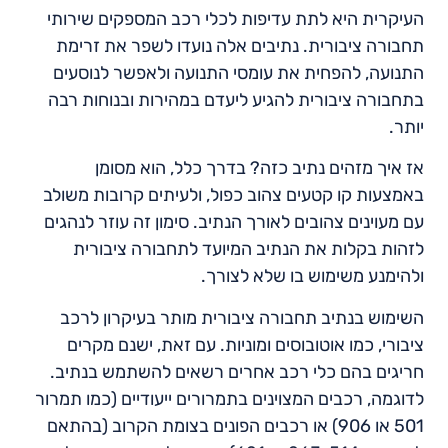
העיקרית היא לתת עדיפות לכלי רכב המספקים שירותי
תחבורה ציבורית. נתיבים אלה נועדו לשפר את זרימת
התנועה, להפחית את עומסי התנועה ולאפשר לנוסעים
בתחבורה ציבורית להגיע ליעדם במהירות ובנוחות רבה
יותר.
אז איך מזהים נתיב כזה? בדרך כלל, הוא מסומן
באמצעות קו קטעים צהוב כפול, ולעיתים קרובות משולב
עם מעוינים צהובים לאורך הנתיב. סימון זה עוזר לנהגים
לזהות בקלות את הנתיב המיועד לתחבורה ציבורית
ולהימנע משימוש בו שלא לצורך.
השימוש בנתיב תחבורה ציבורית מותר בעיקרון לרכב
ציבורי, כמו אוטובוסים ומוניות. עם זאת, ישנם מקרים
חריגים בהם כלי רכב אחרים רשאים להשתמש בנתיב.
לדוגמה, רכבים המצוינים בתמרורים ייעודיים (כמו תמרור
501 או 906) או רכבים הפונים בצומת הקרוב (בהתאם