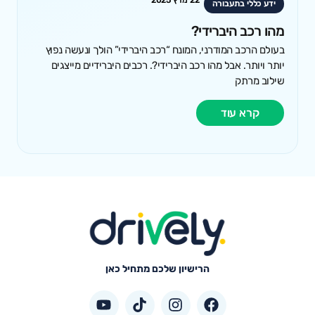
22 מרץ 2025
ידע כללי בתעבורה
מהו רכב היברידי?
בעולם הרכב המודרני, המונח “רכב היברידי” הולך ונעשה נפוץ
יותר ויותר. אבל מהו רכב היברידי?. רכבים היברידיים מייצגים
שילוב מרתק
קרא עוד
הרישיון שלכם מתחיל כאן