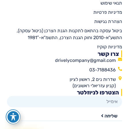
תנאי שימוש
מדיניות פרטיות
הצהרת נגישות
ביטול עסקה בהתאם לתקנות הגנת הצרכן (ביטול עסקה),
התשע”א-2010 וחוק הגנת הצרכן, התשמ”א-1981″
מדיניות קוקיז
צרו קשר
drivelycompany@gmail.com
03-7188436
שדרות נים 2, ראשון לציון
(קניון עזריאלי ראשונים)
הצטרפו לניוזלטר
שליחה