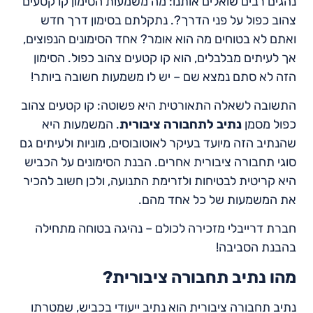
נהגים רבים שואלים אותנו: מה משמעות הסימון קו קטעים
צהוב כפול על פני הדרך?. נתקלתם בסימון דרך חדש
ואתם לא בטוחים מה הוא אומר? אחד הסימונים הנפוצים,
אך לעיתים מבלבלים, הוא קו קטעים צהוב כפול. הסימון
הזה לא סתם נמצא שם – יש לו משמעות חשובה ביותר!
התשובה לשאלה התאורטית היא פשוטה: קו קטעים צהוב
כפול מסמן
נתיב לתחבורה ציבורית
. המשמעות היא
שהנתיב הזה מיועד בעיקר לאוטובוסים, מוניות ולעיתים גם
סוגי תחבורה ציבורית אחרים. הבנת הסימונים על הכביש
היא קריטית לבטיחות ולזרימת התנועה, ולכן חשוב להכיר
את המשמעות של כל אחד מהם.
חברת דרייבלי מזכירה לכולם – נהיגה בטוחה מתחילה
בהבנת הסביבה!
מהו נתיב תחבורה ציבורית?
נתיב תחבורה ציבורית הוא נתיב ייעודי בכביש, שמטרתו