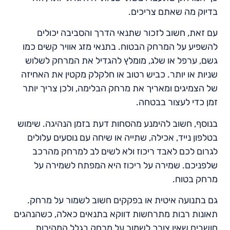
בדיוק מה שאתם צריכים.
עם זאת, חשוב לזכור שתנאי הדרך והסביבה יכולים
להשפיע על המרחק הבטוח. בתנאי מזג אוויר קשים כמו
גשם, ערפל או שלג, מומלץ להגדיל את המרחק לשלוש
שניות או יותר. כביש רטוב או חלקלק מקטין את האחיזה
של הצמיגים ומאריך את מרחק הבלימה, ולכן צריך יותר
זמן כדי לעצור בבטחה.
בנוסף, חשוב להימנע מהסחות דעת בזמן הנהיגה. שימוש
בטלפון נייד, אכילה, שתייה או שיחה עם נוסעים עלולים
לגרום לכם לאבד ריכוז ולא לשים לב למרחק מהרכב
שלפניכם. שמירה על ריכוז היא המפתח לשמירה על
מרחק בטוח.
גם בתנועה איטית או בפקקים חשוב לשמור על מרחק.
תאונות רבות מתרחשות דווקא בתנאים כאלה, כשהנהגים
חושבים שאין צורך לשמור על מרחק בגלל המהירות