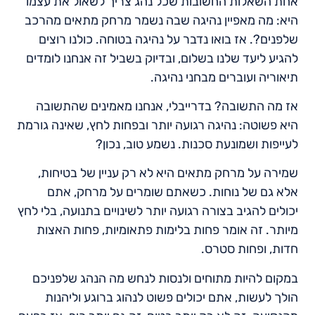
אחת השאלות החשובות שכל נהג צריך לשאול את עצמו
היא: מה מאפיין נהיגה שבה נשמר מרחק מתאים מהרכב
שלפנים?. אז בואו נדבר על נהיגה בטוחה. כולנו רוצים
להגיע ליעד שלנו בשלום, ובדיוק בשביל זה אנחנו לומדים
תיאוריה ועוברים מבחני נהיגה.
אז מה התשובה? בדרייבלי, אנחנו מאמינים שהתשובה
היא פשוטה: נהיגה רגועה יותר ובפחות לחץ, שאינה גורמת
לעייפות ושמונעת סכנות. נשמע טוב, נכון?
שמירה על מרחק מתאים היא לא רק עניין של בטיחות,
אלא גם של נוחות. כשאתם שומרים על מרחק, אתם
יכולים להגיב בצורה רגועה יותר לשינויים בתנועה, בלי לחץ
מיותר. זה אומר פחות בלימות פתאומיות, פחות האצות
חדות, ופחות סטרס.
במקום להיות מתוחים ולנסות לנחש מה הנהג שלפניכם
הולך לעשות, אתם יכולים פשוט לנהוג ברוגע וליהנות