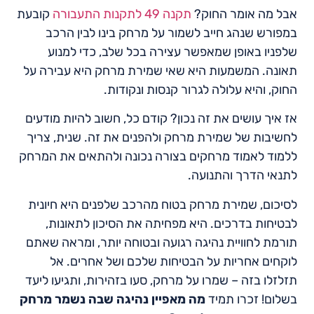
אבל מה אומר החוק?
תקנה 49 לתקנות התעבורה
קובעת
במפורש שנהג חייב לשמור על מרחק בינו לבין הרכב
שלפניו באופן שמאפשר עצירה בכל שלב, כדי למנוע
תאונה. המשמעות היא שאי שמירת מרחק היא עבירה על
החוק, והיא עלולה לגרור קנסות ונקודות.
אז איך עושים את זה נכון? קודם כל, חשוב להיות מודעים
לחשיבות של שמירת מרחק ולהפנים את זה. שנית, צריך
ללמוד לאמוד מרחקים בצורה נכונה ולהתאים את המרחק
לתנאי הדרך והתנועה.
לסיכום, שמירת מרחק בטוח מהרכב שלפנים היא חיונית
לבטיחות בדרכים. היא מפחיתה את הסיכון לתאונות,
תורמת לחוויית נהיגה רגועה ובטוחה יותר, ומראה שאתם
לוקחים אחריות על הבטיחות שלכם ושל אחרים. אל
תזלזלו בזה – שמרו על מרחק, סעו בזהירות, ותגיעו ליעד
בשלום! זכרו תמיד
מה מאפיין נהיגה שבה נשמר מרחק