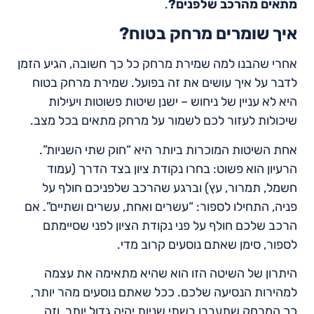
מתאים מהרכב שלפנים?
.
איך שומרים מרחק בטוח?
אחרי שהבנו למה שמירת מרחק כל כך חשובה, הגיע הזמן
לדבר על איך עושים את זה בפועל. שמירת מרחק בטוח
היא לא עניין של ניחוש – ישנן שיטות פשוטות ויעילות
שיכולות לעזור לכם לשמור על מרחק מתאים בכל מצב.
אחת השיטות המוכרות ביותר היא “חוק שתי השניות”.
הרעיון הוא פשוט: בחרו נקודת ציון בצד הדרך (עמוד
חשמל, תמרור, עץ) וברגע שהרכב שלפניכם חולף על
פניה, התחילו לספור: “עשרים ואחת, עשרים ושתיים”. אם
הרכב שלכם חולף על פני נקודת הציון לפני שסיימתם
לספור, סימן שאתם נוסעים קרוב מדי.
היתרון של השיטה הזו הוא שהיא מתאימה את עצמה
למהירות הנסיעה שלכם. ככל שאתם נוסעים מהר יותר,
כך המרחק שתעברו בשתי שניות יהיה גדול יותר, וזה