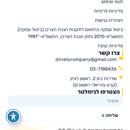
תנאי שימוש
מדיניות פרטיות
הצהרת נגישות
ביטול עסקה בהתאם לתקנות הגנת הצרכן (ביטול עסקה),
התשע”א-2010 וחוק הגנת הצרכן, התשמ”א-1981″
מדיניות קוקיז
צרו קשר
drivelycompany@gmail.com
03-7188436
שדרות נים 2, ראשון לציון
(קניון עזריאלי ראשונים)
הצטרפו לניוזלטר
שליחה