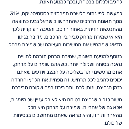
להגיב ולבלום בבטחה, ובכך למנוע תאונה.
למעשה, לפי נתוני הלשכה המרכזית לסטטיסטיקה, 31%
מסך תאונות הדרכים שהתרחשו בישראל נבעו כתוצאה
מהתנגשות חזיתית באחור הרכב, והסיבה העיקרית לכך
היא אי שמירת מרחק סביר בין הרכבים. מדובר בנתון
מדאיג שממחיש את החשיבות העצומה של שמירת מרחק.
בנוסף למניעת תאונות, שמירת מרחק תורמת לחוויית
נהיגה בטוחה ושקולה יותר. כשאתם שומרים על מרחק,
אתם מרגישים יותר בשליטה על המצב ויודעים שאתם
יכולים להגיב לכל תרחיש. זה מפחית את הלחץ והחרדה
בזמן הנהיגה, ונותן לכם יותר ריכוז במה שקורה סביבכם.
חשוב לזכור שנהיגה בטוחה היא לא רק עניין של מיומנות,
אלא גם של אחריות. שמירה על מרחק היא חלק
מהאחריות הזו, והיא מראה שאתם מתחשבים בבטיחות
של כולם.