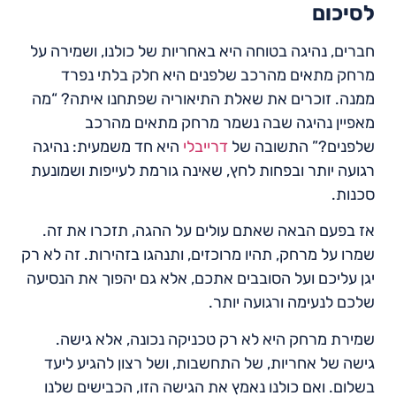
לסיכום
חברים, נהיגה בטוחה היא באחריות של כולנו, ושמירה על
מרחק מתאים מהרכב שלפנים היא חלק בלתי נפרד
ממנה. זוכרים את שאלת התיאוריה שפתחנו איתה? “מה
מאפיין נהיגה שבה נשמר מרחק מתאים מהרכב
שלפנים?” התשובה של
דרייבלי
היא חד משמעית: נהיגה
רגועה יותר ובפחות לחץ, שאינה גורמת לעייפות ושמונעת
סכנות.
אז בפעם הבאה שאתם עולים על ההגה, תזכרו את זה.
שמרו על מרחק, תהיו מרוכזים, ותנהגו בזהירות. זה לא רק
יגן עליכם ועל הסובבים אתכם, אלא גם יהפוך את הנסיעה
שלכם לנעימה ורגועה יותר.
שמירת מרחק היא לא רק טכניקה נכונה, אלא גישה.
גישה של אחריות, של התחשבות, ושל רצון להגיע ליעד
בשלום. ואם כולנו נאמץ את הגישה הזו, הכבישים שלנו