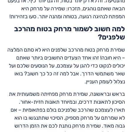
מהנסיעה. זה לא רק יותר בטוח, זה גם יותר כיף. אז בפעם
הבאה שאתם נוהגים, תזכרו: שמירה על מרחק היא
המפתח לנהיגה רגועה, בטוחה ומהנה יותר. סעו בזהירות!
למה חשוב לשמור מרחק בטוח מהרכב
שלפנים?
שמירת מרחק בטוח מהרכב שלפנים היא לא סתם המלצה
– היא חובה! זהו אחד הצעדים החשובים ביותר שאתם
יכולים לנקוט כדי להגן על עצמכם, על הנוסעים שלכם ועל
שאר משתמשי הדרך. אבל למה זה כל כך חשוב? בואו
נצלול לעומק העניין.
בראש ובראשונה, שמירת מרחק מפחיתה משמעותית את
הסיכון לתאונות דרכים, ובמיוחד תאונות חזית-אחור.
תארו לעצמכם שהרכב שלפניכם בולם בפתאומיות – אם
לא שמרתם על מרחק מספיק, הסיכוי שתתנגשו בו הוא
גבוה מאוד. שמירת מרחק נותנת לכם את הזמן הדרוש