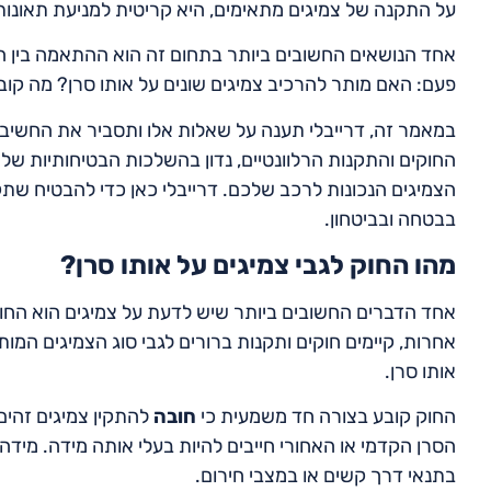
על התקנה של צמיגים מתאימים, היא קריטית למניעת תאונות 
אחד הנושאים החשובים ביותר בתחום זה הוא ההתאמה בין ה
פעם: האם מותר להרכיב צמיגים שונים על אותו סרן? מה קו
במאמר זה, דרייבלי תענה על שאלות אלו ותסביר את החשיבו
החוקים והתקנות הרלוונטיים, נדון בהשלכות הבטיחותיות של 
הצמיגים הנכונות לרכב שלכם. דרייבלי כאן כדי להבטיח שתקב
בבטחה ובביטחון.
מהו החוק לגבי צמיגים על אותו סרן?
אחד הדברים החשובים ביותר שיש לדעת על צמיגים הוא החוק
אחרות, קיימים חוקים ותקנות ברורים לגבי סוג הצמיגים המ
אותו סרן.
החוק קובע בצורה חד משמעית כי
חובה
להתקין צמיגים זהים
הסרן הקדמי או האחורי חייבים להיות בעלי אותה מידה. מידה
בתנאי דרך קשים או במצבי חירום.