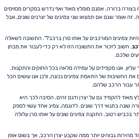
בצורה ברורה. אמנם מומלץ מאוד ואף נדרש במקרים מסוימים
ה. זה אומר שגם אם תמצאו שני צמיגים של יצרנים שונים, אבל
היות צמיגים המורכבים על אותו סרן ברכב?”. התשובה לשאלה
כב
. חשוב לזכור את התשובה הזו לא רק כדי לעבור את מבחן
עים שלכם.
עליון. אנו מקפידים על עמידה מלאה בכל החוקים והתקנות,
ים את החשיבות של התאמת צמיגים נכונה, ולכן אנו עושים הכל
תר עבור הרכב שלהם.
ץ מאוד להקפיד גם על יצרן ודגם זהים. הסיבה לכך היא
רה שונה בתנאי דרך שונים. לדוגמה, צמיג אחד עשוי לספק
תר בכביש רטוב. התקנת צמיגים שונים על אותו סרן עלולה
וד מהירות גבוהים יותר ממה שקבע יצרן הרכב, אך בשום אופן