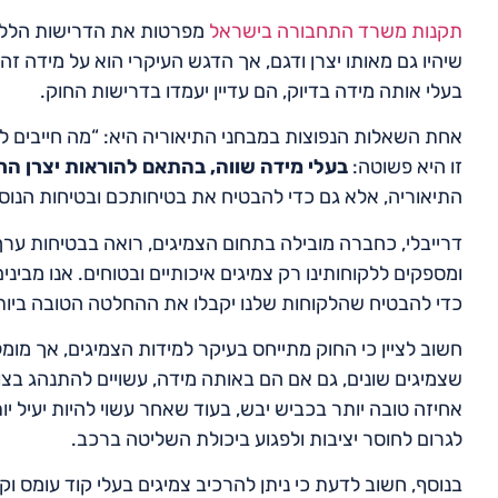
תקנות משרד התחבורה בישראל
מפרטות את הדרישות הללו 
שיהיו גם מאותו יצרן ודגם, אך הדגש העיקרי הוא על מידה זה
בעלי אותה מידה בדיוק, הם עדיין יעמדו בדרישות החוק.
אחת השאלות הנפוצות במבחני התיאוריה היא: “מה חייבים ל
זו היא פשוטה:
בעלי מידה שווה, בהתאם להוראות יצרן הר
התיאוריה, אלא גם כדי להבטיח את בטיחותכם ובטיחות הנוס
דרייבלי, כחברה מובילה בתחום הצמיגים, רואה בבטיחות ערך 
ומספקים ללקוחותינו רק צמיגים איכותיים ובטוחים. אנו מבינ
כדי להבטיח שהלקוחות שלנו יקבלו את ההחלטה הטובה ביו
חשוב לציין כי החוק מתייחס בעיקר למידות הצמיגים, אך מומל
שצמיגים שונים, גם אם הם באותה מידה, עשויים להתנהג בצו
אחיזה טובה יותר בכביש יבש, בעוד שאחר עשוי להיות יעיל יו
לגרום לחוסר יציבות ולפגוע ביכולת השליטה ברכב.
בנוסף, חשוב לדעת כי ניתן להרכיב צמיגים בעלי קוד עומס וק