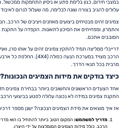
במצבי חירום, כגון בלימת פתע או ניסיון התחמקות ממכשול, ה
עלולים להגיב בצורה שונה לבלימה, מה שעלול לגרום לאיבוד
צמיגים זהים מבטיחים ביצועים מאוזנים ויציבים של הרכב. 
והתמרון, ומפחיתים את הסיכון לתאונות. הקפדה על התקנת 
הסובבים אתכם.
דרייבלי ממליצה תמיד להתקין צמיגים זהים על אותו סרן, ו
הרכב מצויד במערכת הנעה כפ
מרבית בכל תנאי הדרך.
כיצד בודקים את מידות הצמיגים הנכונות?
אחד הצעדים הראשונים והחשובים ביותר בבחירת צמיגים חד
התקנת צמיגים במידה לא נכונה עלולה לפגוע בביצועי הרכב, ב
אז איך מוצאים את מידת הצמיגים הנכונה? ישנן מספר דרכי
מדריך למשתמש:
המקום הטוב ביותר להתחיל בו הוא מדרי
הרכב, כולל מידות הצמיגים המומלצות על ידי היצרן.