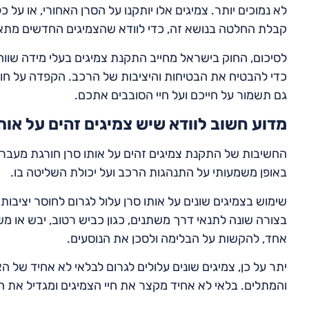
לא נמוכים יותר. צמיגים אלו יותקנו על הסרן האחורי, או על
קבלת החלטה בנושא זה, כדי לוודא שהצמיגים החדשים מתאי
לסיכום, החוק בישראל מחייב התקנת צמיגים בעלי מידה שווה ע
כדי להבטיח את הבטיחות והיציבות של הרכב. הקפדה על חוק
גם תשמור על חייכם ועל חיי הסובבים אתכם.
מדוע חשוב לוודא שיש צמיגים זהים על אות
החשיבות של התקנת צמיגים זהים על אותו סרן חורגת מעבר ל
באופן משמעותי על התנהגות הרכב ועל יכולת השליטה בו.
שימוש בצמיגים שונים על אותו סרן עלול לגרום לחוסר יציבות
בצורה שונה לתנאי דרך משתנים, כגון כביש רטוב, יבש או מש
אחד, להקשות על הבלימה ולסכן את הנוסעים.
יתר על כן, צמיגים שונים עלולים לגרום לבלאי לא אחיד של ה
והמתלים. בלאי לא אחיד מקצר את חיי הצמיגים ומגדיל את ה