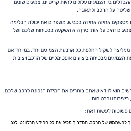
הבדלים בין הצמיגים עלולים להיות קריטיים. צמיגים שונים
 שליטה על הרכב ולתאונה.
הם מספקים אחיזה אחידה בכביש, משפרים את יכולת הבלימה
צמיגים זהים על אותו סרן היא השקעה בבטיחות שלכם ושל
אף ממליצה לשקול החלפת כל ארבעת הצמיגים יחד, במיוחד אם
ולה (4X4). החלפת כל ארבעת הצמיגים מבטיחה ביצועים אופטימליים של הרכב ויציבות
שים הוא לוודא שאתם בוחרים את המידה הנכונה לרכב שלכם.
יציבותו ובבטיחותו.
ם פשוטות לעשות זאת:
ך למשתמש של הרכב. המדריך מכיל את כל המידע הרלוונטי לגבי