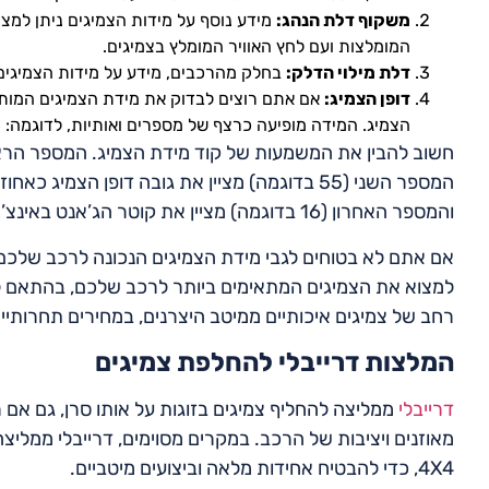
משקוף דלת הנהג:
מידע נוסף על מידות הצמיגים ניתן למצ
המומלצות ועם לחץ האוויר המומלץ בצמיגים.
דלת מילוי הדלק:
בחלק מהרכבים, מידע על מידות הצמיגים 
דופן הצמיג:
אם אתם רוצים לבדוק את מידת הצמיגים המותק
הצמיג. המידה מופיעה כרצף של מספרים ואותיות, לדוגמה: 205/55R16.
והמספר האחרון (16 בדוגמה) מציין את קוטר הג’אנט באינצ’ים.
אם אתם לא בטוחים לגבי מידת הצמיגים הנכונה לרכב שלכם, 
למצוא את הצמיגים המתאימים ביותר לרכב שלכם, בהתאם לסוג
רחב של צמיגים איכותיים ממיטב היצרנים, במחירים תחרותיים.
המלצות דרייבלי להחלפת צמיגים
דרייבלי
ממליצה להחליף צמיגים בזוגות על אותו סרן, גם אם ר
מאוזנים ויציבות של הרכב. במקרים מסוימים, דרייבלי ממלי
4X4, כדי להבטיח אחידות מלאה וביצועים מיטביים.