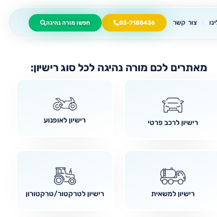
נו
צור קשר
03-7188436
חפשו מורה נהיגה
מאתרים לכם מורה נהיגה לכל סוג רישיון:
רישיון לאופנוע
רישיון לרכב פרטי
רישיון למשאית
רישיון לטרקטור/טרקטורון