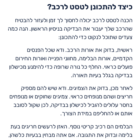
כיצד להתכונן לטסט לרכב?
הכנה לטסט לרכב יכולה לחסוך לך זמן ולעזור להבטיח
שהרכב שלך יעבור את הבדיקה בניסיון הראשון. הנה כמה
צעדים שתוכל לנקוט כדי להתכונן:
ראשית, בדוק את אורות הרכב. ודא שכל הפנסים
הקדמיים, אורות הבלימה, מחווני הפנייה ואורות החירום
פועלים כראוי. החלף כל נורה שרופה כדי להימנע מכישלון
בבדיקה בגלל בעיות תאורה.
לאחר מכן, בדוק את הצמיגים. ודא שיש להם מספיק
חריצים ושהם מנופחים כראוי. צמיגים שחוקים או מנופחים
בחסר עלולים להוביל לכישלון בבדיקה, לכן שקול לסובב
אותם או להחליפם במידת הצורך.
הבלמים הם רכיב קריטי נוסף. האזן לרעשים חריגים בעת
בלימה ובדוק את התגובה. אם אתה מבחין בבעיות כלשהן,