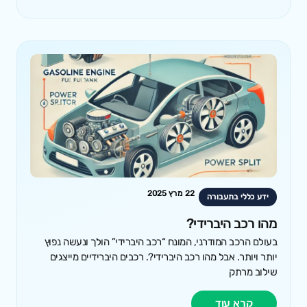
22 מרץ 2025
ידע כללי בתעבורה
מהו רכב היברידי?
בעולם הרכב המודרני, המונח “רכב היברידי” הולך ונעשה נפוץ
יותר ויותר. אבל מהו רכב היברידי?. רכבים היברידיים מייצגים
שילוב מרתק
קרא עוד