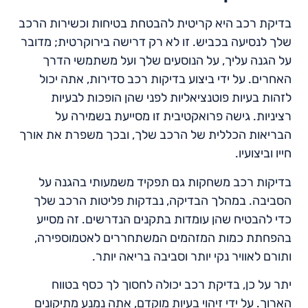
בדיקת רכב היא קריטית להבטחת בטיחות וכשירות הרכב
שלך לנסיעה בכביש. זו לא רק דרישה בירוקרטית; מדובר
על הגנה עליך, על הנוסעים שלך ועל משתמשי הדרך
האחרים. על ידי ביצוע בדיקות רכב סדירות, אתה יכול
לזהות בעיות פוטנציאליות לפני שהן הופכות לבעיות
רציניות. גישה פרואקטיבית זו מסייעת בשמירה על
הבריאות הכללית של הרכב שלך, ובכך משפרת את אורך
חייו וביצועיו.
בדיקות רכב משחקות גם תפקיד משמעותי בהגנה על
הסביבה. במהלך הבדיקה, נבדקות פליטות הרכב שלך
כדי להבטיח שהן עומדות בתקנים הנדרשים. זה מסייע
בהפחתת כמות המזהמים המשתחררים לאטמוספירה,
ותורם לאוויר נקי יותר וסביבה בריאה יותר.
יתר על כן, בדיקת רכב יכולה לחסוך לך כסף בטווח
הארוך. על ידי זיהוי בעיות מוקדם, אתה נמנע מתיקונים