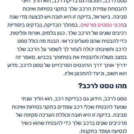
טסט לרכב, המכונה גם בדיקת רכב, הוא הליך חיוני
להבטחת עמידת הרכב שלך בתקני בטיחות ואיכות
סביבה. בישראל, בדיקה זו היא חובה ויש לבצעה מדי שנה
ב
מכוני טסטים מורשים
. במהלך הבדיקה, נבדקים ביסודיות
רכיבים שונים של הרכב שלך, כגון בלמים, אורות ופליטות,
כדי להבטיח שהם פועלים כראוי. הבנת מה כולל טסט
לרכב וחשיבותו יכולה לעזור לך לשמור על הרכב שלך
במצב מעולה ולהבטיח את בטיחותך בכביש. מאמר זה
ידריך אותך דרך ההיבטים המרכזיים של טסט לרכב, מדוע
הוא חשוב, וכיצד להתכונן אליו.
מהו טסט לרכב?
טסט לרכב, הידוע גם כבדיקת רכב, הוא הליך שנתי
שנועד להבטיח שכלי רכב עומדים בתקני בטיחות ואיכות
סביבה. בדיקה זו היא חובה וכוללת הערכה מקיפה של
מרכיבים שונים ברכב שלך כדי להבטיח שהוא כשיר
לנסיעה ועומד בתקנות.