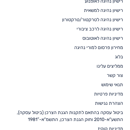
רישיון נהיגה לאופנוע
רישיון נהיגה למשאית
רישיון נהיגה לטרקטור/טרקטורון
רישיון נהיגה לרכב ציבורי
רישיון נהיגה לאוטובוס
מחירון פרסום למורי נהיגה
בלוג
ממליצים עלינו
צור קשר
תנאי שימוש
מדיניות פרטיות
הצהרת נגישות
ביטול עסקה בהתאם לתקנות הגנת הצרכן (ביטול עסקה),
התשע”א-2010 וחוק הגנת הצרכן, התשמ”א-1981″
מדיניות קוקיז