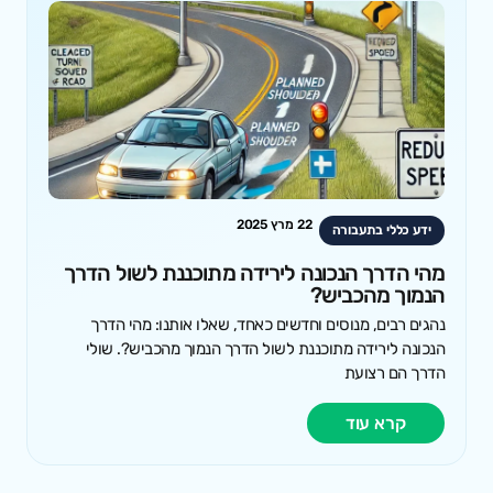
22 מרץ 2025
ידע כללי בתעבורה
מהי הדרך הנכונה לירידה מתוכננת לשול הדרך
הנמוך מהכביש?
נהגים רבים, מנוסים וחדשים כאחד, שאלו אותנו: מהי הדרך
הנכונה לירידה מתוכננת לשול הדרך הנמוך מהכביש?. שולי
הדרך הם רצועת
קרא עוד