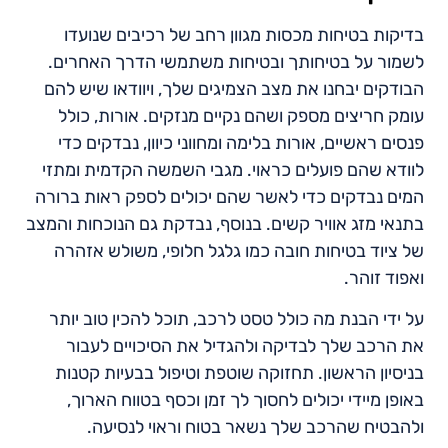
בדיקות בטיחות מכסות מגוון רחב של רכיבים שנועדו
לשמור על בטיחותך ובטיחות משתמשי הדרך האחרים.
הבודקים יבחנו את מצב הצמיגים שלך, ויוודאו שיש להם
עומק חריצים מספק ושהם נקיים מנזקים. אורות, כולל
פנסים ראשיים, אורות בלימה ומחווני כיוון, נבדקים כדי
לוודא שהם פועלים כראוי. מגבי השמשה הקדמית ומתזי
המים נבדקים כדי לאשר שהם יכולים לספק ראות ברורה
בתנאי מזג אוויר קשים. בנוסף, נבדקת גם הנוכחות והמצב
של ציוד בטיחות חובה כמו גלגל חלופי, משולש אזהרה
ואפוד זוהר.
על ידי הבנת מה כולל טסט לרכב, תוכל להכין טוב יותר
את הרכב שלך לבדיקה ולהגדיל את הסיכויים לעבור
בניסיון הראשון. תחזוקה שוטפת וטיפול בבעיות קטנות
באופן מיידי יכולים לחסוך לך זמן וכסף בטווח הארוך,
ולהבטיח שהרכב שלך נשאר בטוח וראוי לנסיעה.