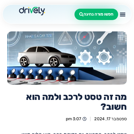
חפשו מורה נהיגה
מה זה טסט לרכב ולמה הוא
חשוב?
ספטמבר 17, 2024
3:07 pm