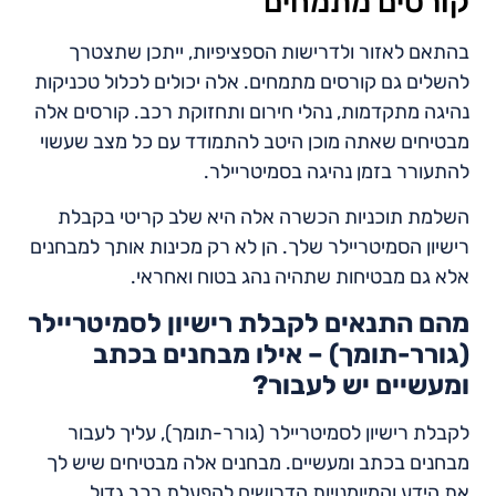
קורסים מתמחים
בהתאם לאזור ולדרישות הספציפיות, ייתכן שתצטרך
להשלים גם קורסים מתמחים. אלה יכולים לכלול טכניקות
נהיגה מתקדמות, נהלי חירום ותחזוקת רכב. קורסים אלה
מבטיחים שאתה מוכן היטב להתמודד עם כל מצב שעשוי
להתעורר בזמן נהיגה בסמיטריילר.
השלמת תוכניות הכשרה אלה היא שלב קריטי בקבלת
רישיון הסמיטריילר שלך. הן לא רק מכינות אותך למבחנים
אלא גם מבטיחות שתהיה נהג בטוח ואחראי.
מהם התנאים לקבלת רישיון לסמיטריילר
(גורר-תומך) – אילו מבחנים בכתב
ומעשיים יש לעבור?
לקבלת רישיון לסמיטריילר (גורר-תומך), עליך לעבור
מבחנים בכתב ומעשיים. מבחנים אלה מבטיחים שיש לך
את הידע והמיומנויות הדרושים להפעלת רכב גדול