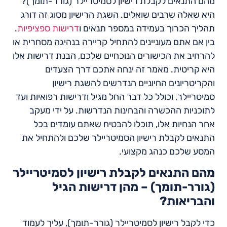
מהם התנאים לקבלת רישיון לסמיטריילר (גורר-תומך)?
היא שאלה שרבים שואלים. השגת הרישיון מסוג זה דורג
תהליך הכרוך בעמידה במספר תנאים ו
דרישות ספציפיות
.
בין אם אתם מעוניינים להתחיל קריירה בנהיגה מסחרית או
להרחיב את הכישורים הנוכחיים שלכם, הבנת דרישות אלו
היא קריטית. מאמר זה ינחה אתכם דרך הצעדים
והקריטריונים החיוניים הנדרשים להשגת רישיון
סמיטריילר, וכולל כל דבר החל מגיל ודרישות רפואיות ועד
לתוכניות ההכשרה והבחינות הנדרשות. על ידי מעקב
אחר הנחיות אלו, תוכלו להבטיח שאתם עומדים בכל
התנאים לקבלת רישיון הסמיטריילר שלכם ולהתחיל את
המסע שלכם כנהג מקצועי.
מהם התנאים לקבלת רישיון לסמיטריילר
(גורר-תומך) – מהן דרישות הגיל
והבריאות?
כדי לקבל רישיון לסמיטריילר (גורר-תומך), עליך לעמוד