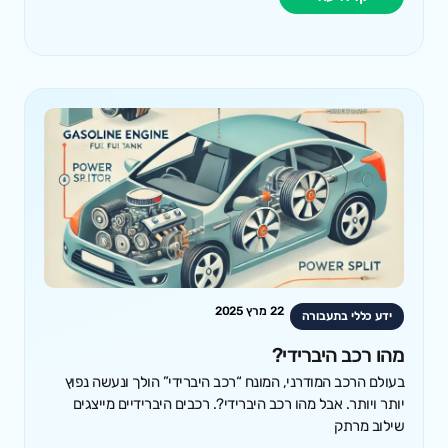
22 מרץ 2025
ידע כללי בתעבורה
מהו רכב היברידי?
בעולם הרכב המודרני, המונח “רכב היברידי” הולך ונעשה נפוץ
יותר ויותר. אבל מהו רכב היברידי?. רכבים היברידיים מייצגים
שילוב מרתק