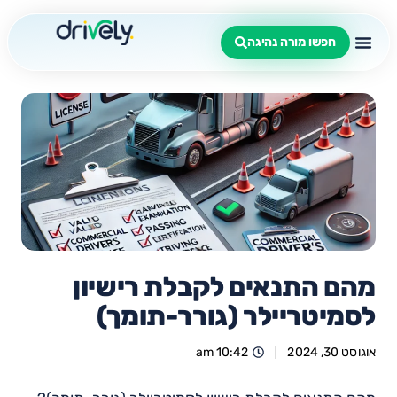
חפשו מורה נהיגה
מהם התנאים לקבלת רישיון
לסמיטריילר (גורר-תומך)
אוגוסט 30, 2024
10:42 am