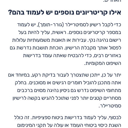
האחרים.
אילו קריטריונים נוספים יש לעמוד בהם?
כדי לקבל רישיון לסמיטריילר (גורר-תומך), יש לעמוד
במספר קריטריונים נוספים. ראשית, עליך להיות בעל
רישום נהיגה נקי. עבירות או תאונות משמעותיות עלולות
לפסול אותך מקבלת הרישיון. הוכחת תושבות נדרשת גם
באזורים רבים, כדי להבטיח שאתה עומד בדרישות
השיפוט המקומיות.
יתר על כן, ייתכן שתצטרך לעבור בדיקת רקע, במיוחד אם
אתה מתכנן להוביל חומרים רגישים או מסוכנים. בחלק
מתחומי השיפוט נדרש גם ניסיון נהיגה מסוים ברכבים
מסחריים קטנים יותר לפני שתוכל להגיש בקשה לרישיון
סמיטריילר.
לבסוף, עליך לעמוד בדרישות ביטוח ספציפיות. זה כולל
השגת כיסוי ביטוחי העומד או עולה על תקני המינימום